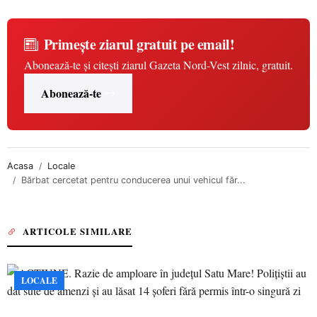
Primește ziarul gratuit pe email!
Abonează-te și citești ziarul Gazeta Nord-Vest zilnic, gratuit.
Abonează-te
Acasa
Locale
Bărbat cercetat pentru conducerea unui vehicul făr...
ARTICOLE SIMILARE
LOCALE