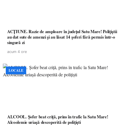
ACȚIUNE. Razie de amploare în județul Satu Mare! Polițiștii
au dat sute de amenzi și au lăsat 14 șoferi fără permis într-o
singură zi
acum 4 ore
LOCALE
ALCOOL. Șofer beat criță, prins în trafic la Satu Mare!
Alcoolemie uriașă descoperită de polițiști