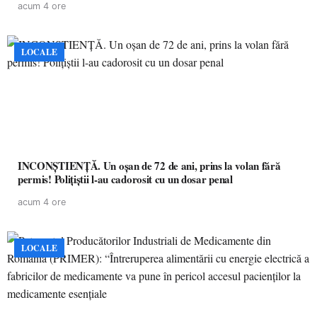
acum 4 ore
LOCALE
INCONȘTIENȚĂ. Un oșan de 72 de ani, prins la volan fără
permis! Polițiștii l-au cadorosit cu un dosar penal
acum 4 ore
LOCALE