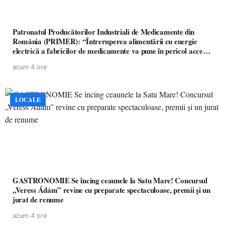
Patronatul Producătorilor Industriali de Medicamente din
România (PRIMER): “Întreruperea alimentării cu energie
electrică a fabricilor de medicamente va pune în pericol accesul
pacienților la medicamente esențiale
acum 4 ore
LOCALE
GASTRONOMIE Se încing ceaunele la Satu Mare! Concursul
„Veress Ádám” revine cu preparate spectaculoase, premii și un
jurat de renume
acum 4 ore