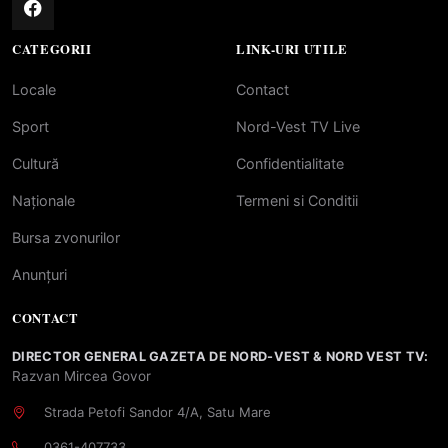
CATEGORII
LINK-URI UTILE
Locale
Contact
Sport
Nord-Vest TV Live
Cultură
Confidentialitate
Naționale
Termeni si Conditii
Bursa zvonurilor
Anunțuri
CONTACT
DIRECTOR GENERAL GAZETA DE NORD-VEST & NORD VEST TV:
Razvan Mircea Govor
Strada Petofi Sandor 4/A, Satu Mare
0361-407733