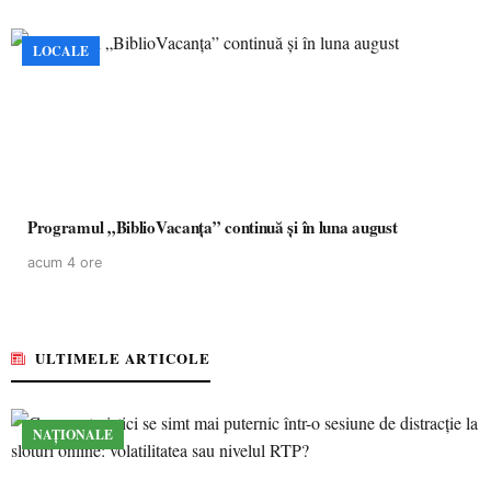
LOCALE
Programul „BiblioVacanța” continuă și în luna august
acum 4 ore
ULTIMELE ARTICOLE
NAȚIONALE