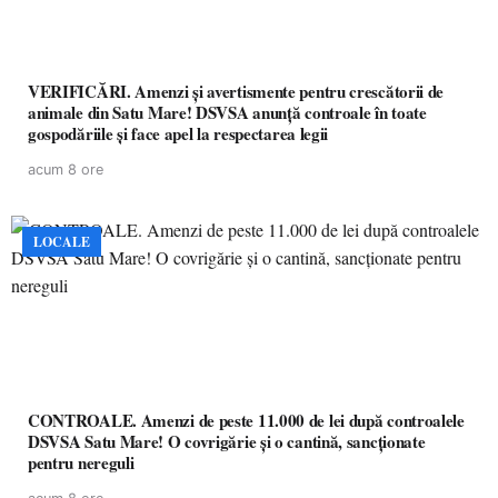
VERIFICĂRI. Amenzi și avertismente pentru crescătorii de
animale din Satu Mare! DSVSA anunță controale în toate
gospodăriile și face apel la respectarea legii
acum 8 ore
LOCALE
CONTROALE. Amenzi de peste 11.000 de lei după controalele
DSVSA Satu Mare! O covrigărie și o cantină, sancționate
pentru nereguli