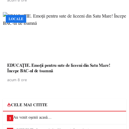
acum 8 ore
LOCALE
EDUCAȚIE. Emoții pentru sute de liceeni din Satu Mare!
Începe BAC-ul de toamnă
acum 8 ore
CELE MAI CITITE
Au venit oșenii acasă…
1