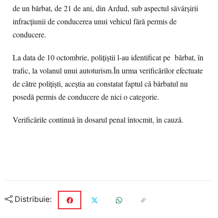
de un bărbat, de 21 de ani, din Ardud, sub aspectul săvârșirii
infracțiunii de conducerea unui vehicul fără permis de
conducere.
La data de 10 octombrie, polițiștii l-au identificat pe bărbat, în
trafic, la volanul unui autoturism.În urma verificărilor efectuate
de către polițiști, aceștia au constatat faptul că bărbatul nu
posedă permis de conducere de nici o categorie.
Verificările continuă în dosarul penal întocmit, în cauză.
Distribuie: