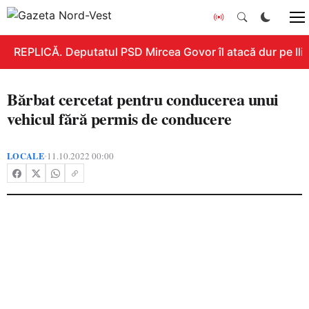
REPLICĂ. Deputatul PSD Mircea Govor îl atacă dur pe Ilie 
Bărbat cercetat pentru conducerea unui
vehicul fără permis de conducere
LOCALE
11.10.2022 00:00
•