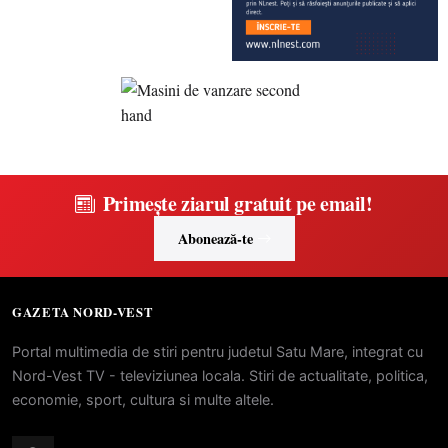
Primește ziarul gratuit pe email!
Abonează-te
GAZETA NORD-VEST
Portal multimedia de stiri pentru judetul Satu Mare, integrat cu
Nord-Vest TV - televiziunea locala. Stiri de actualitate, politica,
economie, sport, cultura si multe altele.