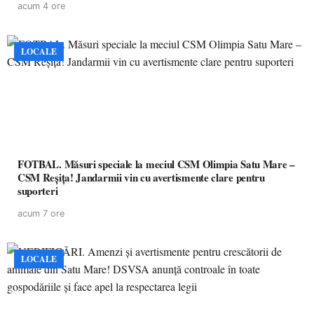
acum 4 ore
LOCALE
FOTBAL. Măsuri speciale la meciul CSM Olimpia Satu Mare –
CSM Reșița! Jandarmii vin cu avertismente clare pentru
suporteri
acum 7 ore
LOCALE