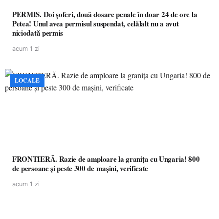
PERMIS. Doi șoferi, două dosare penale în doar 24 de ore la
Petea! Unul avea permisul suspendat, celălalt nu a avut
niciodată permis
acum 1 zi
LOCALE
FRONTIERĂ. Razie de amploare la granița cu Ungaria! 800
de persoane și peste 300 de mașini, verificate
acum 1 zi