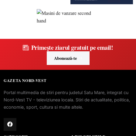
Primește ziarul gratuit pe email!
Abonează-te
GAZETA NORD-VEST
Portal multimedia de stiri pentru judetul Satu Mare, integrat cu
Nord-Vest TV - televiziunea locala. Stiri de actualitate, politica,
economie, sport, cultura si multe altele.