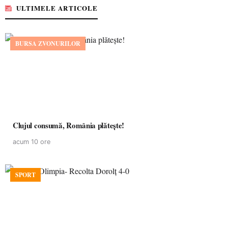
ULTIMELE ARTICOLE
BURSA ZVONURILOR
Clujul consumă, România plătește!
acum 10 ore
SPORT