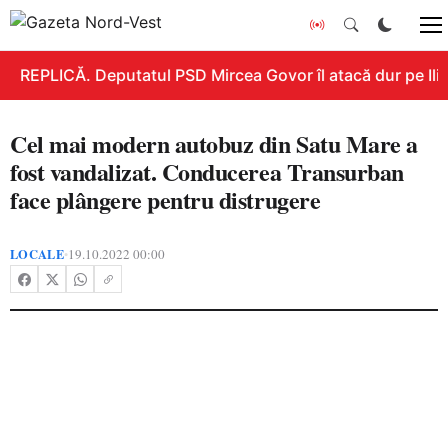
REPLICĂ. Deputatul PSD Mircea Govor îl atacă dur pe Ilie 
Cel mai modern autobuz din Satu Mare a
fost vandalizat. Conducerea Transurban
face plângere pentru distrugere
LOCALE
19.10.2022 00:00
•