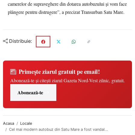
camerelor de supraveghere din dotarea autobuzului și vom face
plângere pentru distrugere”, a precizat Transurban Satu Mare.
Distribuie:
Primește ziarul gratuit pe email!
Abonează-te și citești ziarul Gazeta Nord-Vest zilnic, gratuit.
Abonează-te
Acasa
Locale
Cel mai modern autobuz din Satu Mare a fost vandal...