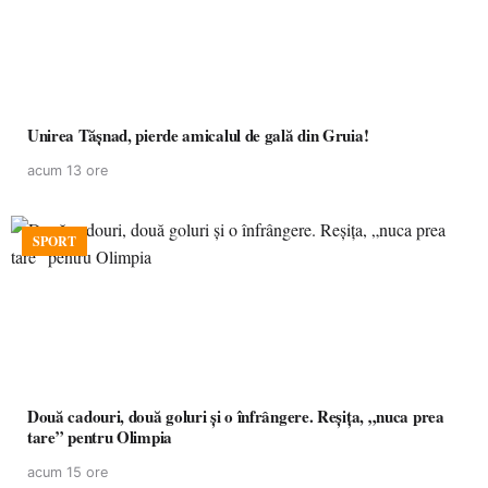
Unirea Tășnad, pierde amicalul de gală din Gruia!
acum 13 ore
SPORT
Două cadouri, două goluri și o înfrângere. Reșița, „nuca prea
tare” pentru Olimpia
acum 15 ore