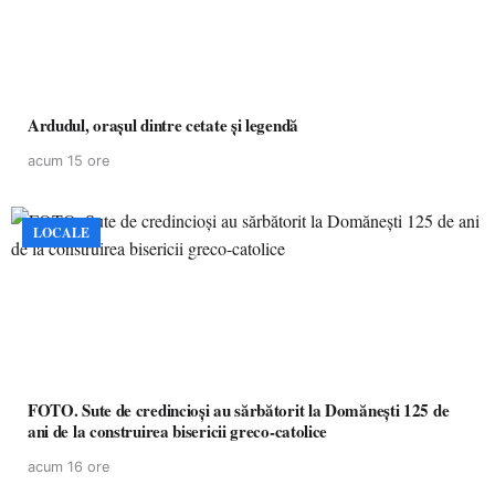
Ardudul, orașul dintre cetate și legendă
acum 15 ore
LOCALE
FOTO. Sute de credincioși au sărbătorit la Domănești 125 de
ani de la construirea bisericii greco-catolice
acum 16 ore