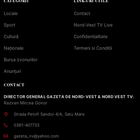
CATEGORII
LINK-URI UTILE
Locale
Contact
Sport
Nord-Vest TV Live
Cultură
Confidentialitate
Naționale
Termeni si Conditii
Bursa zvonurilor
Anunțuri
CONTACT
DIRECTOR GENERAL GAZETA DE NORD-VEST & NORD VEST TV:
Razvan Mircea Govor
Strada Petofi Sandor 4/A, Satu Mare
0361-407733
gazeta_nv@yahoo.com