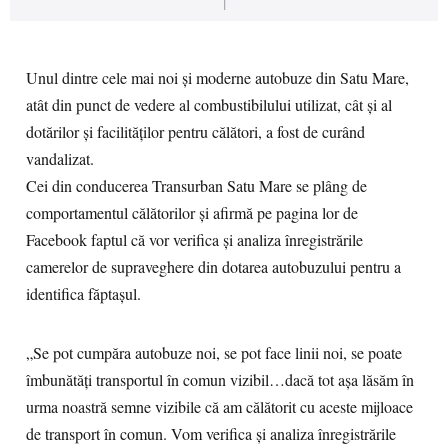
|
Unul dintre cele mai noi și moderne autobuze din Satu Mare,
atât din punct de vedere al combustibilului utilizat, cât și al
dotărilor și facilităților pentru călători, a fost de curând
vandalizat.
Cei din conducerea Transurban Satu Mare se plâng de
comportamentul călătorilor și afirmă pe pagina lor de
Facebook faptul că vor verifica și analiza înregistrările
camerelor de supraveghere din dotarea autobuzului pentru a
identifica făptașul.
„Se pot cumpăra autobuze noi, se pot face linii noi, se poate
îmbunătăți transportul în comun vizibil…dacă tot așa lăsăm în
urma noastră semne vizibile că am călătorit cu aceste mijloace
de transport în comun. Vom verifica și analiza înregistrările