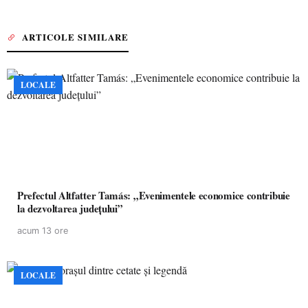
ARTICOLE SIMILARE
LOCALE
Prefectul Altfatter Tamás: „Evenimentele economice contribuie
la dezvoltarea județului”
acum 13 ore
LOCALE