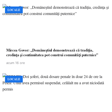
LOCALE
Mircea Govor: „Domăneștiul demonstrează că tradiția,
credința și continuitatea pot construi comunități puternice”
acum 16 ore
LOCALE