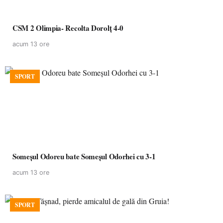
CSM 2 Olimpia- Recolta Dorolț 4-0
acum 13 ore
SPORT
Someșul Odoreu bate Someșul Odorhei cu 3-1
acum 13 ore
SPORT