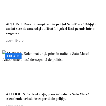
ACȚIUNE. Razie de amploare în județul Satu Mare! Polițiștii
au dat sute de amenzi și au lăsat 14 șoferi fără permis într-o
singură zi
acum 19 ore
LOCALE
ALCOOL. Șofer beat criță, prins în trafic la Satu Mare!
Alcoolemie uriașă descoperită de polițiști