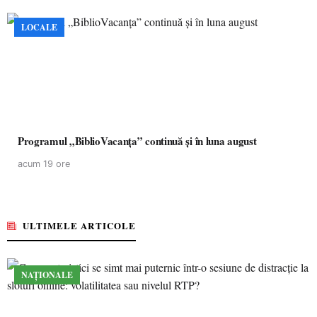
LOCALE
Programul „BiblioVacanța” continuă și în luna august
acum 19 ore
ULTIMELE ARTICOLE
NAȚIONALE