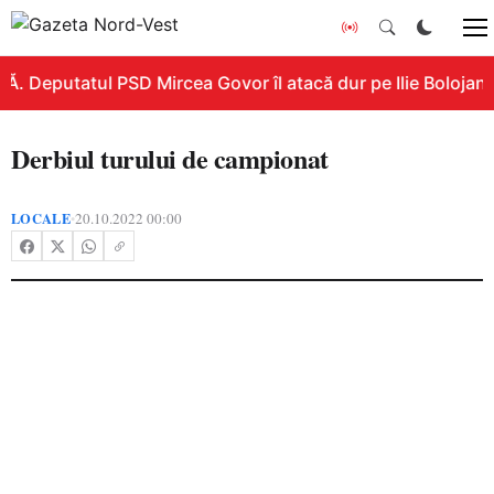
. Deputatul PSD Mircea Govor îl atacă dur pe Ilie Bolojan: „
Derbiul turului de campionat
LOCALE
20.10.2022 00:00
•