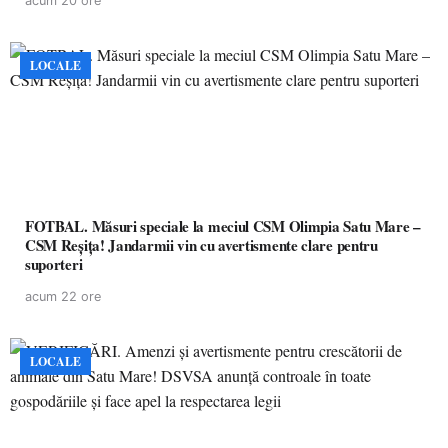
acum 20 ore
LOCALE
FOTBAL. Măsuri speciale la meciul CSM Olimpia Satu Mare –
CSM Reșița! Jandarmii vin cu avertismente clare pentru
suporteri
acum 22 ore
LOCALE