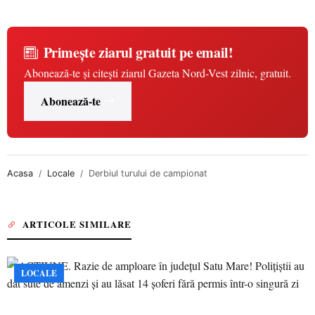
Primește ziarul gratuit pe email!
Abonează-te și citești ziarul Gazeta Nord-Vest zilnic, gratuit.
Abonează-te
Acasa
Locale
Derbiul turului de campionat
ARTICOLE SIMILARE
LOCALE