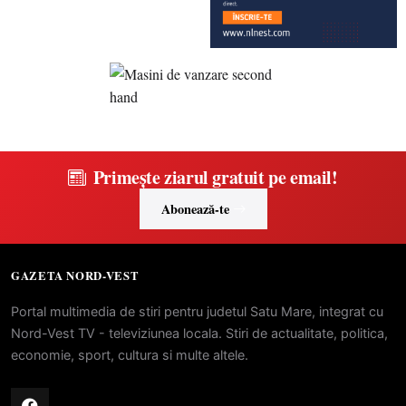
Primește ziarul gratuit pe email!
Abonează-te
GAZETA NORD-VEST
Portal multimedia de stiri pentru judetul Satu Mare, integrat cu
Nord-Vest TV - televiziunea locala. Stiri de actualitate, politica,
economie, sport, cultura si multe altele.