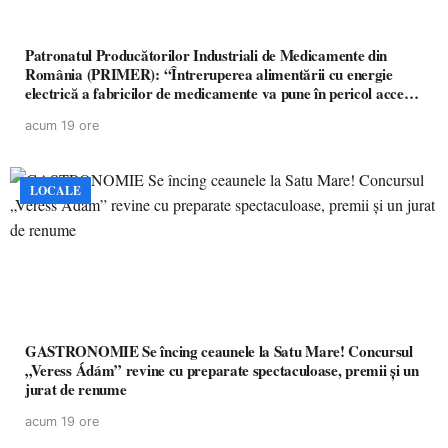
Patronatul Producătorilor Industriali de Medicamente din
România (PRIMER): “Întreruperea alimentării cu energie
electrică a fabricilor de medicamente va pune în pericol accesul
pacienților la medicamente esențiale
acum 19 ore
LOCALE
GASTRONOMIE Se încing ceaunele la Satu Mare! Concursul
„Veress Ádám” revine cu preparate spectaculoase, premii și un
jurat de renume
acum 19 ore