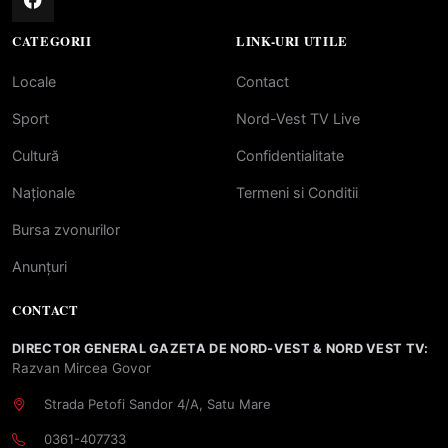
CATEGORII
LINK-URI UTILE
Locale
Contact
Sport
Nord-Vest TV Live
Cultură
Confidentialitate
Naționale
Termeni si Conditii
Bursa zvonurilor
Anunțuri
CONTACT
DIRECTOR GENERAL GAZETA DE NORD-VEST & NORD VEST TV:
Razvan Mircea Govor
Strada Petofi Sandor 4/A, Satu Mare
0361-407733