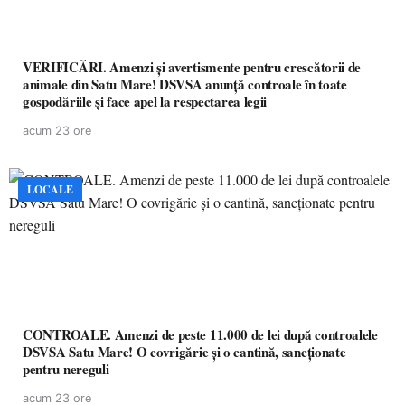
VERIFICĂRI. Amenzi și avertismente pentru crescătorii de
animale din Satu Mare! DSVSA anunță controale în toate
gospodăriile și face apel la respectarea legii
acum 23 ore
LOCALE
CONTROALE. Amenzi de peste 11.000 de lei după controalele
DSVSA Satu Mare! O covrigărie și o cantină, sancționate
pentru nereguli
acum 23 ore