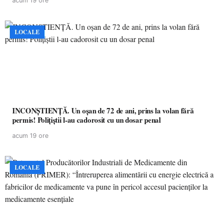
acum 19 ore
LOCALE
INCONȘTIENȚĂ. Un oșan de 72 de ani, prins la volan fără
permis! Polițiștii l-au cadorosit cu un dosar penal
acum 19 ore
LOCALE