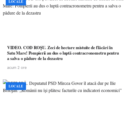
LOCALE
VIDEO. COD ROȘU. Zeci de hectare mistuite de flăcări în
Satu Mare! Pompierii au dus o luptă contracronometru pentru
a salva o pădure de la dezastru
acum 2 ore
LOCALE