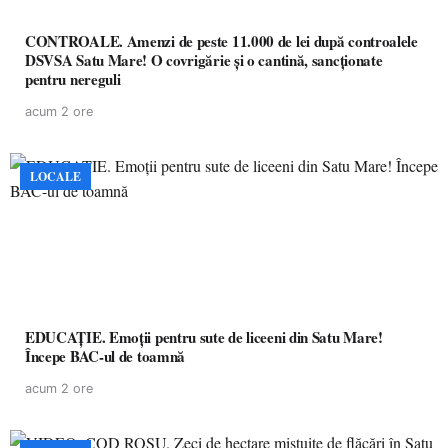
CONTROALE. Amenzi de peste 11.000 de lei după controalele
DSVSA Satu Mare! O covrigărie și o cantină, sancționate
pentru nereguli
acum 2 ore
LOCALE
EDUCAȚIE. Emoții pentru sute de liceeni din Satu Mare!
Începe BAC-ul de toamnă
acum 2 ore