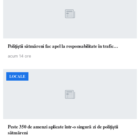
Polițiștii sătmăreni fac apel la responsabilitate în trafic…
acum 14 ore
LOCALE
Peste 350 de amenzi aplicate într-o singură zi de polițiștii
sătmăreni