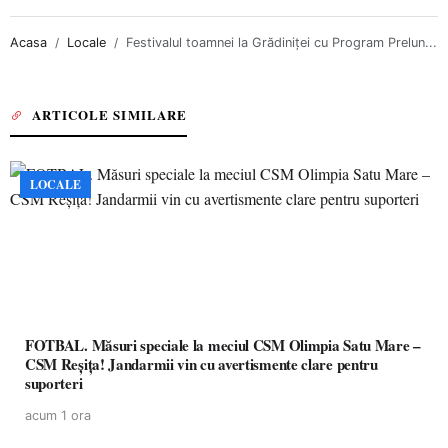
Acasa
Locale
Festivalul toamnei la Grădiniței cu Program Prelun...
ARTICOLE SIMILARE
LOCALE
FOTBAL. Măsuri speciale la meciul CSM Olimpia Satu Mare –
CSM Reșița! Jandarmii vin cu avertismente clare pentru
suporteri
acum 1 ora