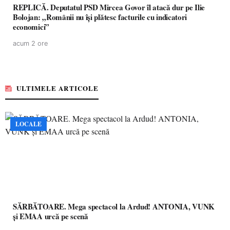
REPLICĂ. Deputatul PSD Mircea Govor îl atacă dur pe Ilie
Bolojan: „Românii nu își plătesc facturile cu indicatori
economici”
acum 2 ore
ULTIMELE ARTICOLE
LOCALE
SĂRBĂTOARE. Mega spectacol la Ardud! ANTONIA, VUNK
și EMAA urcă pe scenă