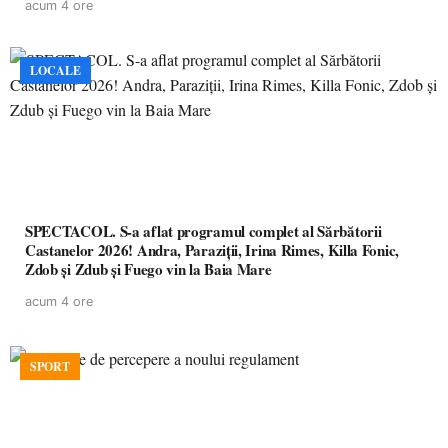
acum 4 ore
LOCALE
SPECTACOL. S-a aflat programul complet al Sărbătorii
Castanelor 2026! Andra, Paraziții, Irina Rimes, Killa Fonic,
Zdob și Zdub și Fuego vin la Baia Mare
acum 4 ore
SPORT