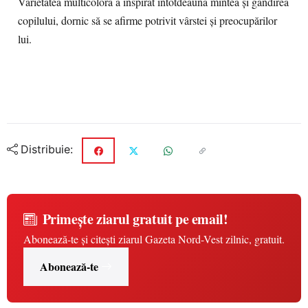
Varietatea multicoloră a inspirat întotdeauna mintea și gândirea
copilului, dornic să se afirme potrivit vârstei și preocupărilor
lui.
Distribuie:
Primește ziarul gratuit pe email!
Abonează-te și citești ziarul Gazeta Nord-Vest zilnic, gratuit.
Abonează-te