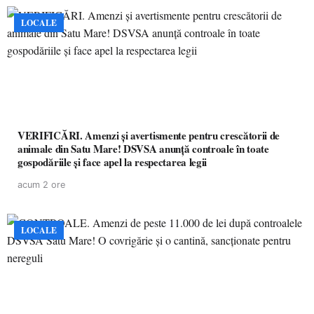
LOCALE
VERIFICĂRI. Amenzi și avertismente pentru crescătorii de
animale din Satu Mare! DSVSA anunță controale în toate
gospodăriile și face apel la respectarea legii
acum 2 ore
LOCALE