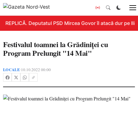
REPLICĂ. Deputatul PSD Mircea Govor îl atacă dur pe Ilie B
Festivalul toamnei la Grădiniței cu
Program Prelungit "14 Mai"
LOCALE
10.10.2022 00:00
•