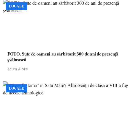
LOCALE
FOTO. Sute de oameni au sărbătorit 300 de ani de prezență
șvăbească
acum 4 ore
LOCALE