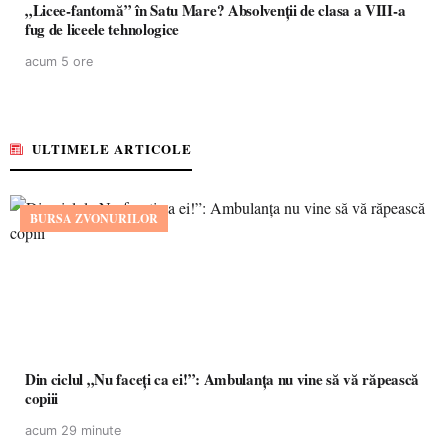
„Licee-fantomă” în Satu Mare? Absolvenții de clasa a VIII-a
fug de liceele tehnologice
acum 5 ore
ULTIMELE ARTICOLE
BURSA ZVONURILOR
Din ciclul „Nu faceți ca ei!”: Ambulanța nu vine să vă răpească
copiii
acum 29 minute