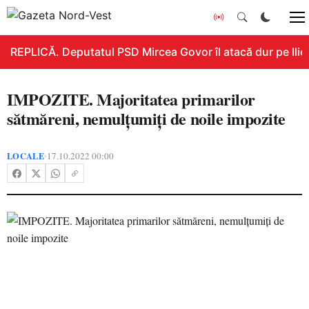
REPLICĂ. Deputatul PSD Mircea Govor îl atacă dur pe Ilie B
IMPOZITE. Majoritatea primarilor
sătmăreni, nemulțumiți de noile impozite
LOCALE
17.10.2022 00:00
•