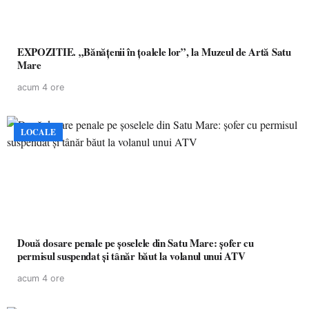
EXPOZITIE. „Bănățenii în țoalele lor”, la Muzeul de Artă Satu
Mare
acum 4 ore
LOCALE
Două dosare penale pe șoselele din Satu Mare: șofer cu
permisul suspendat și tânăr băut la volanul unui ATV
acum 4 ore