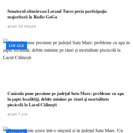
Senatorul sătmărean Lorand Turos preia participația
majoritară la Radio GaGa
acum 34 minute
LOCALE
Canicula pune presiune pe județul Satu Mare: probleme cu apa
în șapte localități, debite minime pe râuri și mortalitate
piscicolă la Lacul Călinești
acum 7 ore