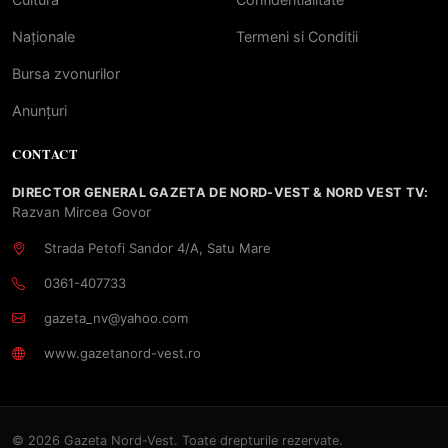
Naționale
Termeni si Conditii
Bursa zvonurilor
Anunțuri
CONTACT
DIRECTOR GENERAL GAZETA DE NORD-VEST & NORD VEST TV:
Razvan Mircea Govor
Strada Petofi Sandor 4/A, Satu Mare
0361-407733
gazeta_nv@yahoo.com
www.gazetanord-vest.ro
© 2026 Gazeta Nord-Vest. Toate drepturile rezervate.