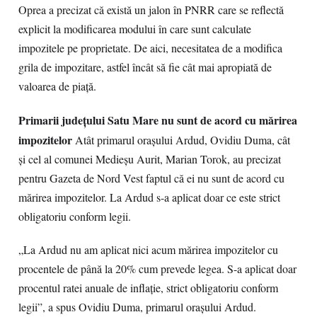
Oprea a precizat că există un jalon în PNRR care se reflectă
explicit la modificarea modului în care sunt calculate
impozitele pe proprietate. De aici, necesitatea de a modifica
grila de impozitare, astfel încât să fie cât mai apropiată de
valoarea de piață.
Primarii județului Satu Mare nu sunt de acord cu mărirea
impozitelor
Atât primarul orașului Ardud, Ovidiu Duma, cât
și cel al comunei Medieșu Aurit, Marian Torok, au precizat
pentru Gazeta de Nord Vest faptul că ei nu sunt de acord cu
mărirea impozitelor. La Ardud s-a aplicat doar ce este strict
obligatoriu conform legii.
„La Ardud nu am aplicat nici acum mărirea impozitelor cu
procentele de până la 20% cum prevede legea. S-a aplicat doar
procentul ratei anuale de inflație, strict obligatoriu conform
legii”, a spus Ovidiu Duma, primarul orașului Ardud.