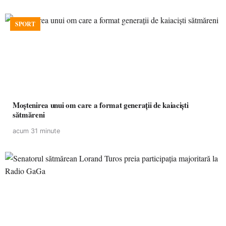
SPORT
Moștenirea unui om care a format generații de kaiaciști
sătmăreni
acum 31 minute