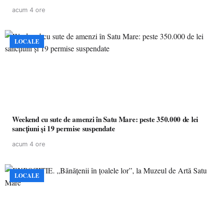
acum 4 ore
LOCALE
Weekend cu sute de amenzi în Satu Mare: peste 350.000 de lei
sancțiuni și 19 permise suspendate
acum 4 ore
LOCALE