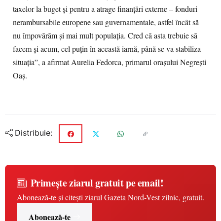
taxelor la buget și pentru a atrage finanțări externe – fonduri
nerambursabile europene sau guvernamentale, astfel încât să
nu împovărăm și mai mult populația. Cred că asta trebuie să
facem și acum, cel puțin în această iarnă, până se va stabiliza
situația”, a afirmat Aurelia Fedorca, primarul orașului Negrești
Oaș.
Distribuie:
Primește ziarul gratuit pe email!
Abonează-te și citești ziarul Gazeta Nord-Vest zilnic, gratuit.
Abonează-te