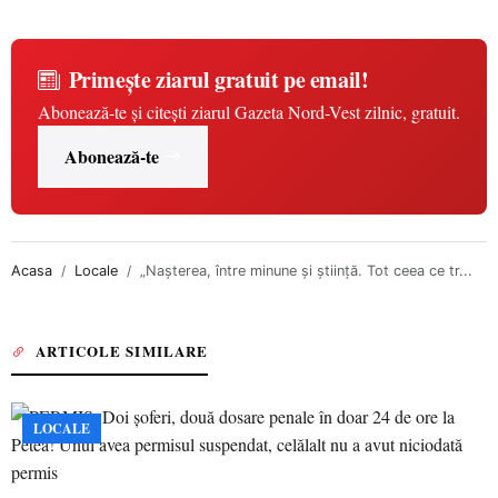
Primește ziarul gratuit pe email!
Abonează-te și citești ziarul Gazeta Nord-Vest zilnic, gratuit.
Abonează-te
Acasa
Locale
„Nașterea, între minune și știință. Tot ceea ce tr...
ARTICOLE SIMILARE
LOCALE