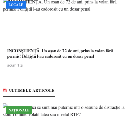
LOCALE
INCONȘTIENȚĂ. Un oșan de 72 de ani, prins la volan fără
permis! Polițiștii l-au cadorosit cu un dosar penal
acum 1 zi
ULTIMELE ARTICOLE
NAȚIONALE