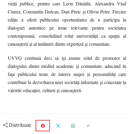
vieții publice, printre care Leon Dănăilă, Alexandru Vlad
Ciurea, Constantin Dulcan, Dan Puric și Olivia Petre. Fiecare
ediție a oferit publicului oportunitatea de a participa la
dialoguri autentice pe teme relevante pentru societatea
contemporană, consolidând rolul universității ca spațiu al
cunoașterii și al întâlnirii dintre expertiză și comunitate.
UVVG continuă deci să își asume rolul de promotor al
dialogului dintre mediul academic și comunitate, aducând în
fața publicului teme de interes major și personalități care
contribuie la dezvoltarea unei societăți informate și conectate la
valorile educației, culturii și cunoașterii.
Distribuie: