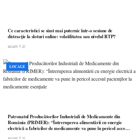
Ce caracteristici se simt mai puternic într-o sesiune de
distracție la sloturi online: volatilitatea sau nivelul RTP?
acum 1 zi
LOCALE
Patronatul Producătorilor Industriali de Medicamente din
România (PRIMER): “Întreruperea alimentării cu energie
electrică a fabricilor de medicamente va pune în pericol accesul
pacienților la medicamente esențiale
acum 1 zi