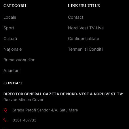
CATEGORII
LINK-URI UTILE
Locale
Contact
Sport
Nord-Vest TV Live
Cultură
Confidentialitate
Naționale
Termeni si Conditii
Bursa zvonurilor
Anunțuri
CONTACT
DIRECTOR GENERAL GAZETA DE NORD-VEST & NORD VEST TV:
Razvan Mircea Govor
Strada Petofi Sandor 4/A, Satu Mare
0361-407733