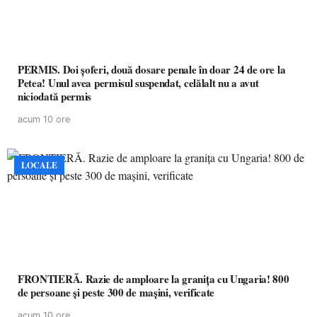
PERMIS. Doi șoferi, două dosare penale în doar 24 de ore la
Petea! Unul avea permisul suspendat, celălalt nu a avut
niciodată permis
acum 10 ore
LOCALE
FRONTIERĂ. Razie de amploare la granița cu Ungaria! 800
de persoane și peste 300 de mașini, verificate
acum 10 ore