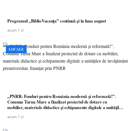
Programul „BiblioVacanța” continuă și în luna august
acum 1 zi
LOCALE
„PNRR: Fonduri pentru România modernă și reformată!”.
Comuna Tarna Mare a finalizat proiectul de dotare cu
mobilier, materiale didactice și echipamente digitale a unităților
de învățământ preuniversitar, finanțat prin PNRR
acum 1 zi