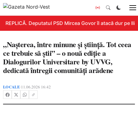
REPLICĂ. Deputatul PSD Mircea Govor îl atacă dur pe Ilie B
„Nașterea, între minune și știință. Tot ceea
ce trebuie să știi” – o nouă ediție a
Dialogurilor Universitare by UVVG,
dedicată întregii comunități arădene
LOCALE
11.06.2026 16:42
•