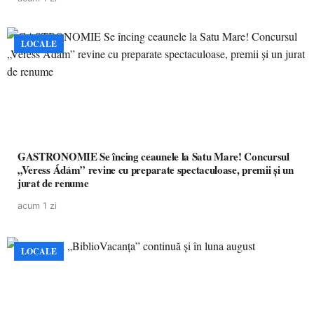
LOCALE
GASTRONOMIE Se încing ceaunele la Satu Mare! Concursul
„Veress Ádám” revine cu preparate spectaculoase, premii și un
jurat de renume
acum 1 zi
LOCALE