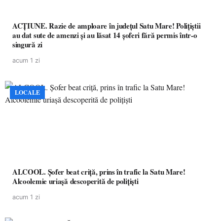
ACȚIUNE. Razie de amploare în județul Satu Mare! Polițiștii
au dat sute de amenzi și au lăsat 14 șoferi fără permis într-o
singură zi
acum 1 zi
LOCALE
ALCOOL. Șofer beat criță, prins în trafic la Satu Mare!
Alcoolemie uriașă descoperită de polițiști
acum 1 zi