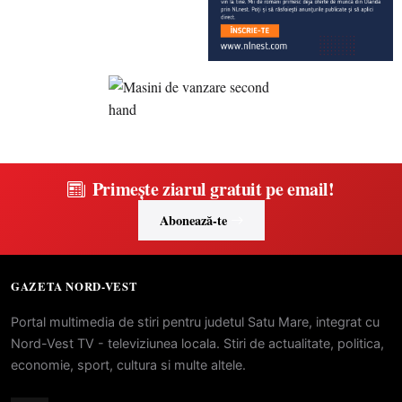
Primește ziarul gratuit pe email!
Abonează-te
GAZETA NORD-VEST
Portal multimedia de stiri pentru judetul Satu Mare, integrat cu
Nord-Vest TV - televiziunea locala. Stiri de actualitate, politica,
economie, sport, cultura si multe altele.