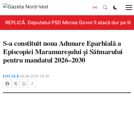
REPLICĂ. Deputatul PSD Mircea Govor îl atacă dur pe Ilie B
S-a constituit noua Adunare Eparhială a
Episcopiei Maramureșului și Sătmarului
pentru mandatul 2026–2030
LOCALE
06.06.2026 18:56
•