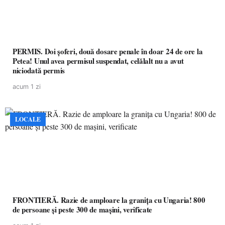
PERMIS. Doi șoferi, două dosare penale în doar 24 de ore la
Petea! Unul avea permisul suspendat, celălalt nu a avut
niciodată permis
acum 1 zi
LOCALE
FRONTIERĂ. Razie de amploare la granița cu Ungaria! 800
de persoane și peste 300 de mașini, verificate