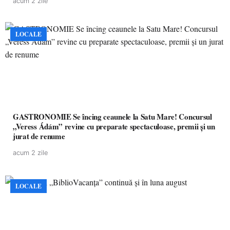
acum 2 zile
LOCALE
GASTRONOMIE Se încing ceaunele la Satu Mare! Concursul
„Veress Ádám” revine cu preparate spectaculoase, premii și un
jurat de renume
acum 2 zile
LOCALE