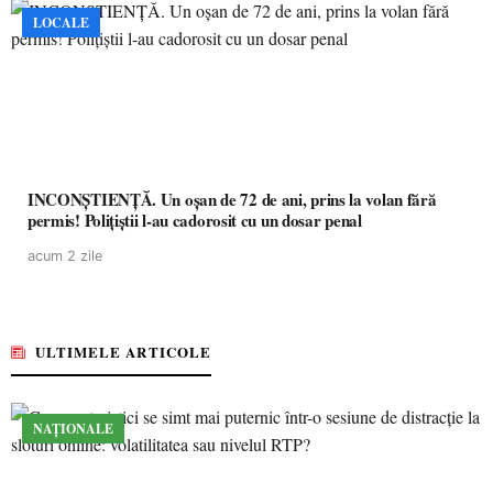
LOCALE
INCONȘTIENȚĂ. Un oșan de 72 de ani, prins la volan fără
permis! Polițiștii l-au cadorosit cu un dosar penal
acum 2 zile
ULTIMELE ARTICOLE
NAȚIONALE