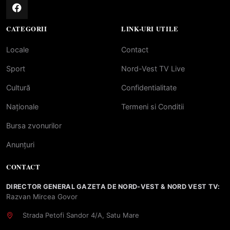
CATEGORII
LINK-URI UTILE
Locale
Contact
Sport
Nord-Vest TV Live
Cultură
Confidentialitate
Naționale
Termeni si Conditii
Bursa zvonurilor
Anunțuri
CONTACT
DIRECTOR GENERAL GAZETA DE NORD-VEST & NORD VEST TV:
Razvan Mircea Govor
Strada Petofi Sandor 4/A, Satu Mare