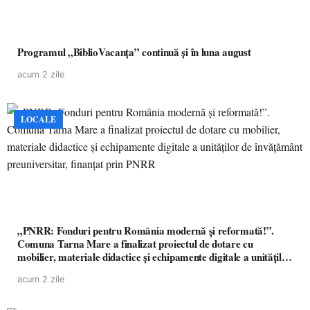
Programul „BiblioVacanța” continuă și în luna august
acum 2 zile
LOCALE
„PNRR: Fonduri pentru România modernă și reformată!”.
Comuna Tarna Mare a finalizat proiectul de dotare cu
mobilier, materiale didactice și echipamente digitale a unităților
de învățământ preuniversitar, finanțat prin PNRR
acum 2 zile