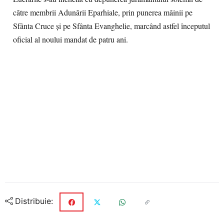
către membrii Adunării Eparhiale, prin punerea mâinii pe
Sfânta Cruce și pe Sfânta Evanghelie, marcând astfel începutul
oficial al noului mandat de patru ani.
Distribuie: