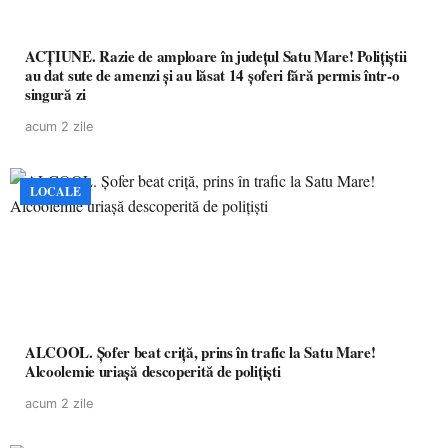
ACȚIUNE. Razie de amploare în județul Satu Mare! Polițiștii
au dat sute de amenzi și au lăsat 14 șoferi fără permis într-o
singură zi
acum 2 zile
LOCALE
ALCOOL. Șofer beat criță, prins în trafic la Satu Mare!
Alcoolemie uriașă descoperită de polițiști
acum 2 zile