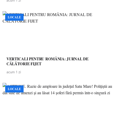
acum 1 zi
LOCALE
VERTICALI PENTRU ROMÂNIA: JURNAL DE
CĂLĂTORIE FIJET
acum 1 zi
LOCALE