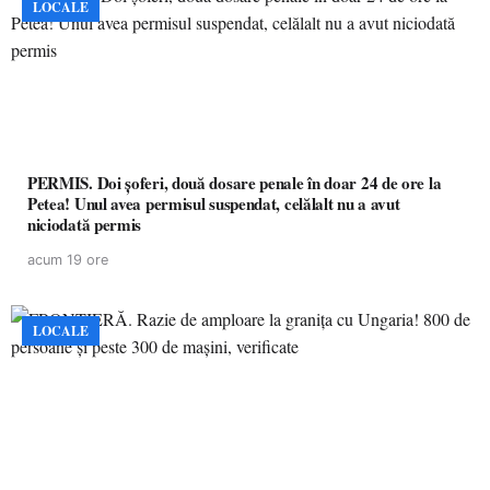
LOCALE
PERMIS. Doi șoferi, două dosare penale în doar 24 de ore la
Petea! Unul avea permisul suspendat, celălalt nu a avut
niciodată permis
acum 19 ore
LOCALE