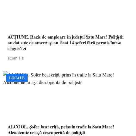
ACȚIUNE. Razie de amploare în județul Satu Mare! Polițiștii
au dat sute de amenzi și au lăsat 14 șoferi fără permis într-o
singură zi
acum 1 zi
LOCALE
ALCOOL. Șofer beat criță, prins în trafic la Satu Mare!
Alcoolemie uriașă descoperită de polițiști