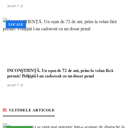
acum 1 zi
LOCALE
INCONȘTIENȚĂ. Un oșan de 72 de ani, prins la volan fără
permis! Polițiștii l-au cadorosit cu un dosar penal
acum 1 zi
ULTIMELE ARTICOLE