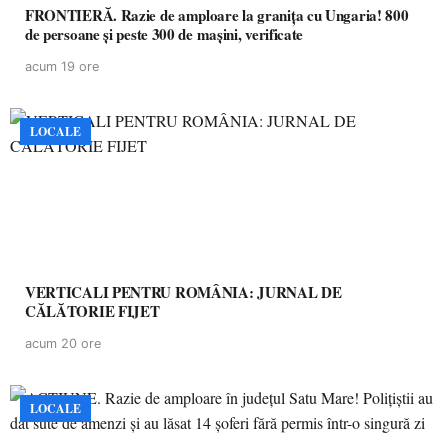
FRONTIERĂ. Razie de amploare la granița cu Ungaria! 800
de persoane și peste 300 de mașini, verificate
acum 19 ore
LOCALE
VERTICALI PENTRU ROMÂNIA: JURNAL DE
CĂLĂTORIE FIJET
acum 20 ore
LOCALE