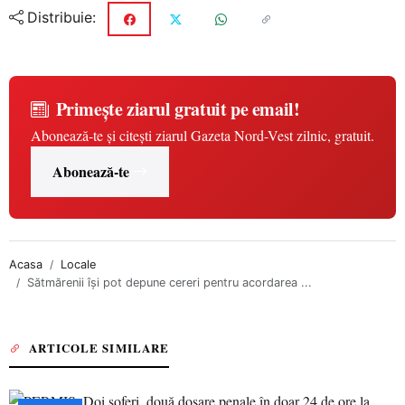
Distribuie:
Primește ziarul gratuit pe email!
Abonează-te și citești ziarul Gazeta Nord-Vest zilnic, gratuit.
Abonează-te
Acasa
Locale
Sătmărenii își pot depune cereri pentru acordarea ...
ARTICOLE SIMILARE