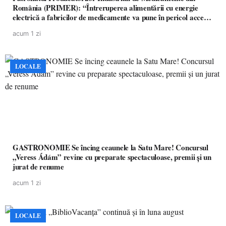
România (PRIMER): “Întreruperea alimentării cu energie
electrică a fabricilor de medicamente va pune în pericol accesul
pacienților la medicamente esențiale
acum 1 zi
LOCALE
GASTRONOMIE Se încing ceaunele la Satu Mare! Concursul
„Veress Ádám” revine cu preparate spectaculoase, premii și un
jurat de renume
acum 1 zi
LOCALE