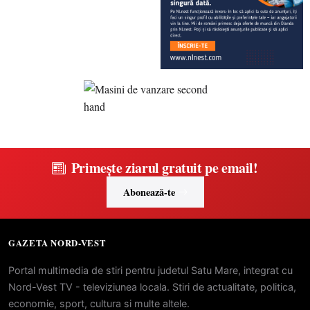
Primește ziarul gratuit pe email!
Abonează-te
GAZETA NORD-VEST
Portal multimedia de stiri pentru judetul Satu Mare, integrat cu
Nord-Vest TV - televiziunea locala. Stiri de actualitate, politica,
economie, sport, cultura si multe altele.