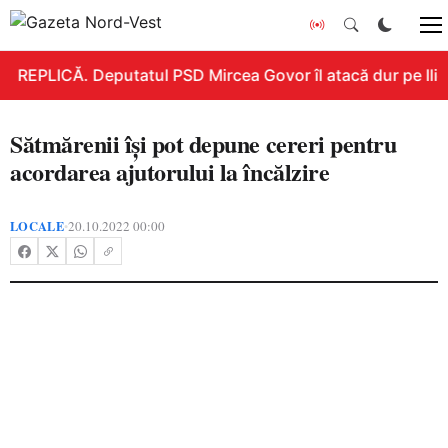
REPLICĂ. Deputatul PSD Mircea Govor îl atacă dur pe Ilie B
Sătmărenii își pot depune cereri pentru
acordarea ajutorului la încălzire
LOCALE
20.10.2022 00:00
•