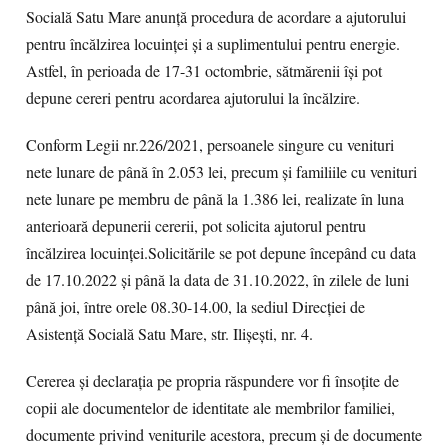
Socială Satu Mare anunță procedura de acordare a ajutorului
pentru încălzirea locuinței și a suplimentului pentru energie.
Astfel, în perioada de 17-31 octombrie, sătmărenii își pot
depune cereri pentru acordarea ajutorului la încălzire.
Conform Legii nr.226/2021, persoanele singure cu venituri
nete lunare de până în 2.053 lei, precum și familiile cu venituri
nete lunare pe membru de până la 1.386 lei, realizate în luna
anterioară depunerii cererii, pot solicita ajutorul pentru
încălzirea locuinței.Solicitările se pot depune începând cu data
de 17.10.2022 și până la data de 31.10.2022, în zilele de luni
până joi, între orele 08.30-14.00, la sediul Direcției de
Asistență Socială Satu Mare, str. Ilișești, nr. 4.
Cererea și declarația pe propria răspundere vor fi însoțite de
copii ale documentelor de identitate ale membrilor familiei,
documente privind veniturile acestora, precum și de documente