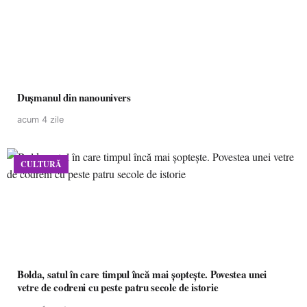
Dușmanul din nanounivers
acum 4 zile
CULTURĂ
Bolda, satul în care timpul încă mai șoptește. Povestea unei
vetre de codreni cu peste patru secole de istorie