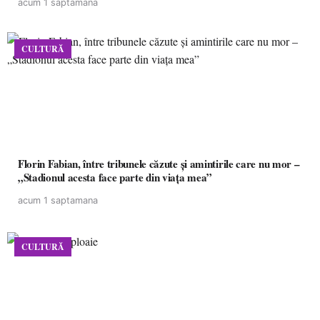
acum 1 saptamana
CULTURĂ
Florin Fabian, între tribunele căzute și amintirile care nu mor –
„Stadionul acesta face parte din viața mea”
acum 1 saptamana
CULTURĂ