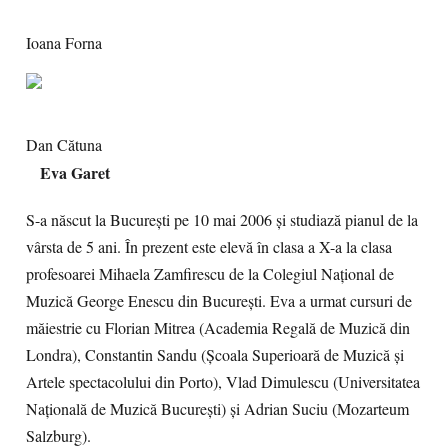
Ioana Forna
Dan Cătuna
Eva Garet
S-a născut la București pe 10 mai 2006 și studiază pianul de la
vârsta de 5 ani. În prezent este elevă în clasa a X-a la clasa
profesoarei Mihaela Zamfirescu de la Colegiul Național de
Muzică George Enescu din București. Eva a urmat cursuri de
măiestrie cu Florian Mitrea (Academia Regală de Muzică din
Londra), Constantin Sandu (Școala Superioară de Muzică și
Artele spectacolului din Porto), Vlad Dimulescu (Universitatea
Națională de Muzică București) și Adrian Suciu (Mozarteum
Salzburg).