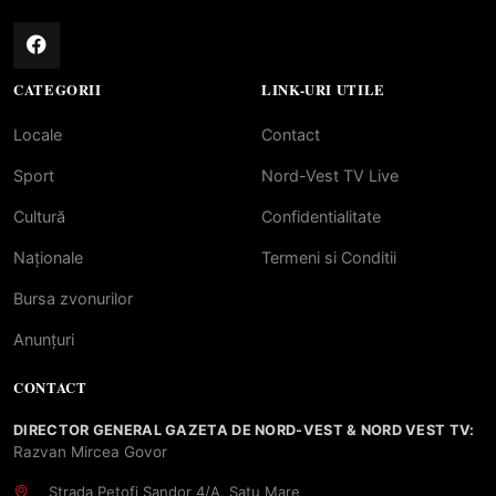
CATEGORII
LINK-URI UTILE
Locale
Contact
Sport
Nord-Vest TV Live
Cultură
Confidentialitate
Naționale
Termeni si Conditii
Bursa zvonurilor
Anunțuri
CONTACT
DIRECTOR GENERAL GAZETA DE NORD-VEST & NORD VEST TV:
Razvan Mircea Govor
Strada Petofi Sandor 4/A, Satu Mare