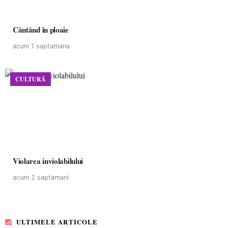
Cântând în ploaie
acum 1 saptamana
CULTURĂ
Violarea inviolabilului
acum 2 saptamani
ULTIMELE ARTICOLE