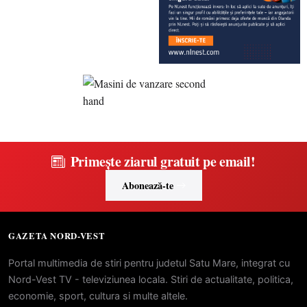
Primește ziarul gratuit pe email!
Abonează-te
GAZETA NORD-VEST
Portal multimedia de stiri pentru judetul Satu Mare, integrat cu
Nord-Vest TV - televiziunea locala. Stiri de actualitate, politica,
economie, sport, cultura si multe altele.