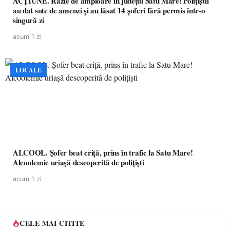
ACȚIUNE. Razie de amploare în județul Satu Mare! Polițiștii
au dat sute de amenzi și au lăsat 14 șoferi fără permis într-o
singură zi
acum 1 zi
LOCALE
ALCOOL. Șofer beat criță, prins în trafic la Satu Mare!
Alcoolemie uriașă descoperită de polițiști
acum 1 zi
CELE MAI CITITE