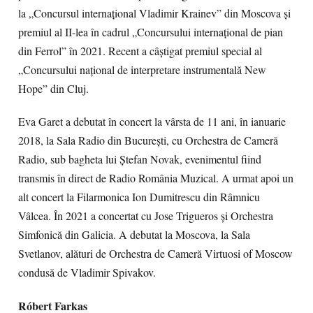
la „Concursul internațional Vladimir Krainev” din Moscova și
premiul al II-lea în cadrul „Concursului internațional de pian
din Ferrol” în 2021. Recent a câștigat premiul special al
„Concursului național de interpretare instrumentală New
Hope” din Cluj.
Eva Garet a debutat în concert la vârsta de 11 ani, în ianuarie
2018, la Sala Radio din București, cu Orchestra de Cameră
Radio, sub bagheta lui Ștefan Novak, evenimentul fiind
transmis în direct de Radio România Muzical. A urmat apoi un
alt concert la Filarmonica Ion Dumitrescu din Râmnicu
Vâlcea. În 2021 a concertat cu Jose Trigueros și Orchestra
Simfonică din Galicia. A debutat la Moscova, la Sala
Svetlanov, alături de Orchestra de Cameră Virtuosi of Moscow
condusă de Vladimir Spivakov.
Róbert Farkas