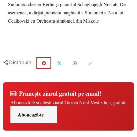
Sinfonieorchester Berlin și pianistul Schaghajegh Nosrati. De
asemenea, a dirijat premiera maghiară a Simfoniei a 7-a a lui
Ceaikovski cu Orchestra simfonică din Miskolc
Distribuie:
Primește ziarul gratuit pe email!
Abonează-te și citești ziarul Gazeta Nord-Vest zilnic, gratuit.
Abonează-te