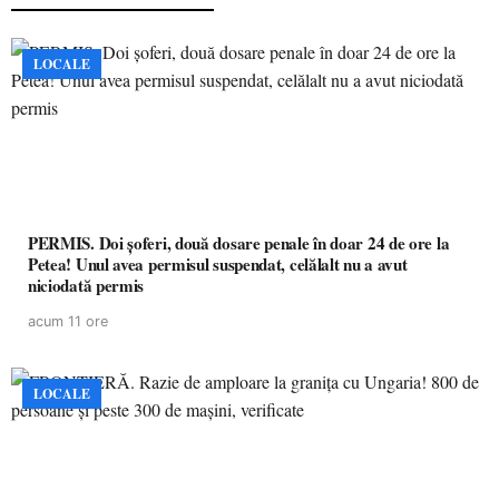
LOCALE
PERMIS. Doi șoferi, două dosare penale în doar 24 de ore la
Petea! Unul avea permisul suspendat, celălalt nu a avut
niciodată permis
acum 11 ore
LOCALE