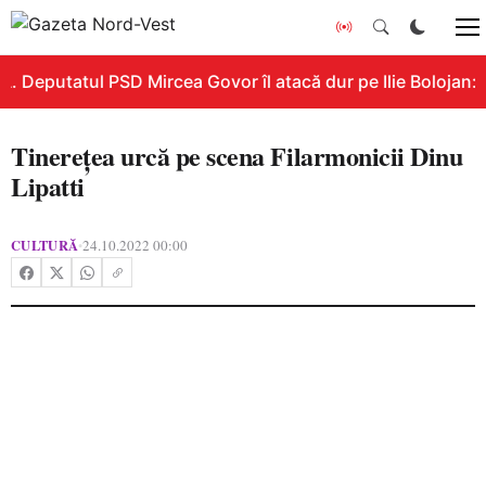
 Deputatul PSD Mircea Govor îl atacă dur pe Ilie Bolojan: „R
Tinerețea urcă pe scena Filarmonicii Dinu
Lipatti
CULTURĂ
24.10.2022 00:00
•