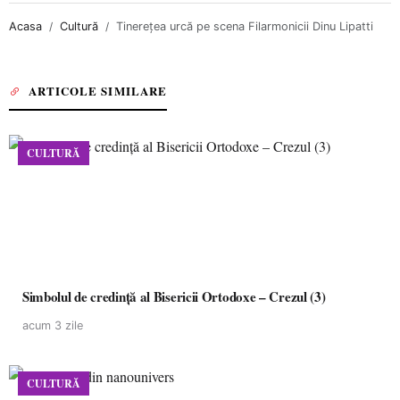
Acasa
Cultură
Tinerețea urcă pe scena Filarmonicii Dinu Lipatti
ARTICOLE SIMILARE
CULTURĂ
Simbolul de credinţă al Bisericii Ortodoxe – Crezul (3)
acum 3 zile
CULTURĂ