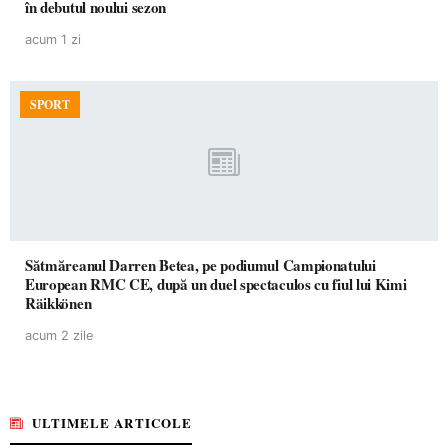
în debutul noului sezon
acum 1 zi
SPORT
Sătmăreanul Darren Betea, pe podiumul Campionatului
European RMC CE, după un duel spectaculos cu fiul lui Kimi
Räikkönen
acum 2 zile
ULTIMELE ARTICOLE