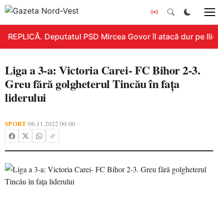
REPLICĂ. Deputatul PSD Mircea Govor îl atacă dur pe Ilie B
Liga a 3-a: Victoria Carei- FC Bihor 2-3.
Greu fără golgheterul Tincău în fața
liderului
SPORT
06.11.2022 00:00
•