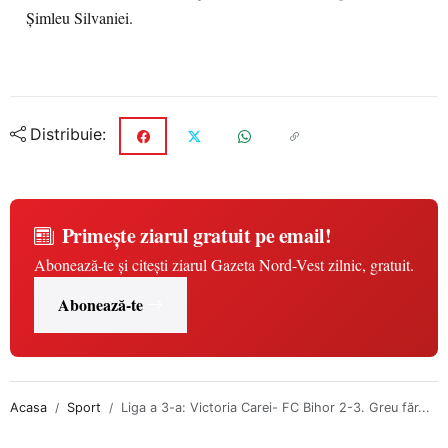
Șimleu Silvaniei.
Distribuie:
Primește ziarul gratuit pe email!
Abonează-te și citești ziarul Gazeta Nord-Vest zilnic, gratuit.
Abonează-te
Acasa
Sport
Liga a 3-a: Victoria Carei- FC Bihor 2-3. Greu făr...