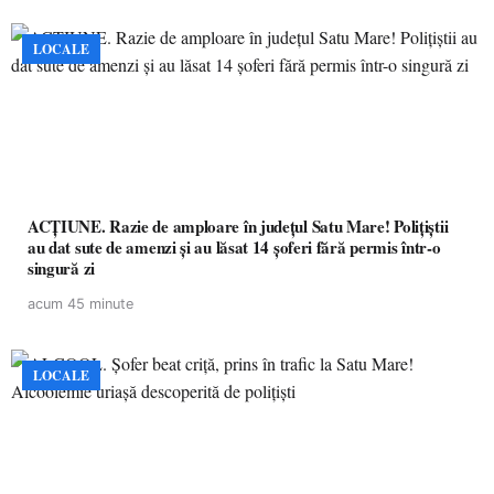
LOCALE
ACȚIUNE. Razie de amploare în județul Satu Mare! Polițiștii
au dat sute de amenzi și au lăsat 14 șoferi fără permis într-o
singură zi
acum 45 minute
LOCALE