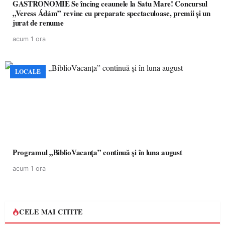
GASTRONOMIE Se încing ceaunele la Satu Mare! Concursul
„Veress Ádám” revine cu preparate spectaculoase, premii și un
jurat de renume
acum 1 ora
LOCALE
Programul „BiblioVacanța” continuă și în luna august
acum 1 ora
CELE MAI CITITE