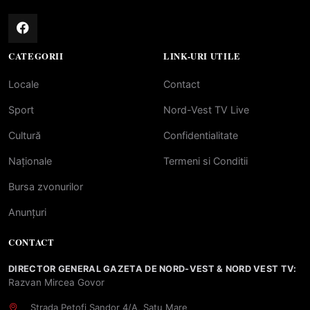
CATEGORII
LINK-URI UTILE
Locale
Contact
Sport
Nord-Vest TV Live
Cultură
Confidentialitate
Naționale
Termeni si Conditii
Bursa zvonurilor
Anunțuri
CONTACT
DIRECTOR GENERAL GAZETA DE NORD-VEST & NORD VEST TV:
Razvan Mircea Govor
Strada Petofi Sandor 4/A, Satu Mare