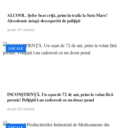
ALCOOL. Șofer beat criță, prins în trafic la Satu Mare!
Alcoolemie uriașă descoperită de polițiști
acum 47 minute
LOCALE
INCONȘTIENȚĂ. Un oșan de 72 de ani, prins la volan fără
permis! Polițiștii l-au cadorosit cu un dosar penal
acum 50 minute
LOCALE