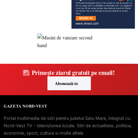
Primește ziarul gratuit pe email!
Abonează-te
GAZETA NORD-VEST
Portal multimedia de stiri pentru judetul Satu Mare, integrat cu
Nord-Vest TV - televiziunea locala. Stiri de actualitate, politica,
economie, sport, cultura si multe altele.