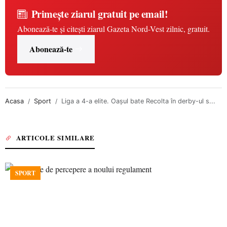
Primește ziarul gratuit pe email!
Abonează-te și citești ziarul Gazeta Nord-Vest zilnic, gratuit.
Abonează-te
Acasa
Sport
Liga a 4-a elite. Oașul bate Recolta în derby-ul s...
ARTICOLE SIMILARE
SPORT