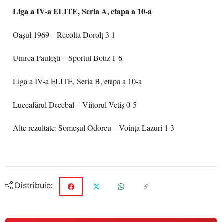
Liga a IV-a ELITE, Seria A, etapa a 10-a
Oaşul 1969 – Recolta Dorolţ 3-1
Unirea Păuleşti – Sportul Botiz 1-6
Liga a IV-a ELITE, Seria B, etapa a 10-a
Luceafărul Decebal – Viitorul Vetiș 0-5
Alte rezultate: Someșul Odoreu – Voința Lazuri 1-3
Distribuie: