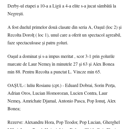
Derby-ul etapei a 10-a a Ligii a 4-a elite s-a jucat sâmbătă la
Negrești.
A fost duelul primelor două clasate din seria A, Oașul (loc 2) și
Recolta Dorolț ( loc 1), unul care a oferit un spectacol agreabil,
faze spectaculoase și patru goluri.
Oașul a dominat și s-a impus meritat , scor 3-1 prin golurile
marcate de Laur Nemeș în minutele 27 și 63 și Alex Bonea
min 88. Pentru Recolta a punctat L. Vincze min 65.
OAȘUL-: luliu Rosianu (cpt.) - Eduard Dobrai, Sorin Perța,
Adrian Oros, Lucian Homorozan, Lucien Contra, Laur
Nemeș, Amrichate Djamal, Antonio Pasca, Pop Ionuț, Alex
Bonea;
Rezerve: Alexandru Hora, Pop Teodor, Pop Lucian, Gherghel