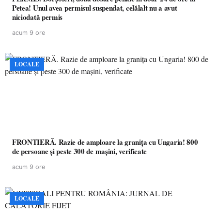
Petea! Unul avea permisul suspendat, celălalt nu a avut
niciodată permis
acum 9 ore
LOCALE
FRONTIERĂ. Razie de amploare la granița cu Ungaria! 800
de persoane și peste 300 de mașini, verificate
acum 9 ore
LOCALE