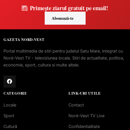
Primește ziarul gratuit pe email!
Abonează-te
GAZETA NORD-VEST
Portal multimedia de stiri pentru judetul Satu Mare, integrat cu
Nord-Vest TV - televiziunea locala. Stiri de actualitate, politica,
economie, sport, cultura si multe altele.
CATEGORII
LINK-URI UTILE
Locale
Contact
Sport
Nord-Vest TV Live
Cultură
Confidentialitate