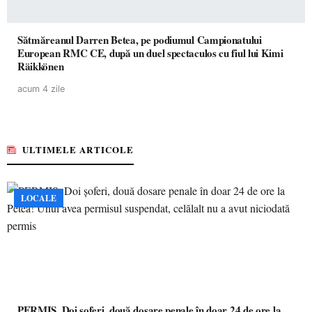
Sătmăreanul Darren Betea, pe podiumul Campionatului
European RMC CE, după un duel spectaculos cu fiul lui Kimi
Räikkönen
acum 4 zile
ULTIMELE ARTICOLE
LOCALE
PERMIS. Doi șoferi, două dosare penale în doar 24 de ore la