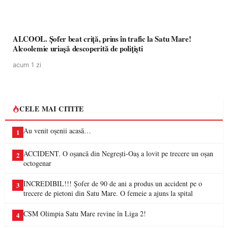
ALCOOL. Șofer beat criță, prins în trafic la Satu Mare!
Alcoolemie uriașă descoperită de polițiști
acum 1 zi
CELE MAI CITITE
Au venit oșenii acasă…
1
ACCIDENT. O oșancă din Negrești-Oaș a lovit pe trecere un oșan
2
octogenar
INCREDIBIL!!! Șofer de 90 de ani a produs un accident pe o
3
trecere de pietoni din Satu Mare. O femeie a ajuns la spital
CSM Olimpia Satu Mare revine în Liga 2!
4