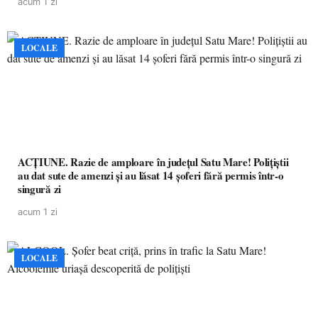
acum 1 zi
LOCALE
ACȚIUNE. Razie de amploare în județul Satu Mare! Polițiștii
au dat sute de amenzi și au lăsat 14 șoferi fără permis într-o
singură zi
acum 1 zi
LOCALE