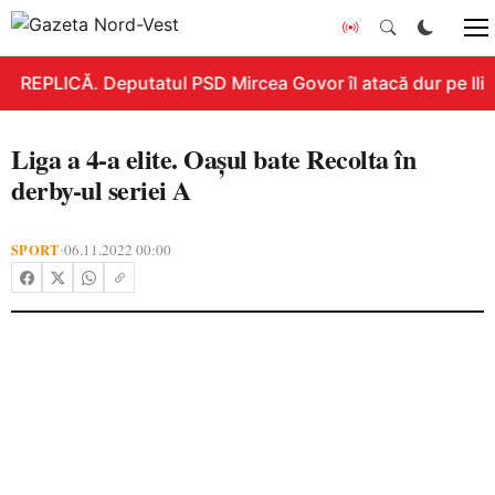
REPLICĂ. Deputatul PSD Mircea Govor îl atacă dur pe Ilie B
Liga a 4-a elite. Oașul bate Recolta în
derby-ul seriei A
SPORT
06.11.2022 00:00
•