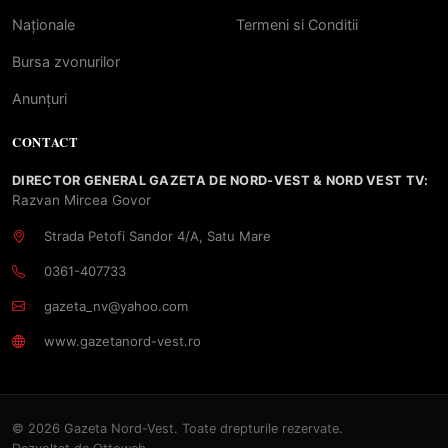
Naționale
Termeni si Conditii
Bursa zvonurilor
Anunțuri
CONTACT
DIRECTOR GENERAL GAZETA DE NORD-VEST & NORD VEST TV:
Razvan Mircea Govor
Strada Petofi Sandor 4/A, Satu Mare
0361-407733
gazeta_nv@yahoo.com
www.gazetanord-vest.ro
© 2026 Gazeta Nord-Vest. Toate drepturile rezervate.