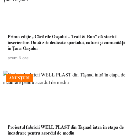
Prima ediție „Cărările Oașului – Trail & Run” dă startul
înscrierilor. Două zile dedicate sportului, naturii și comunității
în Țara Oașului
acum 6 ore
ANUNȚURI
Proiectul fabricii WELL PLAST din Tășnad intră în etapa de
încadrare pentru acordul de mediu