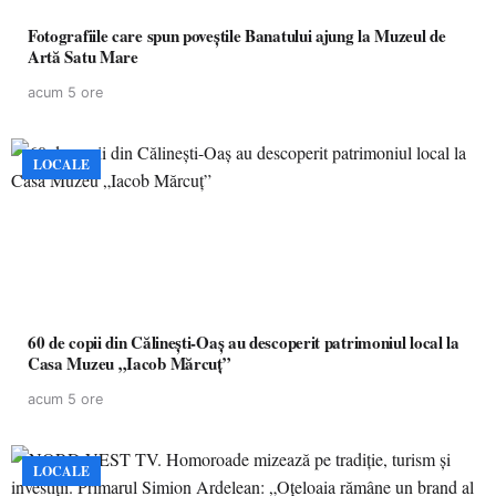
Fotografiile care spun poveștile Banatului ajung la Muzeul de
Artă Satu Mare
acum 5 ore
LOCALE
60 de copii din Călinești-Oaș au descoperit patrimoniul local la
Casa Muzeu „Iacob Mărcuț”
acum 5 ore
LOCALE