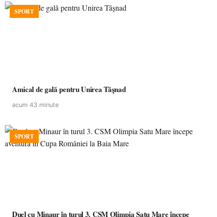
SPORT
Amical de gală pentru Unirea Tășnad
acum 43 minute
SPORT
Duel cu Minaur în turul 3. CSM Olimpia Satu Mare începe