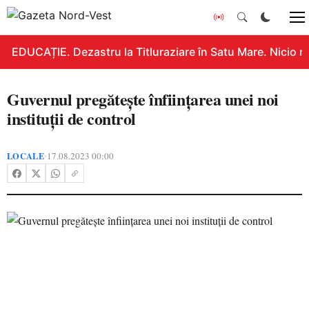
EDUCAȚIE. Dezastru la Titluraziare în Satu Mare. Nicio n
Guvernul pregătește înființarea unei noi
instituții de control
LOCALE
17.08.2023 00:00
•