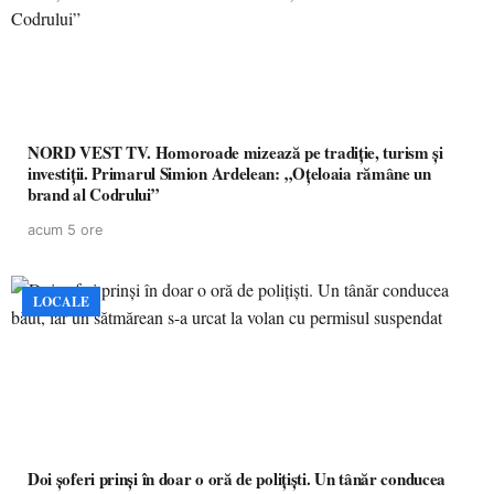
NORD VEST TV. Homoroade mizează pe tradiție, turism și
investiții. Primarul Simion Ardelean: „Oțeloaia rămâne un
brand al Codrului”
acum 5 ore
LOCALE
Doi șoferi prinși în doar o oră de polițiști. Un tânăr conducea