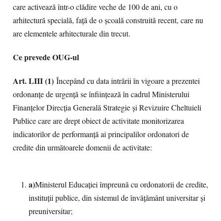
care activează într-o clădire veche de 100 de ani, cu o
arhitectură specială, față de o școală construită recent, care nu
are elementele arhitecturale din trecut.
Ce prevede OUG-ul
Art. LIII (1)
Începând cu data intrării în vigoare a prezentei
ordonanțe de urgență se înființează în cadrul Ministerului
Finanțelor Direcția Generală Strategie și Revizuire Cheltuieli
Publice care are drept obiect de activitate monitorizarea
indicatorilor de performanță ai principalilor ordonatori de
credite din următoarele domenii de activitate:
a)
Ministerul Educației împreună cu ordonatorii de credite,
instituții publice, din sistemul de învățământ universitar și
preuniversitar;