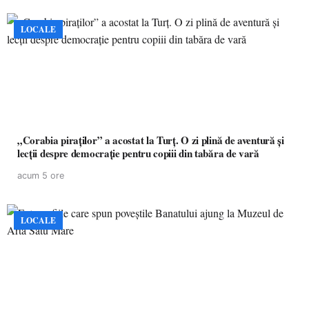
LOCALE
„Corabia piraților” a acostat la Turț. O zi plină de aventură și
lecții despre democrație pentru copiii din tabăra de vară
acum 5 ore
LOCALE