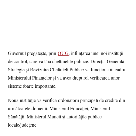
Guvernul pregătește, prin
OUG
, înființarea unei noi instituții
de control, care va tăia cheltuielile publice. Direcția Generală
Strategie și Revizuire Cheltuieli Publice va funcționa în cadrul
Ministerului Finanțelor și va avea drept rol verificarea unor
sisteme foarte importante.
Noua instituție va verifica ordonatorii principali de credite din
următoarele domenii: Ministerul Educației, Ministerul
Sănătății, Ministerul Muncii și autoritățile publice
locale/județene.