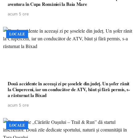
aventura în Cupa României la Baia Mare
acum 5 ore
LOCALE
Două accidente în aceeași zi pe șoselele din județ. Un șofer rănit
la Ciuperceni, iar un conducător de ATV, băut și fără permis, s-
a răsturnat la Bixad
acum 5 ore
LOCALE