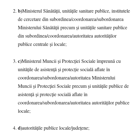
b)
Ministerul Sănătății, unitățile sanitare publice, institutele
de cercetare din subordinea/coordonarea/subordonarea
Ministerului Sănătății precum și unitățile sanitare publice
din subordinea/coordonarea/autoritatea autorităților
publice centrale și locale;
c)
Ministerul Muncii și Protecției Sociale împreună cu
unitățile de asistență și protecție socială aflate în
coordonarea/subordonarea/autoritatea Ministerului
Muncii și Protecției Sociale precum și unitățile publice de
asistență și protecție socială aflate în
coordonarea/subordonarea/autoritatea autorităților publice
locale;
d)
autoritățile publice locale/județene;