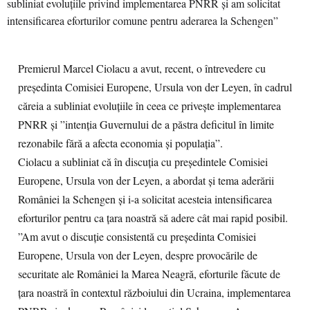
Premierul Marcel Ciolacu a avut, recent, o întrevedere cu
preşedinta Comisiei Europene, Ursula von der Leyen, în cadrul
căreia a subliniat evoluţiile în ceea ce priveşte implementarea
PNRR şi ”intenţia Guvernului de a păstra deficitul în limite
rezonabile fără a afecta economia şi populaţia”.
Ciolacu a subliniat că în discuţia cu preşedintele Comisiei
Europene, Ursula von der Leyen, a abordat şi tema aderării
României la Schengen şi i-a solicitat acesteia intensificarea
eforturilor pentru ca ţara noastră să adere cât mai rapid posibil.
”Am avut o discuţie consistentă cu preşedinta Comisiei
Europene, Ursula von der Leyen, despre provocările de
securitate ale României la Marea Neagră, eforturile făcute de
ţara noastră în contextul războiului din Ucraina, implementarea