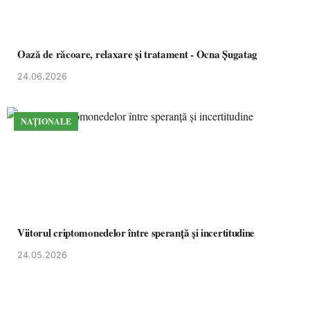
Oază de răcoare, relaxare și tratament - Ocna Șugatag
24.06.2026
NAȚIONALE
Viitorul criptomonedelor între speranță și incertitudine
24.05.2026