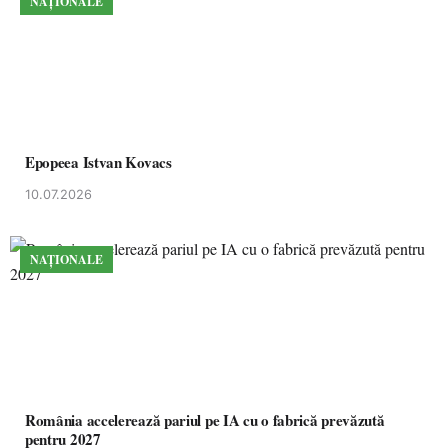
NAȚIONALE
Epopeea Istvan Kovacs
10.07.2026
NAȚIONALE
România accelerează pariul pe IA cu o fabrică prevăzută
pentru 2027