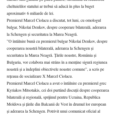
cheltuielilor statului ar trebui să aducă în plus la buget
aproximativ 6 miliarde de lei.
Premierul Marcel Ciolacu a discutat, tot luni, cu omologul
bulgar, Nikolai Denkov, despre cooperare bilaterală, aderarea
la Schengen şi securitatea la Marea Neagră.
”O întâlnire bună cu premierul bulgar Nikolai Denkov, despre
cooperarea noastră bilaterală, aderarea la Schengen şi
securitatea la Marea Neagră. Ţările noastre, România şi
Bulgaria, vor colabora mai strâns în a menţine sigură regiunea
noastră şi a îndeplini obiectivele noastre comune”, a scris pe
reţeaua de socializare X Marcel Ciolacu.
Premierul Marcel Ciolacu a avut o întâlnire cu premierul grec
Kyriakos Mitsotakis, cei doi purtând discuţii despre cooperarea
bilaterală şi regională, sprijinul pentru Ucraina, Republica
Moldova şi ţările din Balcanii de Vest în drumul lor european
şi aderarea la Schengen. Potrivit unui comunicat oficial al