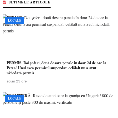
ULTIMELE ARTICOLE
LOCALE
PERMIS. Doi șoferi, două dosare penale în doar 24 de ore la
Petea! Unul avea permisul suspendat, celălalt nu a avut
niciodată permis
acum 23 ore
LOCALE