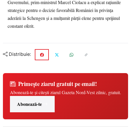
Guvernului, prim-ministrul Marcel Ciolacu a explicat raţiunile
strategice pentru o decizie favorabilă României în privinţa
aderării la Schengen şi a mulţumit părţii elene pentru sprijinul
constant oferit.
Distribuie:
Primește ziarul gratuit pe email!
Abonează-te și citești ziarul Gazeta Nord-Vest zilnic, gratuit.
Abonează-te