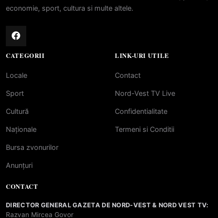
economie, sport, cultura si multe altele.
CATEGORII
LINK-URI UTILE
Locale
Contact
Sport
Nord-Vest TV Live
Cultură
Confidentialitate
Naționale
Termeni si Conditii
Bursa zvonurilor
Anunțuri
CONTACT
DIRECTOR GENERAL GAZETA DE NORD-VEST & NORD VEST TV:
Razvan Mircea Govor