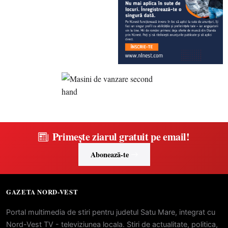
Primește ziarul gratuit pe email!
Abonează-te
GAZETA NORD-VEST
Portal multimedia de stiri pentru judetul Satu Mare, integrat cu
Nord-Vest TV - televiziunea locala. Stiri de actualitate, politica,