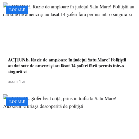
LOCALE
ACȚIUNE. Razie de amploare în județul Satu Mare! Polițiștii
au dat sute de amenzi și au lăsat 14 șoferi fără permis într-o
singură zi
acum 1 zi
LOCALE