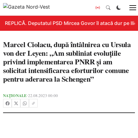
REPLICĂ. Deputatul PSD Mircea Govor îl atacă dur pe Ilie B
Marcel Ciolacu, după întâlnirea cu Ursula
von der Leyen: „Am subliniat evoluţiile
privind implementarea PNRR şi am
solicitat intensificarea eforturilor comune
pentru aderarea la Schengen”
NAȚIONALE
22.08.2023 00:00
•