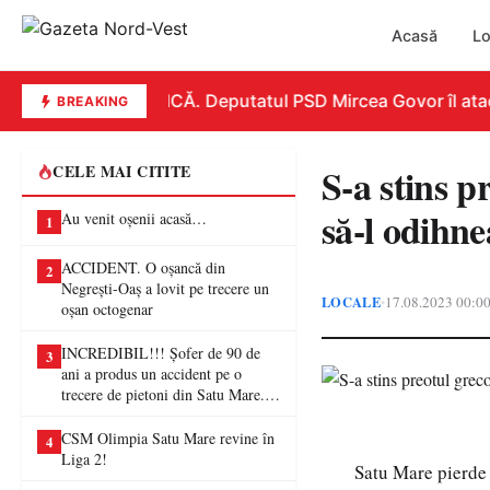
Acasă
Lo
REPLICĂ. Deputatul PSD Mircea Govor îl atacă d
BREAKING
S-a stins p
CELE MAI CITITE
să-l odihne
Au venit oșenii acasă…
1
ACCIDENT. O oșancă din
2
Negrești-Oaș a lovit pe trecere un
LOCALE
17.08.2023 00:0
•
oșan octogenar
INCREDIBIL!!! Șofer de 90 de
3
ani a produs un accident pe o
trecere de pietoni din Satu Mare. O
femeie a ajuns la spital
CSM Olimpia Satu Mare revine în
4
Liga 2!
Satu Mare pierde 