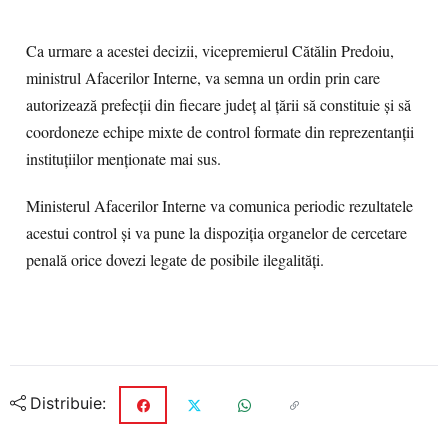
Ca urmare a acestei decizii, vicepremierul Cătălin Predoiu,
ministrul Afacerilor Interne, va semna un ordin prin care
autorizează prefecții din fiecare județ al țării să constituie și să
coordoneze echipe mixte de control formate din reprezentanții
instituțiilor menționate mai sus.
Ministerul Afacerilor Interne va comunica periodic rezultatele
acestui control și va pune la dispoziția organelor de cercetare
penală orice dovezi legate de posibile ilegalități.
Distribuie: