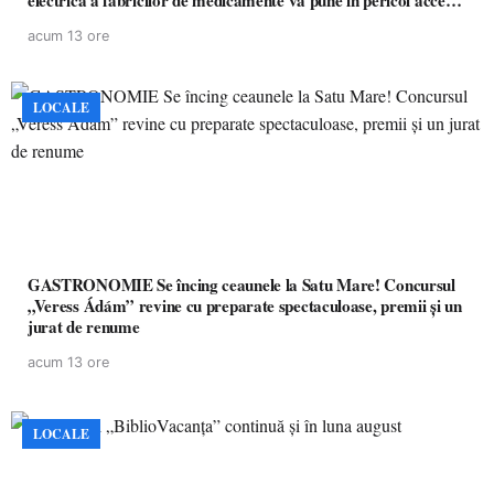
electrică a fabricilor de medicamente va pune în pericol accesul
pacienților la medicamente esențiale
acum 13 ore
LOCALE
GASTRONOMIE Se încing ceaunele la Satu Mare! Concursul
„Veress Ádám” revine cu preparate spectaculoase, premii și un
jurat de renume
acum 13 ore
LOCALE