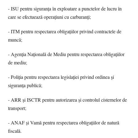
- ISU pentru siguranța în exploatare a punctelor de lucru în
care se efectuează operațiuni cu carburanți;
- ITM pentru respectarea obligațiilor privind contractele de
muncă;
- Agenția Națională de Mediu pentru respectarea obligațiilor
de mediu;
- Poliția pentru respectarea legislației privind ordinea și
siguranța publică;
- ARR și ISCTR pentru autorizarea și controlul cisternelor de
transport;
- ANAF și Vamă pentru respectarea obligațiilor de natură
fiscală.