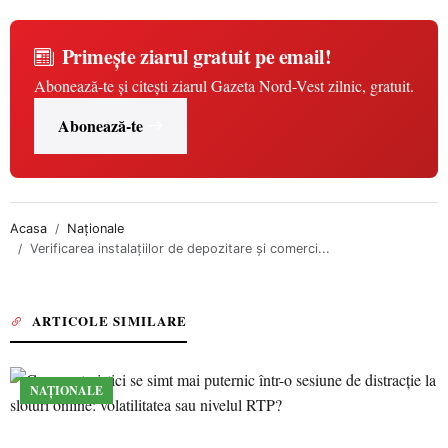
Primește ziarul gratuit pe email!
Abonează-te și citești ziarul Gazeta Nord-Vest zilnic, gratuit.
Abonează-te
Acasa
Naționale
Verificarea instalațiilor de depozitare și comerci...
ARTICOLE SIMILARE
NAȚIONALE