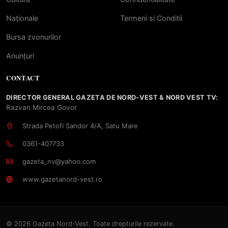
Naționale
Termeni si Conditii
Bursa zvonurilor
Anunțuri
CONTACT
DIRECTOR GENERAL GAZETA DE NORD-VEST & NORD VEST TV:
Razvan Mircea Govor
Strada Petofi Sandor 4/A, Satu Mare
0361-407733
gazeta_nv@yahoo.com
www.gazetanord-vest.ro
© 2026 Gazeta Nord-Vest. Toate drepturile rezervate.