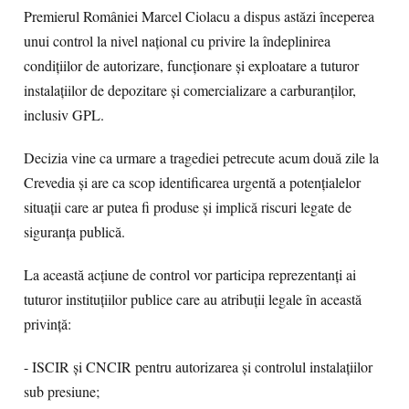
Premierul României Marcel Ciolacu a dispus astăzi începerea
unui control la nivel național cu privire la îndeplinirea
condițiilor de autorizare, funcționare și exploatare a tuturor
instalațiilor de depozitare și comercializare a carburanților,
inclusiv GPL.
Decizia vine ca urmare a tragediei petrecute acum două zile la
Crevedia și are ca scop identificarea urgentă a potențialelor
situații care ar putea fi produse și implică riscuri legate de
siguranța publică.
La această acțiune de control vor participa reprezentanți ai
tuturor instituțiilor publice care au atribuții legale în această
privință:
- ISCIR și CNCIR pentru autorizarea și controlul instalațiilor
sub presiune;