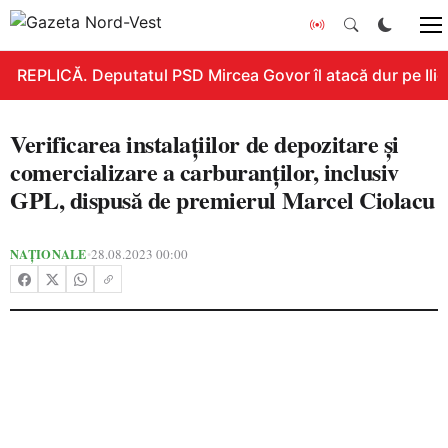
REPLICĂ. Deputatul PSD Mircea Govor îl atacă dur pe Ilie B
Verificarea instalațiilor de depozitare și
comercializare a carburanților, inclusiv
GPL, dispusă de premierul Marcel Ciolacu
NAȚIONALE
28.08.2023 00:00
•