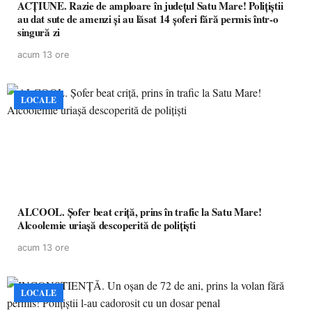
ACȚIUNE. Razie de amploare în județul Satu Mare! Polițiștii
au dat sute de amenzi și au lăsat 14 șoferi fără permis într-o
singură zi
acum 13 ore
LOCALE
ALCOOL. Șofer beat criță, prins în trafic la Satu Mare!
Alcoolemie uriașă descoperită de polițiști
acum 13 ore
LOCALE