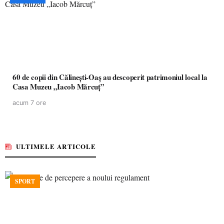
60 de copii din Călinești-Oaș au descoperit patrimoniul local la
Casa Muzeu „Iacob Mărcuț”
acum 7 ore
ULTIMELE ARTICOLE
SPORT