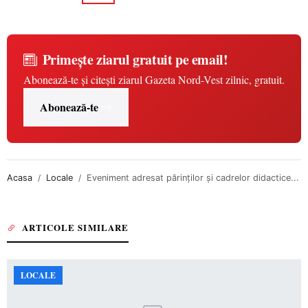
Primește ziarul gratuit pe email!
Abonează-te și citești ziarul Gazeta Nord-Vest zilnic, gratuit.
Abonează-te
Acasa
Locale
Eveniment adresat părinților și cadrelor didactice...
ARTICOLE SIMILARE
LOCALE