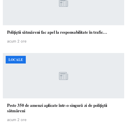
Polițiștii sătmăreni fac apel la responsabilitate în trafic…
acum 2 ore
LOCALE
Peste 350 de amenzi aplicate într-o singură zi de polițiștii
sătmăreni
acum 2 ore