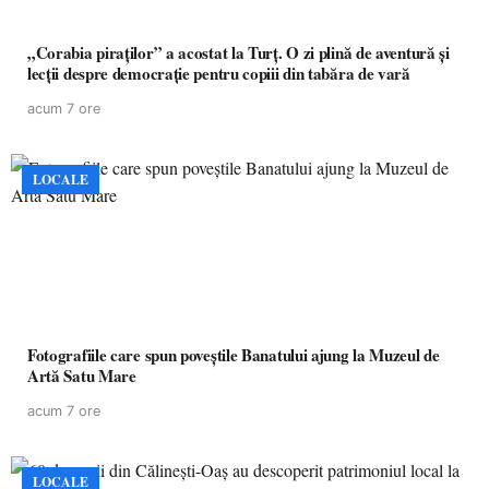
„Corabia piraților” a acostat la Turț. O zi plină de aventură și
lecții despre democrație pentru copiii din tabăra de vară
acum 7 ore
LOCALE
Fotografiile care spun poveștile Banatului ajung la Muzeul de
Artă Satu Mare
acum 7 ore
LOCALE