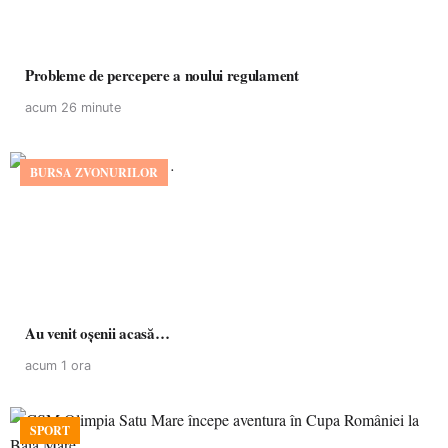
Probleme de percepere a noului regulament
acum 26 minute
BURSA ZVONURILOR
Au venit oșenii acasă…
acum 1 ora
SPORT