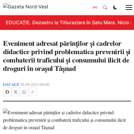
EDUCAȚIE. Dezastru la Titluraziare în Satu Mare. Nicio n
Eveniment adresat părinților și cadrelor
didactice privind problematica prevenirii și
combaterii traficului și consumului ilicit de
droguri în orașul Tășnad
LOCALE
26.09.2023 00:00
•