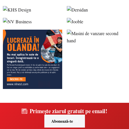
Primește ziarul gratuit pe email!
Abonează-te