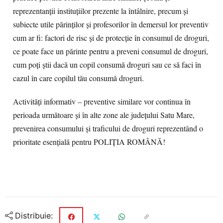
reprezentanții instituțiilor prezente la întâlnire, precum și
subiecte utile părinților și profesorilor în demersul lor preventiv
cum ar fi: factori de risc și de protecție în consumul de droguri,
ce poate face un părinte pentru a preveni consumul de droguri,
cum poți știi dacă un copil consumă droguri sau ce să faci în
cazul în care copilul tău consumă droguri.
Activități informativ – preventive similare vor continua în
perioada următoare și în alte zone ale județului Satu Mare,
prevenirea consumului și traficului de droguri reprezentând o
prioritate esențială pentru POLIȚIA ROMÂNĂ!
Distribuie: