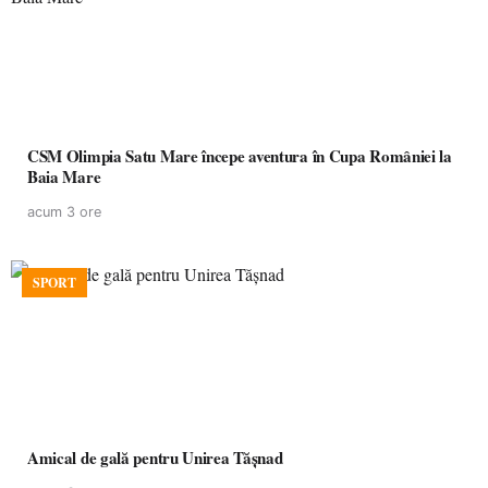
CSM Olimpia Satu Mare începe aventura în Cupa României la
Baia Mare
acum 3 ore
SPORT
Amical de gală pentru Unirea Tășnad