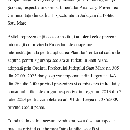
Școlară, respectiv ai Compartimentului Analiza și Prevenirea
Criminalității din cadrul Inspectoratului Județean de Poliție
Satu Mare.
Astfel, reprezentanții acestor instituții au oferit celor prezenți
informații cu privire la Procedura de cooperare
interinstituțională pentru aplicarea Planului Teritorial cadru de
acțiune pentru siguranța școlară al Județului Satu Mare,
adoptată prin Ordinul Prefectului Județului Satu Mare nr. 305
din 20.09. 2023 dar și aspecte importante din Legea nr. 143
din 26 iulie 2000 privind prevenirea și combaterea traficului și
consumului ilicit de droguri respectiv din Legea nr. 2013 din 7
iulie 2023 pentru completarea art. 91 din Legea nr. 286/2009
privind Codul penal.
Totodată, în cadrul acestui eveniment, s-au discutat aspecte
practice privind colaborarea între familie, școală și