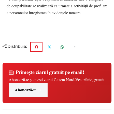
de ocupabilitate se realizează ca urmare a activităţii de profilare
a persoanelor înregistrate în evidenţele noastre.
Distribuie:
Primește ziarul gratuit pe email!
Abonează-te și citești ziarul Gazeta Nord-Vest zilnic, gratuit.
Abonează-te