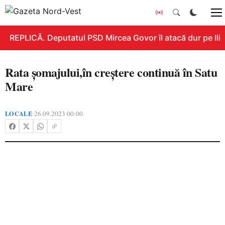
REPLICĂ. Deputatul PSD Mircea Govor îl atacă dur pe Ilie B
Rata șomajului,în creștere continuă în Satu
Mare
LOCALE
26.09.2023 00:00
•