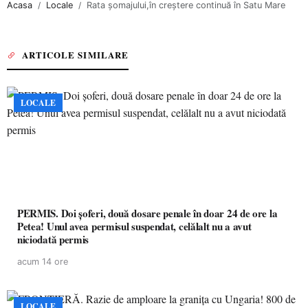
Acasa
Locale
Rata șomajului,în creștere continuă în Satu Mare
ARTICOLE SIMILARE
LOCALE
PERMIS. Doi șoferi, două dosare penale în doar 24 de ore la
Petea! Unul avea permisul suspendat, celălalt nu a avut
niciodată permis
acum 14 ore
LOCALE