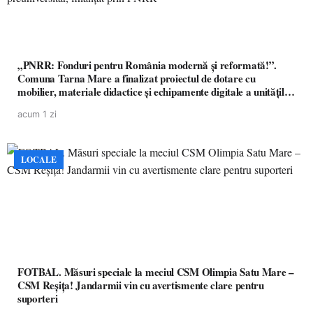
„PNRR: Fonduri pentru România modernă și reformată!”.
Comuna Tarna Mare a finalizat proiectul de dotare cu
mobilier, materiale didactice și echipamente digitale a unităților
de învățământ preuniversitar, finanțat prin PNRR
acum 1 zi
LOCALE
FOTBAL. Măsuri speciale la meciul CSM Olimpia Satu Mare –
CSM Reșița! Jandarmii vin cu avertismente clare pentru
suporteri