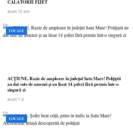
CĂLĂTORIE FIJET
acum 15 ore
LOCALE
ACȚIUNE. Razie de amploare în județul Satu Mare! Polițiștii
au dat sute de amenzi și au lăsat 14 șoferi fără permis într-o
singură zi
acum 1 zi
LOCALE