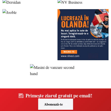
Primește ziarul gratuit pe email!
Abonează-te