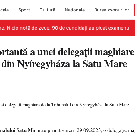
cale
Sport
Cultură
Naționale
Bursa zvonurilor
. Nicio notă de zece, 90 de candidați au picat examenul
rtantă a unei delegații maghiare
 din Nyíregyháza la Satu Mare
0
nalului Satu Mare
au primit vineri, 29.09.2023, o delegaţie ma