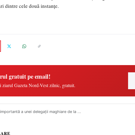
ri dintre cele două instanţe.
rul gratuit pe email!
i ziarul Gazeta Nord-Vest zilnic, gratuit.
 importantă a unei delegații maghiare de la ...
LARE