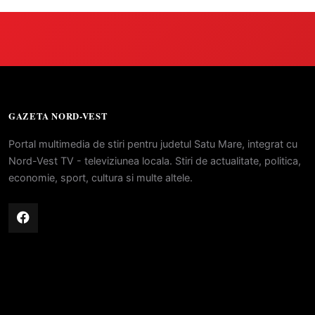
GAZETA NORD-VEST
Portal multimedia de stiri pentru judetul Satu Mare, integrat cu
Nord-Vest TV - televiziunea locala. Stiri de actualitate, politica,
economie, sport, cultura si multe altele.