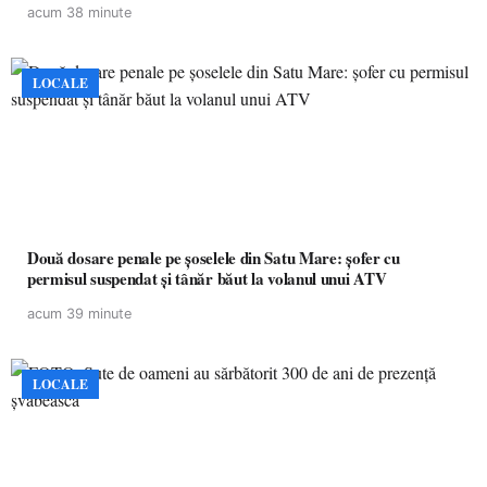
acum 38 minute
LOCALE
Două dosare penale pe șoselele din Satu Mare: șofer cu
permisul suspendat și tânăr băut la volanul unui ATV
acum 39 minute
LOCALE