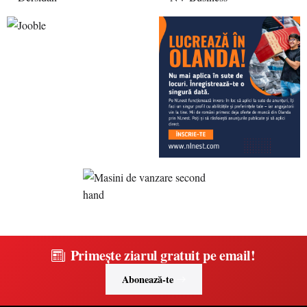
Primește ziarul gratuit pe email!
Abonează-te