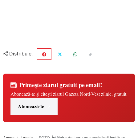
Distribuie:
Primește ziarul gratuit pe email!
Abonează-te și citești ziarul Gazeta Nord-Vest zilnic, gratuit.
Abonează-te
Acasa
Locale
FOTO. Întâlnire de lucru cu specialiștii Institutu...