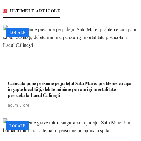
ULTIMELE ARTICOLE
LOCALE
Canicula pune presiune pe județul Satu Mare: probleme cu apa
în șapte localități, debite minime pe râuri și mortalitate
piscicolă la Lacul Călinești
acum 3 ore
LOCALE