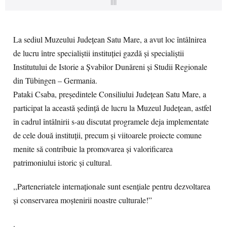
||||
La sediul Muzeului Județean Satu Mare, a avut loc întâlnirea
de lucru între specialiștii instituției gazdă și specialiștii
Institutului de Istorie a Șvabilor Dunăreni și Studii Regionale
din Tübingen – Germania.
Pataki Csaba, președintele Consiliului Județean Satu Mare, a
participat la această ședință de lucru la Muzeul Județean, astfel
în cadrul întâlnirii s-au discutat programele deja implementate
de cele două instituții, precum și viitoarele proiecte comune
menite să contribuie la promovarea și valorificarea
patrimoniului istoric și cultural.
,,Parteneriatele internaționale sunt esențiale pentru dezvoltarea
și conservarea moștenirii noastre culturale!”
.