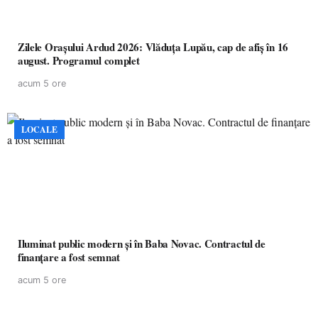
Zilele Orașului Ardud 2026: Vlăduța Lupău, cap de afiș în 16
august. Programul complet
acum 5 ore
LOCALE
Iluminat public modern și în Baba Novac. Contractul de
finanțare a fost semnat
acum 5 ore