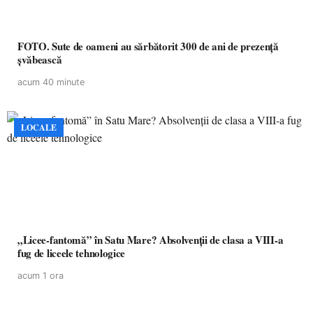
FOTO. Sute de oameni au sărbătorit 300 de ani de prezență
șvăbească
acum 40 minute
LOCALE
„Licee-fantomă” în Satu Mare? Absolvenții de clasa a VIII-a
fug de liceele tehnologice
acum 1 ora