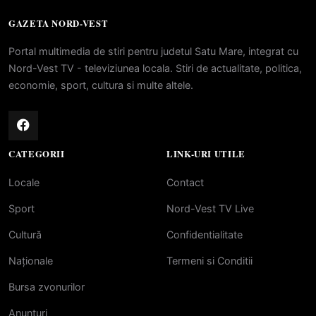
GAZETA NORD-VEST
Portal multimedia de stiri pentru judetul Satu Mare, integrat cu
Nord-Vest TV - televiziunea locala. Stiri de actualitate, politica,
economie, sport, cultura si multe altele.
CATEGORII
LINK-URI UTILE
Locale
Contact
Sport
Nord-Vest TV Live
Cultură
Confidentialitate
Naționale
Termeni si Conditii
Bursa zvonurilor
Anunțuri