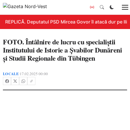
REPLICĂ. Deputatul PSD Mircea Govor îl atacă dur pe Ilie B
FOTO. Întâlnire de lucru cu specialiștii
Institutului de Istorie a Șvabilor Dunăreni
și Studii Regionale din Tübingen
LOCALE
17.02.2025 00:00
•