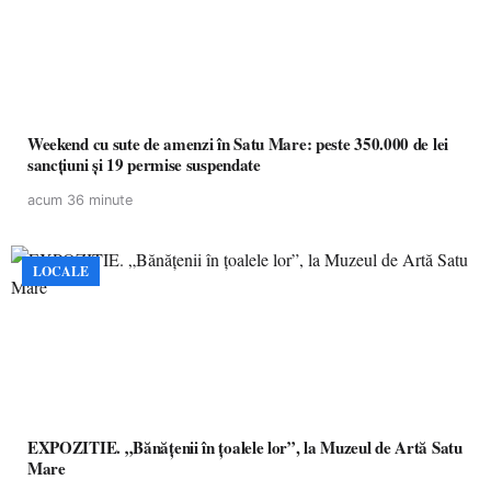
Weekend cu sute de amenzi în Satu Mare: peste 350.000 de lei
sancțiuni și 19 permise suspendate
acum 36 minute
LOCALE
EXPOZITIE. „Bănățenii în țoalele lor”, la Muzeul de Artă Satu
Mare