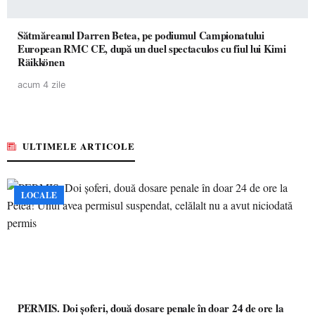
Sătmăreanul Darren Betea, pe podiumul Campionatului
European RMC CE, după un duel spectaculos cu fiul lui Kimi
Räikkönen
acum 4 zile
ULTIMELE ARTICOLE
LOCALE
PERMIS. Doi șoferi, două dosare penale în doar 24 de ore la