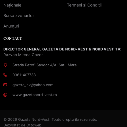
Naționale
Termeni si Conditii
Bursa zvonurilor
Anunțuri
CONTACT
DIRECTOR GENERAL GAZETA DE NORD-VEST & NORD VEST TV:
Razvan Mircea Govor
Strada Petofi Sandor 4/A, Satu Mare
0361-407733
gazeta_nv@yahoo.com
www.gazetanord-vest.ro
© 2026 Gazeta Nord-Vest. Toate drepturile rezervate.
Dezvoltat de
Ottoweb