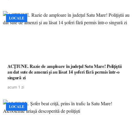
LOCALE
ACȚIUNE. Razie de amploare în județul Satu Mare! Polițiștii
au dat sute de amenzi și au lăsat 14 șoferi fără permis într-o
singură zi
acum 1 zi
LOCALE