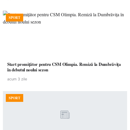
SPORT
Start promițător pentru CSM Olimpia. Remiză la Dumbrăvița
în debutul noului sezon
acum 3 zile
SPORT