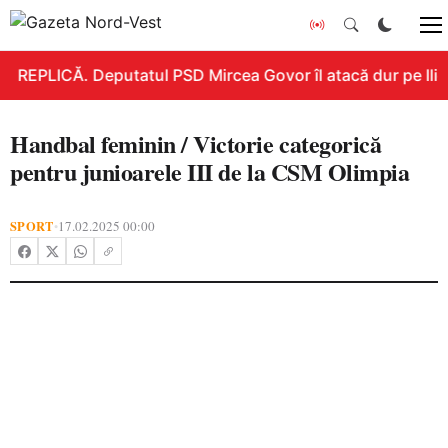
REPLICĂ. Deputatul PSD Mircea Govor îl atacă dur pe Ilie B
Handbal feminin / Victorie categorică
pentru junioarele III de la CSM Olimpia
SPORT
17.02.2025 00:00
•