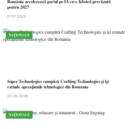
România accelerează pariul pe IA cu o fabrică prevăzută
pentru 2027
07.07.2026
NAȚIONALE
Super Technologies cumpără Crafting Technologies și își
extinde operațiunile tehnologice din România
29.06.2026
NAȚIONALE