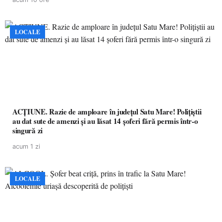
LOCALE
ACȚIUNE. Razie de amploare în județul Satu Mare! Polițiștii
au dat sute de amenzi și au lăsat 14 șoferi fără permis într-o
singură zi
acum 1 zi
LOCALE