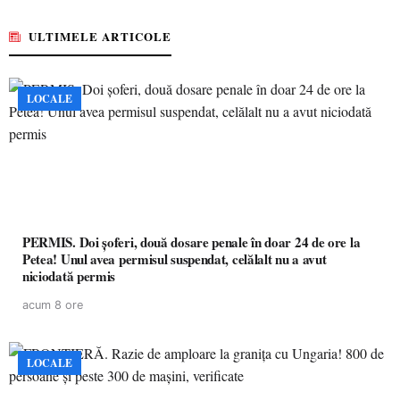
ULTIMELE ARTICOLE
LOCALE
PERMIS. Doi șoferi, două dosare penale în doar 24 de ore la
Petea! Unul avea permisul suspendat, celălalt nu a avut
niciodată permis
acum 8 ore
LOCALE