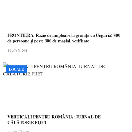
FRONTIERĂ. Razie de amploare la granița cu Ungaria! 800
de persoane și peste 300 de mașini, verificate
acum 9 ore
LOCALE
VERTICALI PENTRU ROMÂNIA: JURNAL DE
CĂLĂTORIE FIJET
acum 10 ore