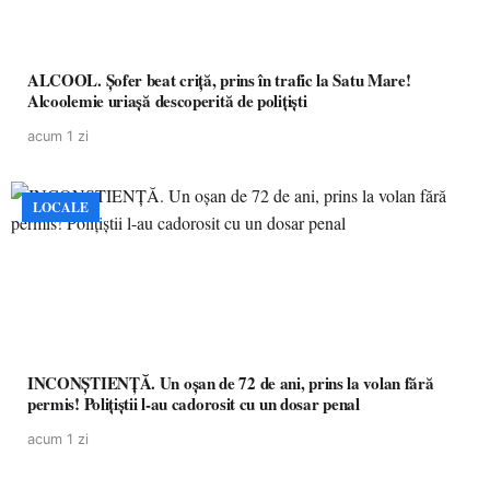
ALCOOL. Șofer beat criță, prins în trafic la Satu Mare!
Alcoolemie uriașă descoperită de polițiști
acum 1 zi
LOCALE
INCONȘTIENȚĂ. Un oșan de 72 de ani, prins la volan fără
permis! Polițiștii l-au cadorosit cu un dosar penal
acum 1 zi