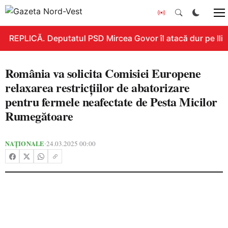
REPLICĂ. Deputatul PSD Mircea Govor îl atacă dur pe Ilie B
România va solicita Comisiei Europene
relaxarea restricțiilor de abatorizare
pentru fermele neafectate de Pesta Micilor
Rumegătoare
NAȚIONALE
24.03.2025 00:00
•