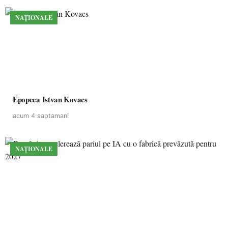
NAȚIONALE
Epopeea Istvan Kovacs
acum 4 saptamani
NAȚIONALE