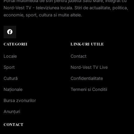
Portal multimedia de stiri pentru judetul Satu Mare, integrat cu
Nord-Vest TV - televiziunea locala. Stiri de actualitate, politica,
economie, sport, cultura si multe altele.
CATEGORII
LINK-URI UTILE
Locale
Contact
Sport
Nord-Vest TV Live
Cultură
Confidentialitate
Naționale
Termeni si Conditii
Bursa zvonurilor
Anunțuri
CONTACT