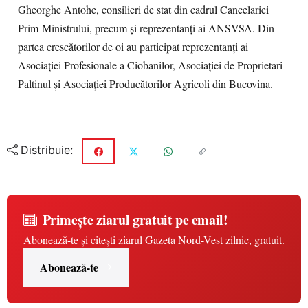
Gheorghe Antohe, consilieri de stat din cadrul Cancelariei
Prim-Ministrului, precum și reprezentanți ai ANSVSA. Din
partea crescătorilor de oi au participat reprezentanți ai
Asociației Profesionale a Ciobanilor, Asociației de Proprietari
Paltinul și Asociației Producătorilor Agricoli din Bucovina.
Distribuie:
Primește ziarul gratuit pe email!
Abonează-te și citești ziarul Gazeta Nord-Vest zilnic, gratuit.
Abonează-te