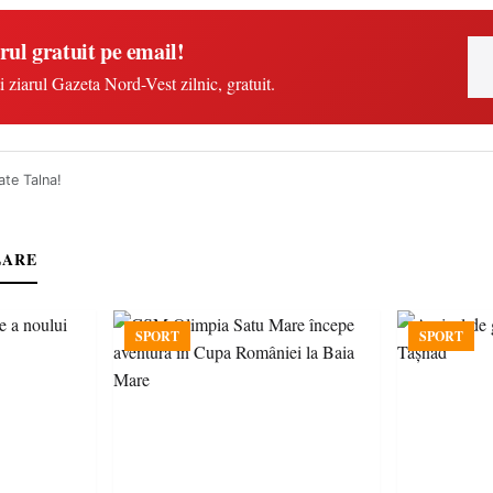
rul gratuit pe email!
i ziarul Gazeta Nord-Vest zilnic, gratuit.
ate Talna!
LARE
SPORT
SPORT