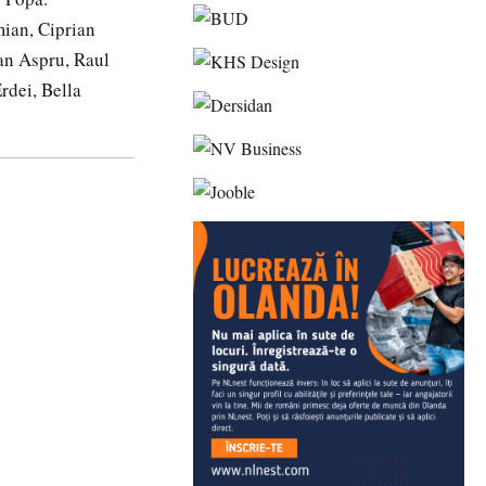
ian, Ciprian
an Aspru, Raul
rdei, Bella