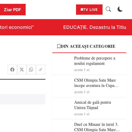
Ziar PDF
TV LIVE
ori economici”
EDUCAȚIE. Dezastru la Titlurazia
DIN ACEEAȘI CATEGORIE
Probleme de percepere a
noului regulament
acum 1 zi
CSM Olimpia Satu Mare
începe aventura în Cupa
României la Baia Mare
acum 1 zi
Amical de gală pentru
Unirea Tășnad
acum 1 zi
Duel cu Minaur în turul 3.
CSM Olimpia Satu Mare