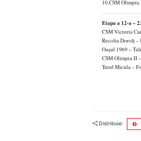
10.CSM Olimpia I
Etapa a 12-a – 2
CSM Victoria Car
Recolta Dorolţ – 
Oaşul 1969 – Tal
CSM Olimpia II – 
Turul Micula – F
Distribuie: