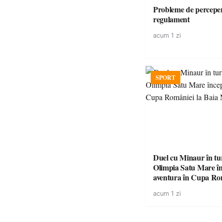
Probleme de perceper
regulament
acum 1 zi
SPORT
Duel cu Minaur în t
Olimpia Satu Mare î
aventura în Cupa Rom
Baia Mare
acum 1 zi