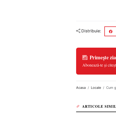
Distribuie:
Primește zia
Abonează-te și citeșt
Acasa
Locale
Cum ge
ARTICOLE SIMI