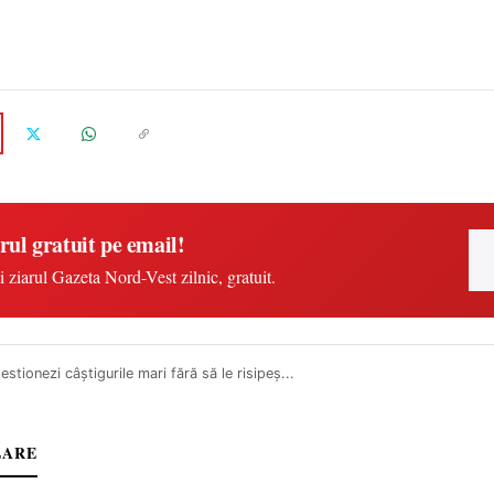
rul gratuit pe email!
i ziarul Gazeta Nord-Vest zilnic, gratuit.
stionezi câștigurile mari fără să le risipeș...
LARE