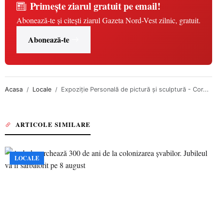
Primește ziarul gratuit pe email!
Abonează-te și citești ziarul Gazeta Nord-Vest zilnic, gratuit.
Abonează-te
Acasa
Locale
Expoziție Personală de pictură și sculptură - Cor...
ARTICOLE SIMILARE
LOCALE