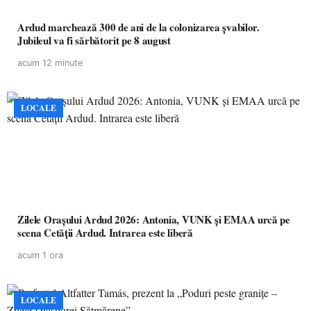
Ardud marchează 300 de ani de la colonizarea șvabilor.
Jubileul va fi sărbătorit pe 8 august
acum 12 minute
LOCALE
Zilele Orașului Ardud 2026: Antonia, VUNK și EMAA urcă pe
scena Cetății Ardud. Intrarea este liberă
acum 1 ora
LOCALE