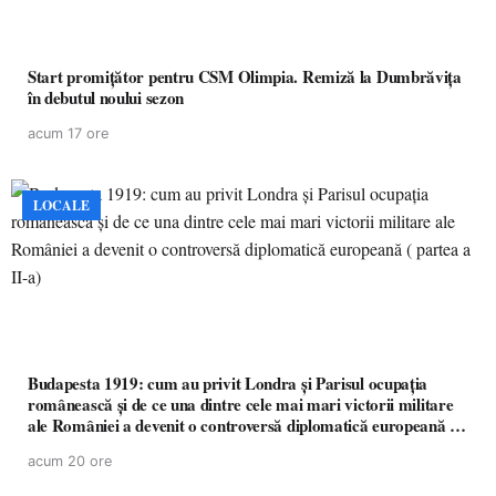
Start promițător pentru CSM Olimpia. Remiză la Dumbrăvița
în debutul noului sezon
acum 17 ore
LOCALE
Budapesta 1919: cum au privit Londra și Parisul ocupația
românească și de ce una dintre cele mai mari victorii militare
ale României a devenit o controversă diplomatică europeană (
partea a II-a)
acum 20 ore