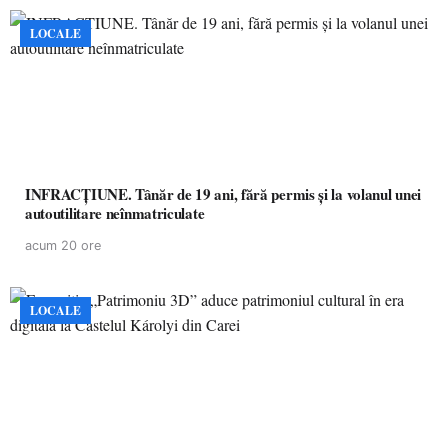
LOCALE
INFRACȚIUNE. Tânăr de 19 ani, fără permis și la volanul unei
autoutilitare neînmatriculate
acum 20 ore
LOCALE