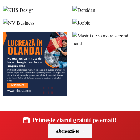
Primește ziarul gratuit pe email!
Abonează-te