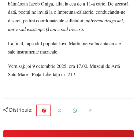
băimărean Iacob Oniga, aflat la cea de a 11-a carte. De această
dată, poetul ne invită la o împreună-călătorie, conducându-ne
discret, pe trei coordonate ale sufletului:
universul dragostei
,
universul existenței
și
universul trecerii
.
La final, rapsodul popular Iovu Martin ne va încânta cu ale
sale instrumente muzicale.
Vernisaj: joi 9 octombrie 2025, ora 17.00, Muzeul de Artă
Satu Mare - Piața Libertății nr .21 !
Distribuie: