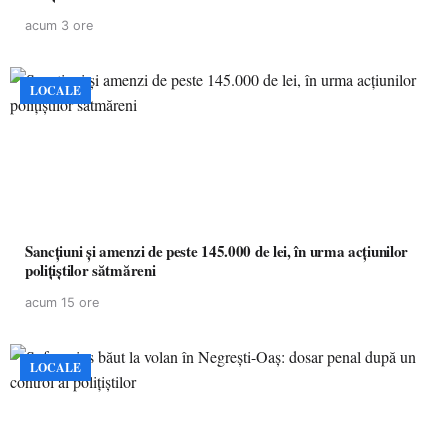
acum 3 ore
LOCALE
Sancțiuni și amenzi de peste 145.000 de lei, în urma acțiunilor
polițiștilor sătmăreni
acum 15 ore
LOCALE