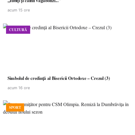
,,Iubiți și câinii vagabonzi...”
acum 15 ore
CULTURĂ
Simbolul de credinţă al Bisericii Ortodoxe – Crezul (3)
acum 16 ore
SPORT