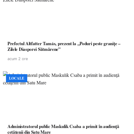
Prefectul Altfatter Tamás, prezent la „Poduri peste granițe –
Zilele Diasporei Sătmărene”
acum 2 ore
LOCALE
Administratorul public Maskulik Csaba a primit în audiență
cetățenii din Satu Mare