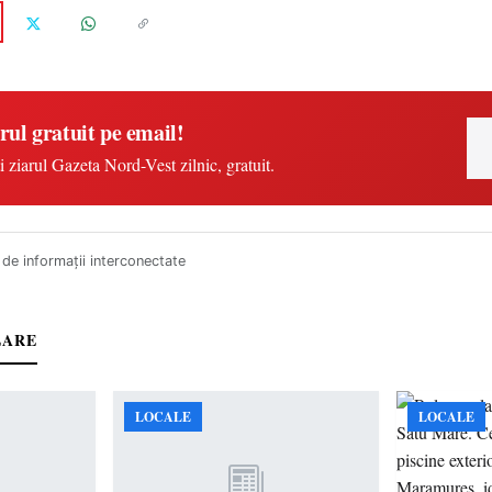
rul gratuit pe email!
i ziarul Gazeta Nord-Vest zilnic, gratuit.
de informații interconectate
LARE
LOCALE
LOCALE