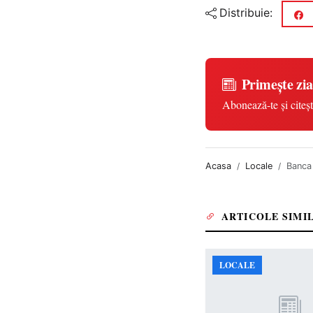
Distribuie:
Primește zia
Abonează-te și citeșt
Acasa
Locale
Banca 
ARTICOLE SIMI
LOCALE