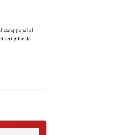
l excepțional al
ei seri pline de