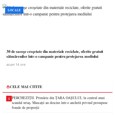
LOCALE
30 de sacoșe croșetate din materiale reciclate, oferite gratuit
sătmărenilor într-o campanie pentru protejarea mediului
acum 14 ore
CELE MAI CITITE
PERCHEZIȚII. Primărie din ȚARA OAȘULUI, în centrul unui
1
scandal uriaș. Mascații au descins într-o anchetă privind presupuse
fraude de proporții