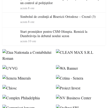
un control al polițiștilor
acum 8 ore
Simbolul de credinţă al Bisericii Ortodoxe – Crezul (3)
acum 8 ore
Start promițător pentru CSM Olimpia. Remiză la
Dumbrăvița în debutul noului sezon
acum 10 ore