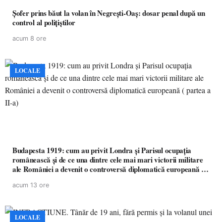
Șofer prins băut la volan în Negrești-Oaș: dosar penal după un
control al polițiștilor
acum 8 ore
LOCALE
Budapesta 1919: cum au privit Londra și Parisul ocupația
românească și de ce una dintre cele mai mari victorii militare
ale României a devenit o controversă diplomatică europeană (
partea a II-a)
acum 13 ore
LOCALE