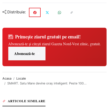
Distribuie:
Primește ziarul gratuit pe email!
Abonează-te și citești ziarul Gazeta Nord-Vest zilnic, gratuit.
Abonează-te
Acasa
Locale
SMART. Satu Mare devine oraș inteligent: Peste 100...
ARTICOLE SIMILARE