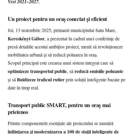
Vest 2021–2027.
Un proiect pentru un oraș conectat și eficient
Joi, 13 noiembrie 2025, primarul municipiului Satu Mare,
Kereskényi Gábor
, a prezentat în cadrul unei conferințe de
presă detaliile acestui ambițios proiect, menit să revoluționeze
mobilitatea urbană și să reducă poluarea în oraș.
Scopul principal este crearea unui sistem integrat care să
optimizeze transportul public
reducă emisiile poluante
, să
fluidizeze traficul rutier
și să
prin soluții inteligente bazate pe
date în timp real.
Transport public SMART, pentru un oraș mai
prietenos
Printre componentele esențiale ale proiectului se numără
înființarea și modernizarea a 100 de stații inteligente de