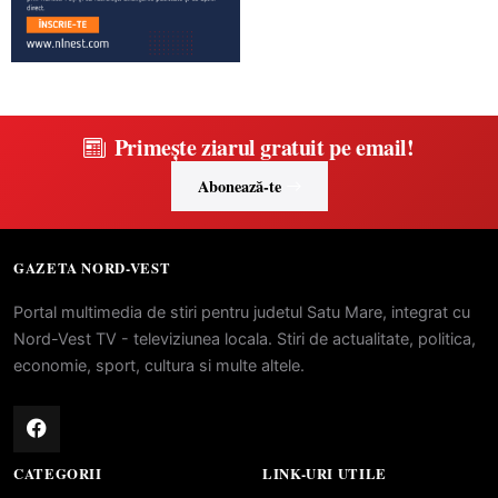
Primește ziarul gratuit pe email!
Abonează-te
GAZETA NORD-VEST
Portal multimedia de stiri pentru judetul Satu Mare, integrat cu
Nord-Vest TV - televiziunea locala. Stiri de actualitate, politica,
economie, sport, cultura si multe altele.
CATEGORII
LINK-URI UTILE