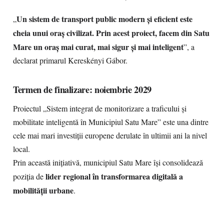
Un sistem de transport public modern și eficient este
„
cheia unui oraș civilizat. Prin acest proiect, facem din Satu
Mare un oraș mai curat, mai sigur și mai inteligent
”, a
declarat primarul Kereskényi Gábor.
Termen de finalizare: noiembrie 2029
Proiectul „Sistem integrat de monitorizare a traficului și
mobilitate inteligentă în Municipiul Satu Mare” este una dintre
cele mai mari investiții europene derulate în ultimii ani la nivel
local.
Prin această inițiativă, municipiul Satu Mare își consolidează
lider regional în transformarea digitală a
poziția de
mobilității urbane
.