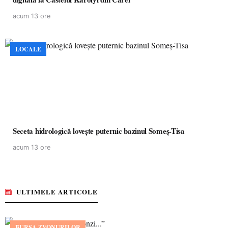
acum 13 ore
LOCALE
Seceta hidrologică lovește puternic bazinul Someș-Tisa
acum 13 ore
ULTIMELE ARTICOLE
BURSA ZVONURILOR