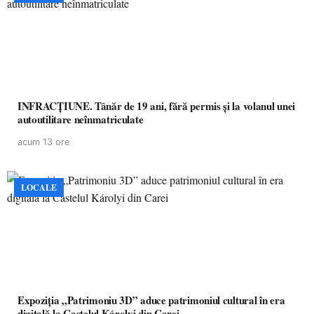
INFRACȚIUNE. Tânăr de 19 ani, fără permis și la volanul unei
autoutilitare neînmatriculate
acum 13 ore
LOCALE
Expoziția „Patrimoniu 3D” aduce patrimoniul cultural în era
digitală la Castelul Károlyi din Carei