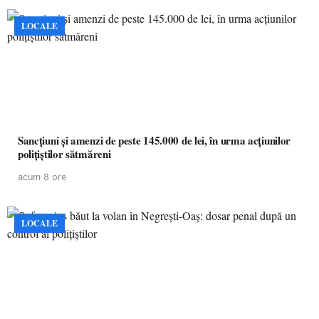
LOCALE
Sancțiuni și amenzi de peste 145.000 de lei, în urma acțiunilor
polițiștilor sătmăreni
acum 8 ore
LOCALE