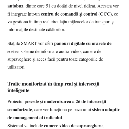
autobuz
, dintre care 51 cu dotări de nivel ridicat. Acestea vor
centru de comandă și control (CCC)
fi integrate într-un
, ce
va gestiona în timp real circulația mijloacelor de transport și
informațiile destinate călătorilor.
panouri digitale cu orarele de
Stațiile SMART vor oferi
sosire
, sisteme de informare audio-video, camere de
supraveghere și acces facil pentru toate categoriile de
utilizatori.
Trafic monitorizat în timp real și intersecții
inteligente
modernizarea a 26 de intersecții
Proiectul prevede și
semaforizate
sistem adaptiv
, care vor funcționa pe baza unui
de management al traficului
.
camere video de supraveghere
Sistemul va include
,