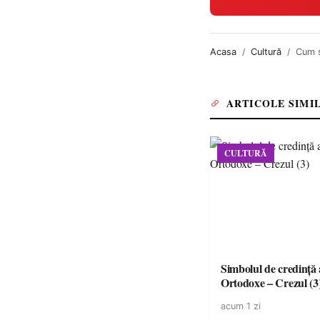
Acasa
Cultură
Cum s
ARTICOLE SIMI
CULTURĂ
Simbolul de credinţă a
Ortodoxe – Crezul (3
acum 1 zi