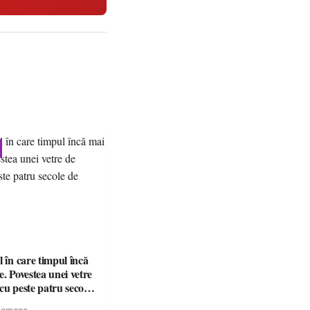
l în care timpul încă
e. Povestea unei vetre
cu peste patru secole