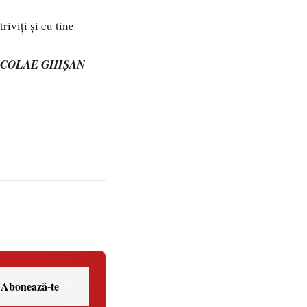
riviți și cu tine
ICOLAE GHIŞAN
Abonează-te