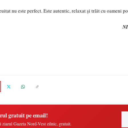
itat nu este perfect. Este autentic, relaxat și trăit cu oameni pot
N
rul gratuit pe email!
i ziarul Gazeta Nord-Vest zilnic, gratuit.