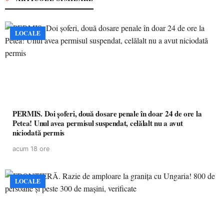
LOCALE
PERMIS. Doi șoferi, două dosare penale în doar 24 de ore la
Petea! Unul avea permisul suspendat, celălalt nu a avut
niciodată permis
acum 18 ore
LOCALE