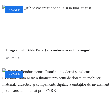
LOCALE
Programul „BiblioVacanța” continuă și în luna august
acum 1 zi
LOCALE