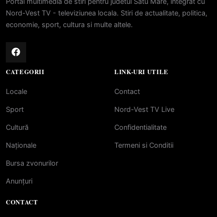
Portal multimedia de stiri pentru judetul Satu Mare, integrat cu
Nord-Vest TV - televiziunea locala. Stiri de actualitate, politica,
economie, sport, cultura si multe altele.
CATEGORII
LINK-URI UTILE
Locale
Contact
Sport
Nord-Vest TV Live
Cultură
Confidentialitate
Naționale
Termeni si Conditii
Bursa zvonurilor
Anunțuri
CONTACT