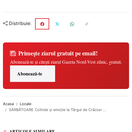
Distribuie:
Primește ziarul gratuit pe email!
Abonează-te și citești ziarul Gazeta Nord-Vest zilnic, gratuit.
Abonează-te
Acasa
Locale
SĂRBĂTOARE Colinde și emoție la Târgul de Crăciun ...
ARTICOLE SIMILARE