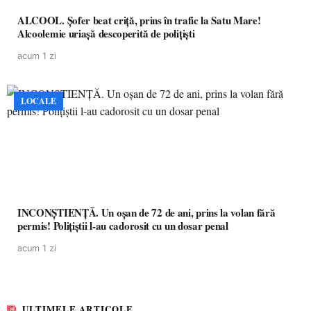
ALCOOL. Șofer beat criță, prins în trafic la Satu Mare!
Alcoolemie uriașă descoperită de polițiști
acum 1 zi
LOCALE
INCONȘTIENȚĂ. Un oșan de 72 de ani, prins la volan fără
permis! Polițiștii l-au cadorosit cu un dosar penal
acum 1 zi
ULTIMELE ARTICOLE