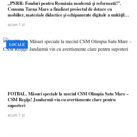
„PNRR: Fonduri pentru România modernă și reformată!”.
Comuna Tarna Mare a finalizat proiectul de dotare cu
mobilier, materiale didactice și echipamente digitale a unităților
de învățământ preuniversitar, finanțat prin PNRR
acum 1 zi
LOCALE
FOTBAL. Măsuri speciale la meciul CSM Olimpia Satu Mare –
CSM Reșița! Jandarmii vin cu avertismente clare pentru
suporteri
acum 1 zi