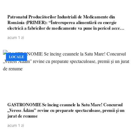
Patronatul Producătorilor Industriali de Medicamente din
România (PRIMER): “Întreruperea alimentării cu energie
electrică a fabricilor de medicamente va pune în pericol accesul
pacienților la medicamente esențiale
acum 1 zi
LOCALE
GASTRONOMIE Se încing ceaunele la Satu Mare! Concursul
„Veress Ádám” revine cu preparate spectaculoase, premii și un
jurat de renume
acum 1 zi