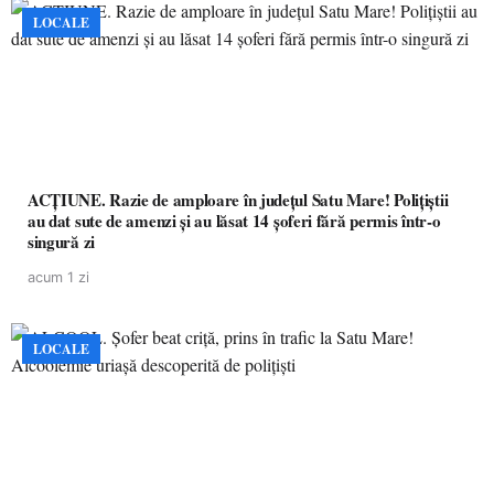
LOCALE
ACȚIUNE. Razie de amploare în județul Satu Mare! Polițiștii
au dat sute de amenzi și au lăsat 14 șoferi fără permis într-o
singură zi
acum 1 zi
LOCALE