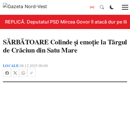
REPLICĂ. Deputatul PSD Mircea Govor îl atacă dur pe Ilie B
SĂRBĂTOARE Colinde și emoție la Târgul
de Crăciun din Satu Mare
LOCALE
08.12.2025 00:00
•