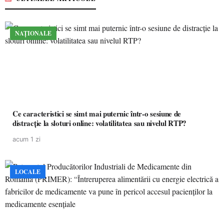
NAȚIONALE
Ce caracteristici se simt mai puternic într-o sesiune de
distracție la sloturi online: volatilitatea sau nivelul RTP?
acum 1 zi
LOCALE