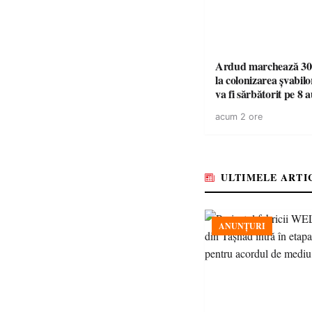
Ardud marchează 300
la colonizarea șvabilo
va fi sărbătorit pe 8 
acum 2 ore
ULTIMELE ARTI
ANUNȚURI