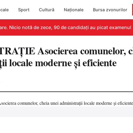
cale
Sport
Cultură
Naționale
Bursa zvonurilor
e. Nicio notă de zece, 90 de candidați au picat examenul
AȚIE Asocierea comunelor, ch
ii locale moderne și eficiente
0