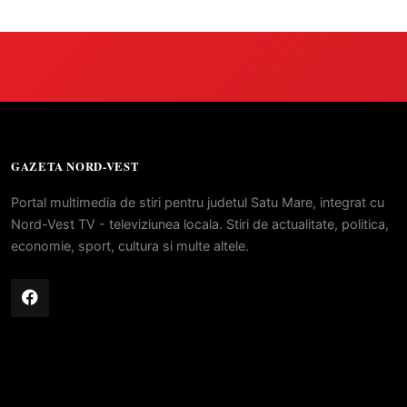
GAZETA NORD-VEST
Portal multimedia de stiri pentru judetul Satu Mare, integrat cu
Nord-Vest TV - televiziunea locala. Stiri de actualitate, politica,
economie, sport, cultura si multe altele.