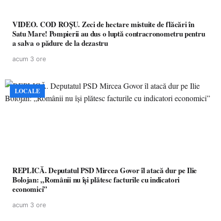
VIDEO. COD ROȘU. Zeci de hectare mistuite de flăcări în
Satu Mare! Pompierii au dus o luptă contracronometru pentru
a salva o pădure de la dezastru
acum 3 ore
LOCALE
REPLICĂ. Deputatul PSD Mircea Govor îl atacă dur pe Ilie
Bolojan: „Românii nu își plătesc facturile cu indicatori
economici”
acum 3 ore