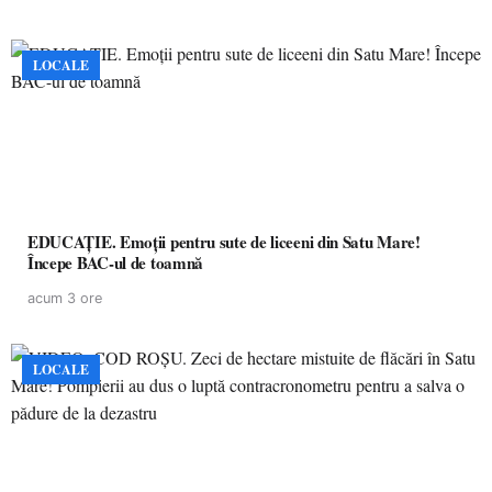
LOCALE
EDUCAȚIE. Emoții pentru sute de liceeni din Satu Mare!
Începe BAC-ul de toamnă
acum 3 ore
LOCALE