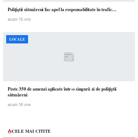
Polițiștii sătmăreni fac apel la responsabilitate în trafic…
acum 15 ore
LOCALE
Peste 350 de amenzi aplicate într-o singură zi de polițiștii
sătmăreni
acum 16 ore
CELE MAI CITITE