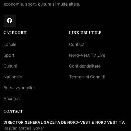
economie, sport, cultura si multe altele.
CATEGORII
LINK-URI UTILE
Locale
Contact
Sport
Nord-Vest TV Live
Cultură
Confidentialitate
Naționale
Termeni si Conditii
Bursa zvonurilor
Anunțuri
CONTACT
DIRECTOR GENERAL GAZETA DE NORD-VEST & NORD VEST TV:
Razvan Mircea Govor