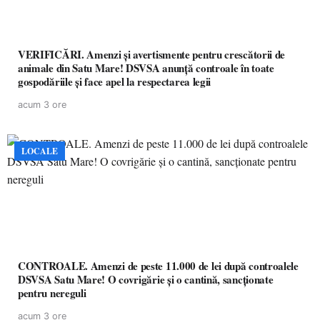
VERIFICĂRI. Amenzi și avertismente pentru crescătorii de
animale din Satu Mare! DSVSA anunță controale în toate
gospodăriile și face apel la respectarea legii
acum 3 ore
LOCALE
CONTROALE. Amenzi de peste 11.000 de lei după controalele
DSVSA Satu Mare! O covrigărie și o cantină, sancționate
pentru nereguli
acum 3 ore