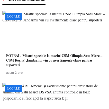
LOCALE
FOTBAL. Măsuri speciale la meciul CSM Olimpia Satu Mare –
CSM Reșița! Jandarmii vin cu avertismente clare pentru
suporteri
acum 2 ore
LOCALE