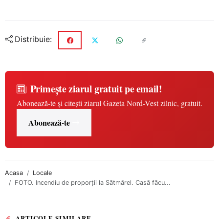
Distribuie:
Primește ziarul gratuit pe email!
Abonează-te și citești ziarul Gazeta Nord-Vest zilnic, gratuit.
Abonează-te
Acasa
Locale
FOTO. Incendiu de proporții la Sătmărel. Casă făcu...
ARTICOLE SIMILARE