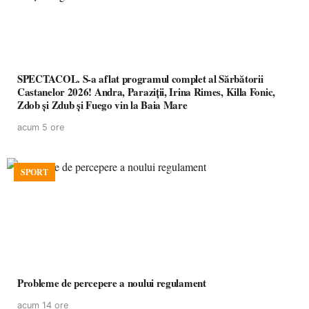
SPECTACOL. S-a aflat programul complet al Sărbătorii
Castanelor 2026! Andra, Paraziții, Irina Rimes, Killa Fonic,
Zdob și Zdub și Fuego vin la Baia Mare
acum 5 ore
SPORT
Probleme de percepere a noului regulament
acum 14 ore