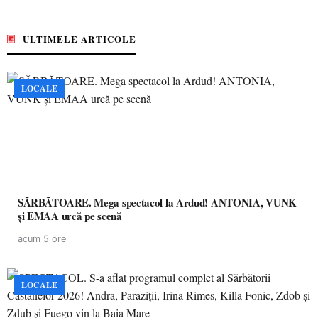
ULTIMELE ARTICOLE
LOCALE
SĂRBĂTOARE. Mega spectacol la Ardud! ANTONIA, VUNK
și EMAA urcă pe scenă
acum 5 ore
LOCALE