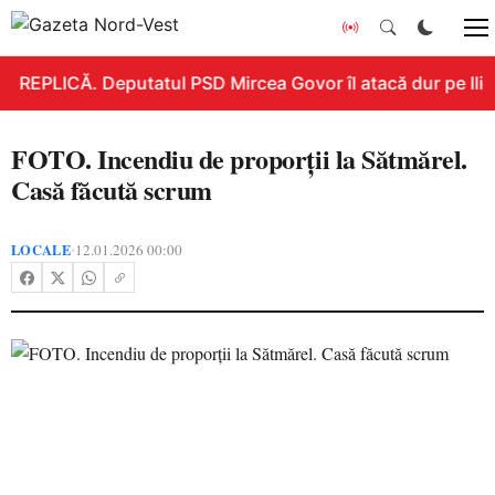
REPLICĂ. Deputatul PSD Mircea Govor îl atacă dur pe Ilie B
FOTO. Incendiu de proporții la Sătmărel.
Casă făcută scrum
LOCALE
12.01.2026 00:00
•