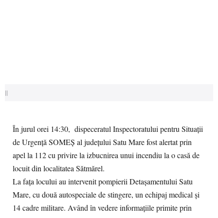
||
În jurul orei 14:30, dispeceratul Inspectoratului pentru Situații
de Urgență SOMEȘ al județului Satu Mare fost alertat prin
apel la 112 cu privire la izbucnirea unui incendiu la o casă de
locuit din localitatea Sătmărel.
La fața locului au intervenit pompierii Detașamentului Satu
Mare, cu două autospeciale de stingere, un echipaj medical și
14 cadre militare. Având în vedere informațiile primite prin