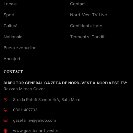
Locale
Contact
Sport
Nord-Vest TV Live
Cultură
Confidentialitate
Naționale
Termeni si Conditii
Bursa zvonurilor
Anunțuri
CONTACT
DIRECTOR GENERAL GAZETA DE NORD-VEST & NORD VEST TV:
Razvan Mircea Govor
Strada Petofi Sandor 4/A, Satu Mare
0361-407733
gazeta_nv@yahoo.com
www.gazetanord-vest.ro