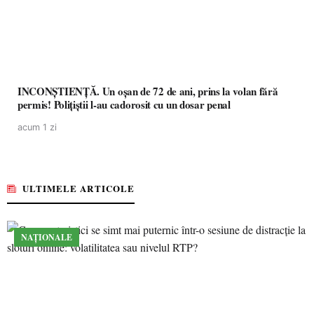
INCONȘTIENȚĂ. Un oșan de 72 de ani, prins la volan fără
permis! Polițiștii l-au cadorosit cu un dosar penal
acum 1 zi
ULTIMELE ARTICOLE
NAȚIONALE