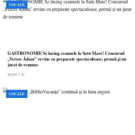
LOCALE
GASTRONOMIE Se încing ceaunele la Satu Mare! Concursul
„Veress Ádám” revine cu preparate spectaculoase, premii și un
jurat de renume
acum 1 zi
LOCALE