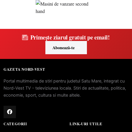
Primește ziarul gratuit pe email!
Abonează-te
GAZETA NORD-VEST
Portal multimedia de stiri pentru judetul Satu Mare, integrat cu
Nord-Vest TV - televiziunea locala. Stiri de actualitate, politica,
economie, sport, cultura si multe altele.
CATEGORII
LINK-URI UTILE