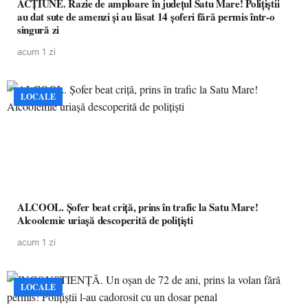
ACȚIUNE. Razie de amploare în județul Satu Mare! Polițiștii
au dat sute de amenzi și au lăsat 14 șoferi fără permis într-o
singură zi
acum 1 zi
LOCALE
ALCOOL. Șofer beat criță, prins în trafic la Satu Mare!
Alcoolemie uriașă descoperită de polițiști
acum 1 zi
LOCALE