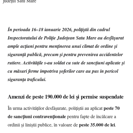
În perioada 16–18 ianuarie 2026, polițiștii din cadrul
Inspectoratului de Poliție Județean Satu Mare au desfășurat
ample acțiuni pentru menținerea unui climat de ordine și
siguranță publică, precum și pentru prevenirea accidentelor
rutiere. Activitățile s-au soldat cu sute de sancțiuni aplicate și
cu măsuri ferme împotriva șoferilor care au pus în pericol
siguranța traficului.
Amenzi de peste 190.000 de lei și permise suspendate
peste 70
În urma activităților desfășurate, polițiștii au aplicat
de sancțiuni contravenționale
pentru fapte de încălcare a
peste 35.000 de lei
ordinii și liniștii publice, în valoare de
.