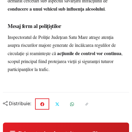
demarat cercetări sub aspectul săvârșirii infracțiunii de
conducere a unui vehicul sub influența alcoolului
.
Mesaj ferm al polițiștilor
Inspectoratul de Poliție Județean Satu Mare atrage atenția
asupra riscurilor majore generate de încălcarea regulilor de
acțiunile de control vor continua
circulație și reamintește că
,
scopul principal fiind protejarea vieții și siguranței tuturor
participanților la trafic.
Distribuie: