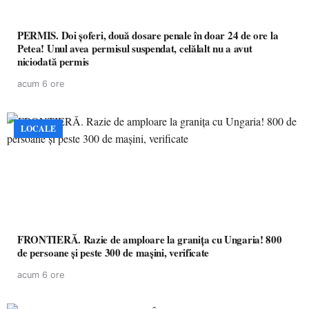
PERMIS. Doi șoferi, două dosare penale în doar 24 de ore la
Petea! Unul avea permisul suspendat, celălalt nu a avut
niciodată permis
acum 6 ore
LOCALE
FRONTIERĂ. Razie de amploare la granița cu Ungaria! 800
de persoane și peste 300 de mașini, verificate
acum 6 ore