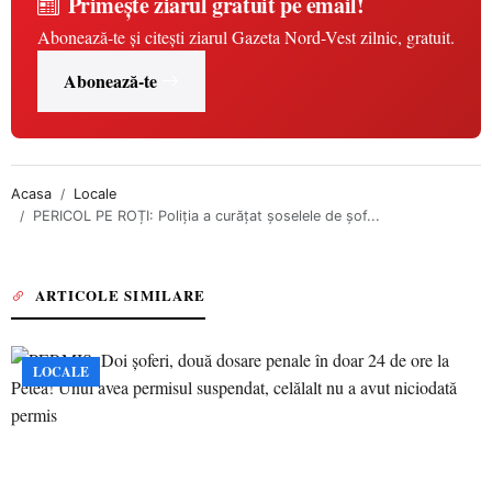
Primește ziarul gratuit pe email!
Abonează-te și citești ziarul Gazeta Nord-Vest zilnic, gratuit.
Abonează-te
Acasa
Locale
PERICOL PE ROȚI: Poliția a curățat șoselele de șof...
ARTICOLE SIMILARE
LOCALE