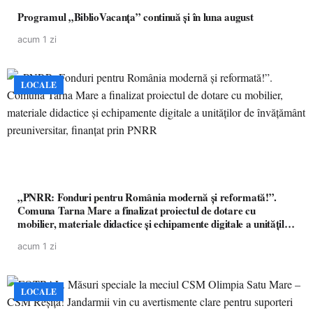
Programul „BiblioVacanța” continuă și în luna august
acum 1 zi
LOCALE
„PNRR: Fonduri pentru România modernă și reformată!”.
Comuna Tarna Mare a finalizat proiectul de dotare cu
mobilier, materiale didactice și echipamente digitale a unităților
de învățământ preuniversitar, finanțat prin PNRR
acum 1 zi
LOCALE