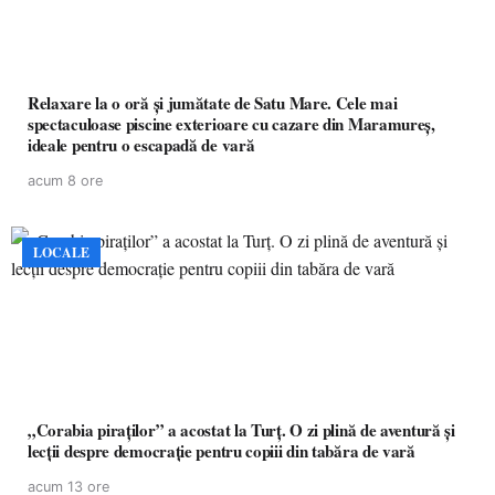
Relaxare la o oră și jumătate de Satu Mare. Cele mai
spectaculoase piscine exterioare cu cazare din Maramureș,
ideale pentru o escapadă de vară
acum 8 ore
LOCALE
„Corabia piraților” a acostat la Turț. O zi plină de aventură și
lecții despre democrație pentru copiii din tabăra de vară
acum 13 ore