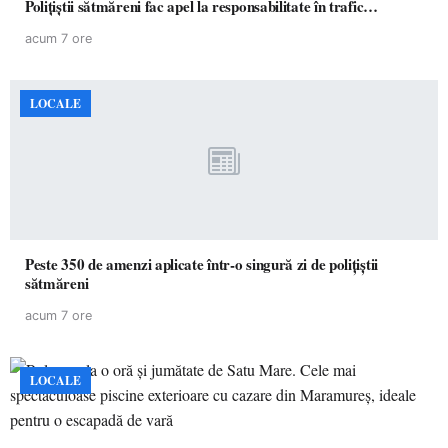
Polițiștii sătmăreni fac apel la responsabilitate în trafic…
acum 7 ore
LOCALE
Peste 350 de amenzi aplicate într-o singură zi de polițiștii
sătmăreni
acum 7 ore
LOCALE