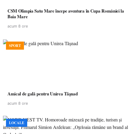
CSM Olimpia Satu Mare începe aventura în Cupa României la
Baia Mare
acum 8 ore
SPORT
Amical de gală pentru Unirea Tășnad
acum 8 ore
LOCALE