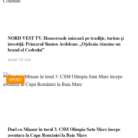
NORD VEST TV. Homoroade mizează pe tradiție, turism și
investiții. Primarul Simion Ardelean: „Oțeloaia rămâne un
brand al Codrului”
acum 13 ore
SPORT
Duel cu Minaur în turul 3. CSM Olimpia Satu Mare începe
aventura în Cupa României la Baia Mare