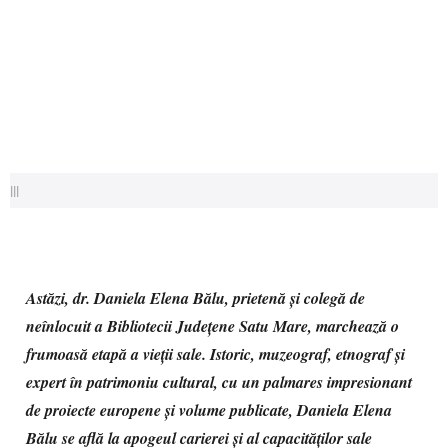
|||
Astăzi, dr. Daniela Elena Bălu, prietenă și colegă de
neînlocuit a Bibliotecii Județene Satu Mare, marchează o
frumoasă etapă a vieții sale. Istoric, muzeograf, etnograf și
expert în patrimoniu cultural, cu un palmares impresionant
de proiecte europene și volume publicate, Daniela Elena
Bălu se află la apogeul carierei și al capacităților sale