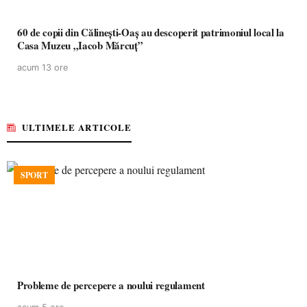
60 de copii din Călinești-Oaș au descoperit patrimoniul local la
Casa Muzeu „Iacob Mărcuț”
acum 13 ore
ULTIMELE ARTICOLE
SPORT
Probleme de percepere a noului regulament