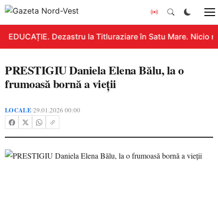
EDUCAȚIE. Dezastru la Titluraziare în Satu Mare. Nicio n
PRESTIGIU Daniela Elena Bălu, la o
frumoasă bornă a vieții
LOCALE
29.01.2026 00:00
•