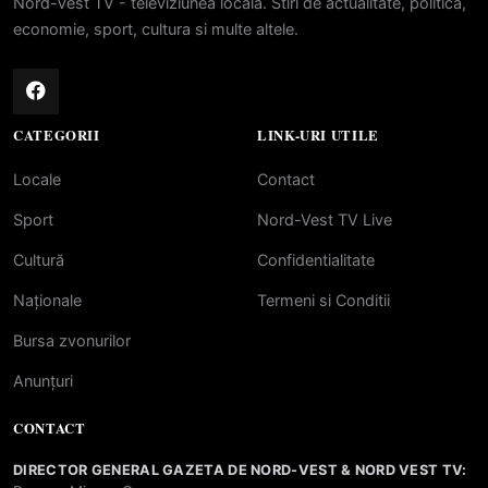
Nord-Vest TV - televiziunea locala. Stiri de actualitate, politica,
economie, sport, cultura si multe altele.
CATEGORII
LINK-URI UTILE
Locale
Contact
Sport
Nord-Vest TV Live
Cultură
Confidentialitate
Naționale
Termeni si Conditii
Bursa zvonurilor
Anunțuri
CONTACT
DIRECTOR GENERAL GAZETA DE NORD-VEST & NORD VEST TV: