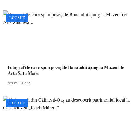
LOCALE
Fotografiile care spun poveștile Banatului ajung la Muzeul de
Artă Satu Mare
acum 13 ore
LOCALE