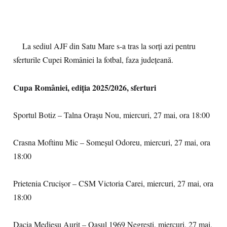
La sediul AJF din Satu Mare s-a tras la sorți azi pentru
sferturile Cupei României la fotbal, faza județeană.
Cupa României, ediţia 2025/2026, sferturi
Sportul Botiz – Talna Oraşu Nou, miercuri, 27 mai, ora 18:00
Crasna Moftinu Mic – Someşul Odoreu, miercuri, 27 mai, ora
18:00
Prietenia Crucişor – CSM Victoria Carei, miercuri, 27 mai, ora
18:00
Dacia Medieşu Aurit – Oaşul 1969 Negreşti, miercuri, 27 mai,