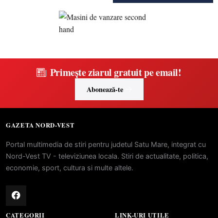
Primește ziarul gratuit pe email!
Abonează-te
GAZETA NORD-VEST
Portal multimedia de stiri pentru judetul Satu Mare, integrat cu
Nord-Vest TV - televiziunea locala. Stiri de actualitate, politica,
economie, sport, cultura si multe altele.
CATEGORII
LINK-URI UTILE