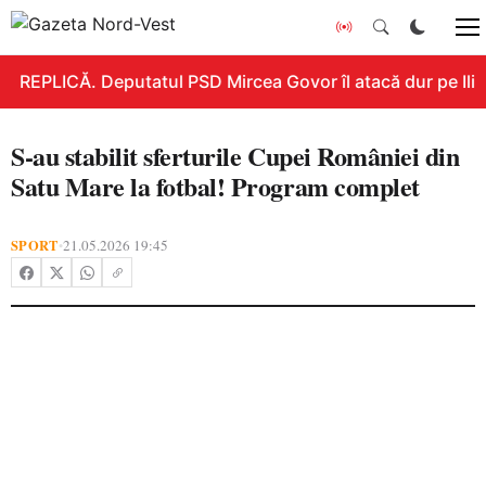
REPLICĂ. Deputatul PSD Mircea Govor îl atacă dur pe Ilie B
S-au stabilit sferturile Cupei României din
Satu Mare la fotbal! Program complet
SPORT
21.05.2026 19:45
•