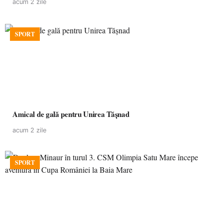
acum 2 zile
SPORT
Amical de gală pentru Unirea Tășnad
acum 2 zile
SPORT