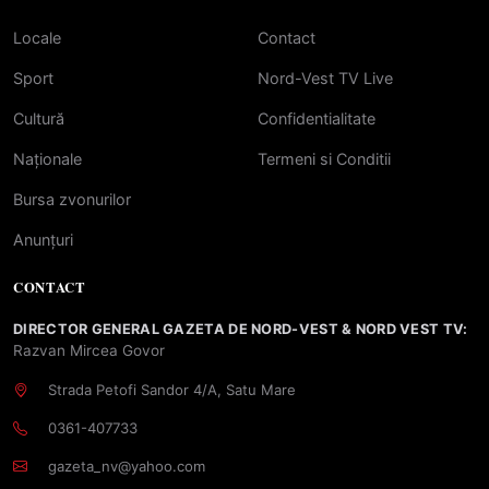
Locale
Contact
Sport
Nord-Vest TV Live
Cultură
Confidentialitate
Naționale
Termeni si Conditii
Bursa zvonurilor
Anunțuri
CONTACT
DIRECTOR GENERAL GAZETA DE NORD-VEST & NORD VEST TV:
Razvan Mircea Govor
Strada Petofi Sandor 4/A, Satu Mare
0361-407733
gazeta_nv@yahoo.com