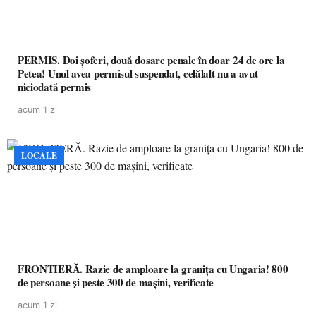
PERMIS. Doi șoferi, două dosare penale în doar 24 de ore la
Petea! Unul avea permisul suspendat, celălalt nu a avut
niciodată permis
acum 1 zi
LOCALE
FRONTIERĂ. Razie de amploare la granița cu Ungaria! 800
de persoane și peste 300 de mașini, verificate
acum 1 zi