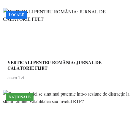
LOCALE
VERTICALI PENTRU ROMÂNIA: JURNAL DE
CĂLĂTORIE FIJET
acum 1 zi
NAȚIONALE