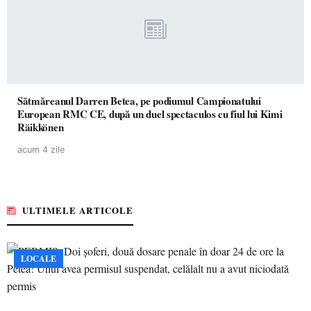
Sătmăreanul Darren Betea, pe podiumul Campionatului
European RMC CE, după un duel spectaculos cu fiul lui Kimi
Räikkönen
acum 4 zile
ULTIMELE ARTICOLE
LOCALE