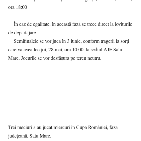
ora 18:00
În caz de egalitate, în această fază se trece direct la loviturile
de departajare
Semifinalele se vor juca în 3 iunie, conform tragerii la sorţi
care va avea loc joi, 28 mai, ora 10:00, la sediul AJF Satu
Mare. Jocurile se vor desfăşura pe teren neutru.
Trei meciuri s-au jucat miercuri în Cupa României, faza
județeană, Satu Mare.