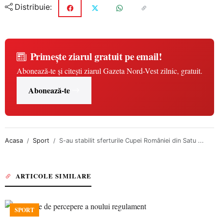
Distribuie:
Primește ziarul gratuit pe email!
Abonează-te și citești ziarul Gazeta Nord-Vest zilnic, gratuit.
Abonează-te
Acasa
Sport
S-au stabilit sferturile Cupei României din Satu ...
ARTICOLE SIMILARE
SPORT