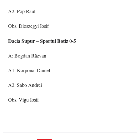
A2: Pop Raul
Obs. Dioszegyi Iosif
Dacia Supur – Sportul Botiz 0-5
A: Bogdan Răzvan
A1: Korponai Daniel
A2: Sabo Andrei
Obs. Vigu Iosif