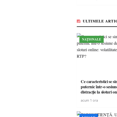
ULTIMELE ARTI
NAȚIONALE
Ce caracteristici se s
puternic într-o sesiun
distracție la sloturi on
volatilitatea sau nive
acum 1 ora