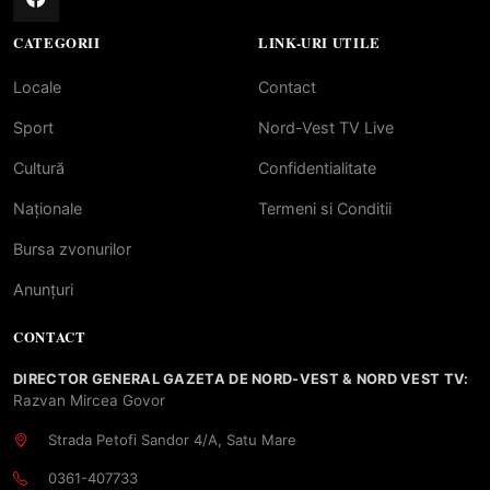
CATEGORII
LINK-URI UTILE
Locale
Contact
Sport
Nord-Vest TV Live
Cultură
Confidentialitate
Naționale
Termeni si Conditii
Bursa zvonurilor
Anunțuri
CONTACT
DIRECTOR GENERAL GAZETA DE NORD-VEST & NORD VEST TV:
Razvan Mircea Govor
Strada Petofi Sandor 4/A, Satu Mare
0361-407733