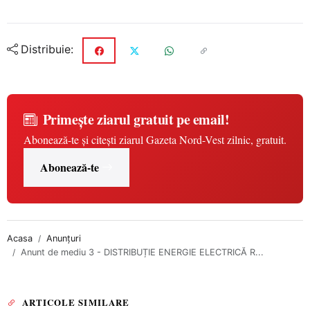
Distribuie:
Primește ziarul gratuit pe email!
Abonează-te și citești ziarul Gazeta Nord-Vest zilnic, gratuit.
Abonează-te
Acasa
Anunțuri
Anunt de mediu 3 - DISTRIBUȚIE ENERGIE ELECTRICĂ R...
ARTICOLE SIMILARE