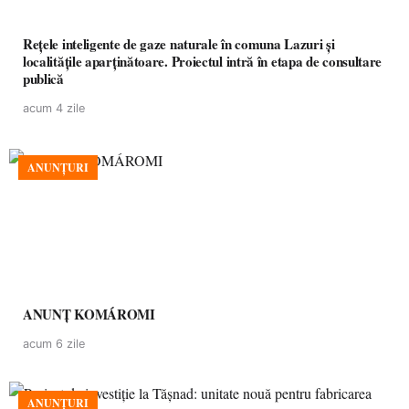
Rețele inteligente de gaze naturale în comuna Lazuri și
localitățile aparținătoare. Proiectul intră în etapa de consultare
publică
acum 4 zile
ANUNȚURI
ANUNȚ KOMÁROMI
acum 6 zile
ANUNȚURI