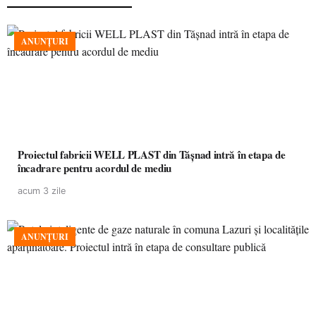
ANUNȚURI
Proiectul fabricii WELL PLAST din Tășnad intră în etapa de
încadrare pentru acordul de mediu
acum 3 zile
ANUNȚURI