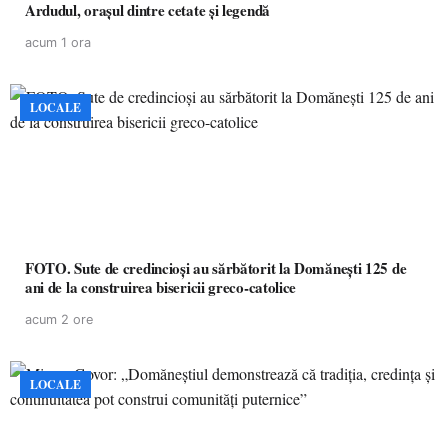
Ardudul, orașul dintre cetate și legendă
acum 1 ora
LOCALE
FOTO. Sute de credincioși au sărbătorit la Domănești 125 de
ani de la construirea bisericii greco-catolice
acum 2 ore
LOCALE