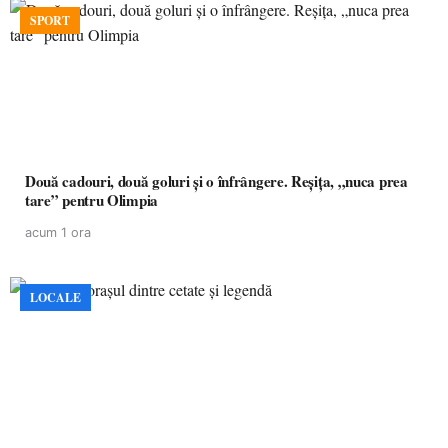
SPORT
Două cadouri, două goluri și o înfrângere. Reșița, „nuca prea
tare” pentru Olimpia
acum 1 ora
LOCALE