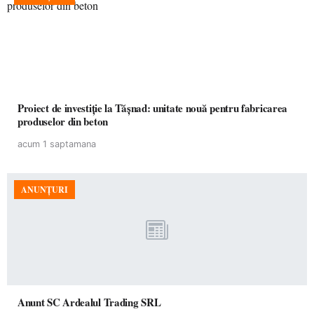
Proiect de investiție la Tășnad: unitate nouă pentru fabricarea
produselor din beton
acum 1 saptamana
ANUNȚURI
Anunt SC Ardealul Trading SRL