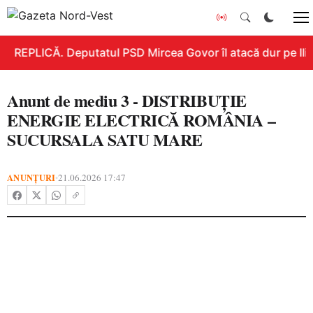
REPLICĂ. Deputatul PSD Mircea Govor îl atacă dur pe Ilie 
Anunt de mediu 3 - DISTRIBUȚIE
ENERGIE ELECTRICĂ ROMÂNIA –
SUCURSALA SATU MARE
ANUNȚURI
21.06.2026 17:47
•