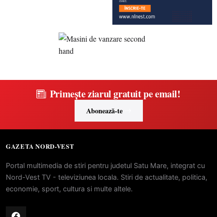
Primește ziarul gratuit pe email!
Abonează-te
GAZETA NORD-VEST
Portal multimedia de stiri pentru judetul Satu Mare, integrat cu
Nord-Vest TV - televiziunea locala. Stiri de actualitate, politica,
economie, sport, cultura si multe altele.