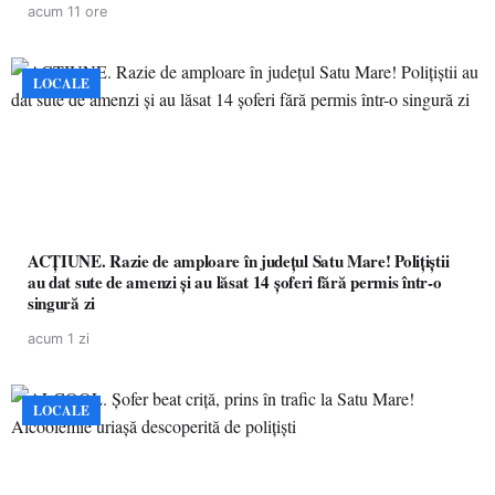
acum 11 ore
LOCALE
ACȚIUNE. Razie de amploare în județul Satu Mare! Polițiștii
au dat sute de amenzi și au lăsat 14 șoferi fără permis într-o
singură zi
acum 1 zi
LOCALE