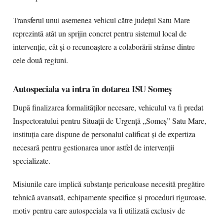
Transferul unui asemenea vehicul către județul Satu Mare
reprezintă atât un sprijin concret pentru sistemul local de
intervenție, cât și o recunoaștere a colaborării strânse dintre
cele două regiuni.
Autospeciala va intra în dotarea ISU Someș
După finalizarea formalităților necesare, vehiculul va fi predat
Inspectoratului pentru Situații de Urgență „Someș” Satu Mare,
instituția care dispune de personalul calificat și de expertiza
necesară pentru gestionarea unor astfel de intervenții
specializate.
Misiunile care implică substanțe periculoase necesită pregătire
tehnică avansată, echipamente specifice și proceduri riguroase,
motiv pentru care autospeciala va fi utilizată exclusiv de