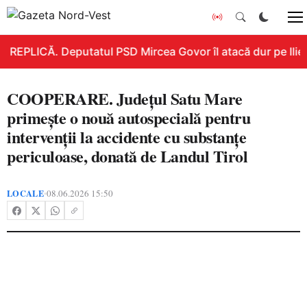
REPLICĂ. Deputatul PSD Mircea Govor îl atacă dur pe Ilie B
COOPERARE. Județul Satu Mare
primește o nouă autospecială pentru
intervenții la accidente cu substanțe
periculoase, donată de Landul Tirol
LOCALE
08.06.2026 15:50
•