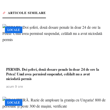
ARTICOLE SIMILARE
LOCALE
PERMIS. Doi șoferi, două dosare penale în doar 24 de ore la
Petea! Unul avea permisul suspendat, celălalt nu a avut
niciodată permis
acum 9 ore
LOCALE