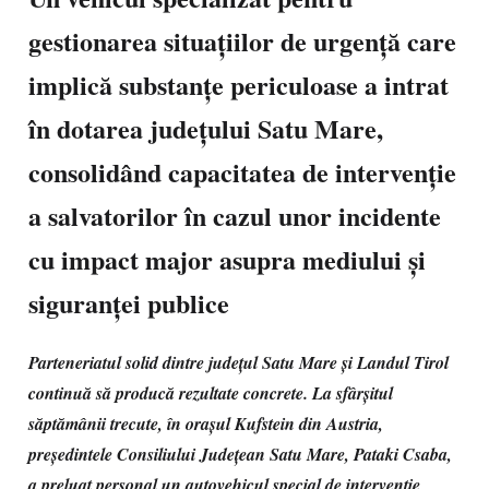
gestionarea situațiilor de urgență care
implică substanțe periculoase a intrat
în dotarea județului Satu Mare,
consolidând capacitatea de intervenție
a salvatorilor în cazul unor incidente
cu impact major asupra mediului și
siguranței publice
Parteneriatul solid dintre județul Satu Mare și Landul Tirol
continuă să producă rezultate concrete. La sfârșitul
săptămânii trecute, în orașul Kufstein din Austria,
președintele Consiliului Județean Satu Mare, Pataki Csaba,
a preluat personal un autovehicul special de intervenție