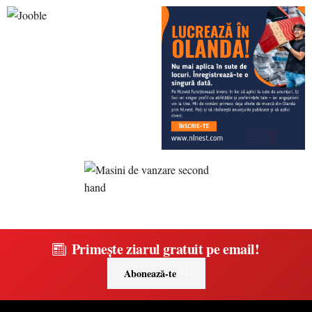
Primește ziarul gratuit pe email!
Abonează-te