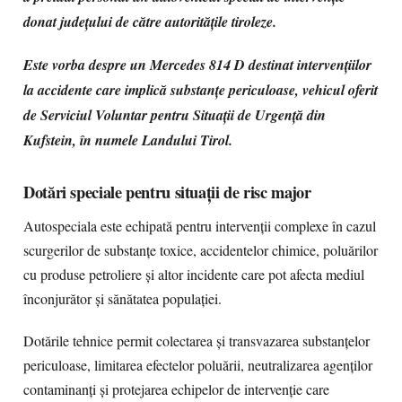
donat județului de către autoritățile tiroleze.
Este vorba despre un Mercedes 814 D destinat intervențiilor
la accidente care implică substanțe periculoase, vehicul oferit
de Serviciul Voluntar pentru Situații de Urgență din
Kufstein, în numele Landului Tirol.
Dotări speciale pentru situații de risc major
Autospeciala este echipată pentru intervenții complexe în cazul
scurgerilor de substanțe toxice, accidentelor chimice, poluărilor
cu produse petroliere și altor incidente care pot afecta mediul
înconjurător și sănătatea populației.
Dotările tehnice permit colectarea și transvazarea substanțelor
periculoase, limitarea efectelor poluării, neutralizarea agenților
contaminanți și protejarea echipelor de intervenție care