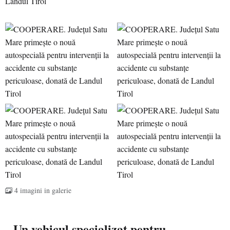
4 imagini in galerie
Un vehicul specializat pentru