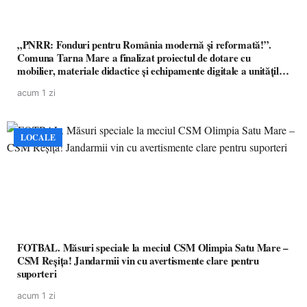
„PNRR: Fonduri pentru România modernă și reformată!”.
Comuna Tarna Mare a finalizat proiectul de dotare cu
mobilier, materiale didactice și echipamente digitale a unităților
de învățământ preuniversitar, finanțat prin PNRR
acum 1 zi
LOCALE
FOTBAL. Măsuri speciale la meciul CSM Olimpia Satu Mare –
CSM Reșița! Jandarmii vin cu avertismente clare pentru
suporteri
acum 1 zi