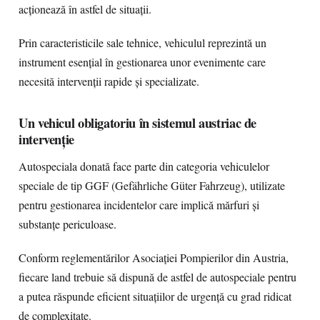
acționează în astfel de situații.
Prin caracteristicile sale tehnice, vehiculul reprezintă un
instrument esențial în gestionarea unor evenimente care
necesită intervenții rapide și specializate.
Un vehicul obligatoriu în sistemul austriac de
intervenție
Autospeciala donată face parte din categoria vehiculelor
speciale de tip GGF (Gefährliche Güter Fahrzeug), utilizate
pentru gestionarea incidentelor care implică mărfuri și
substanțe periculoase.
Conform reglementărilor Asociației Pompierilor din Austria,
fiecare land trebuie să dispună de astfel de autospeciale pentru
a putea răspunde eficient situațiilor de urgență cu grad ridicat
de complexitate.