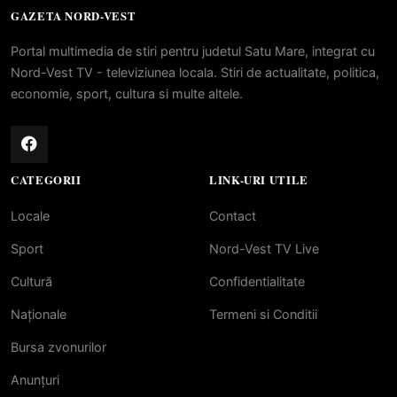
GAZETA NORD-VEST
Portal multimedia de stiri pentru judetul Satu Mare, integrat cu
Nord-Vest TV - televiziunea locala. Stiri de actualitate, politica,
economie, sport, cultura si multe altele.
CATEGORII
LINK-URI UTILE
Locale
Contact
Sport
Nord-Vest TV Live
Cultură
Confidentialitate
Naționale
Termeni si Conditii
Bursa zvonurilor
Anunțuri