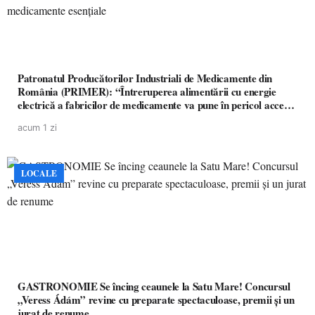
Patronatul Producătorilor Industriali de Medicamente din
România (PRIMER): “Întreruperea alimentării cu energie
electrică a fabricilor de medicamente va pune în pericol accesul
pacienților la medicamente esențiale
acum 1 zi
LOCALE
GASTRONOMIE Se încing ceaunele la Satu Mare! Concursul
„Veress Ádám” revine cu preparate spectaculoase, premii și un
jurat de renume