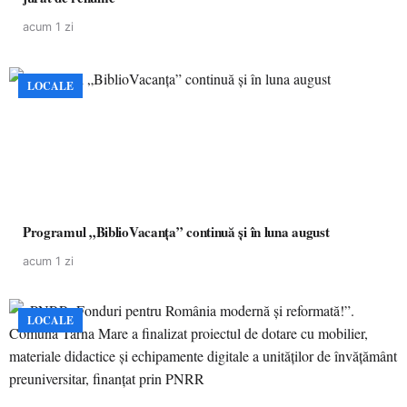
acum 1 zi
LOCALE
Programul „BiblioVacanța” continuă și în luna august
acum 1 zi
LOCALE