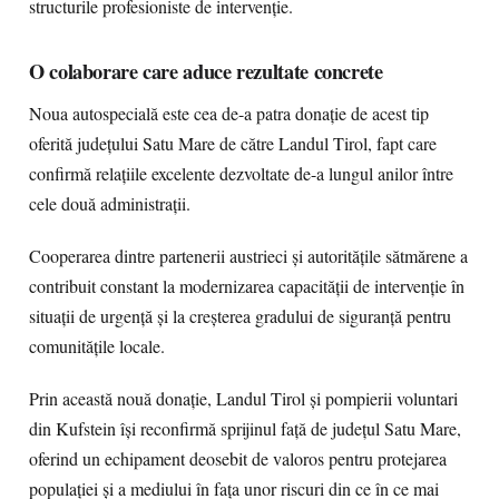
structurile profesioniste de intervenție.
O colaborare care aduce rezultate concrete
Noua autospecială este cea de-a patra donație de acest tip
oferită județului Satu Mare de către Landul Tirol, fapt care
confirmă relațiile excelente dezvoltate de-a lungul anilor între
cele două administrații.
Cooperarea dintre partenerii austrieci și autoritățile sătmărene a
contribuit constant la modernizarea capacității de intervenție în
situații de urgență și la creșterea gradului de siguranță pentru
comunitățile locale.
Prin această nouă donație, Landul Tirol și pompierii voluntari
din Kufstein își reconfirmă sprijinul față de județul Satu Mare,
oferind un echipament deosebit de valoros pentru protejarea
populației și a mediului în fața unor riscuri din ce în ce mai