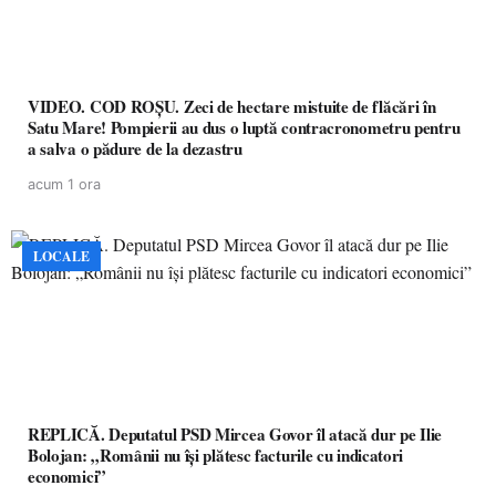
VIDEO. COD ROȘU. Zeci de hectare mistuite de flăcări în
Satu Mare! Pompierii au dus o luptă contracronometru pentru
a salva o pădure de la dezastru
acum 1 ora
LOCALE
REPLICĂ. Deputatul PSD Mircea Govor îl atacă dur pe Ilie
Bolojan: „Românii nu își plătesc facturile cu indicatori
economici”