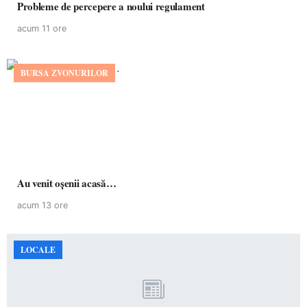
Probleme de percepere a noului regulament
acum 11 ore
BURSA ZVONURILOR
Au venit oșenii acasă…
acum 13 ore
LOCALE