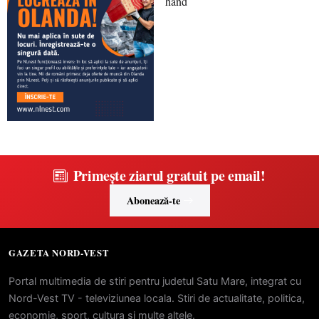
Primește ziarul gratuit pe email!
Abonează-te
GAZETA NORD-VEST
Portal multimedia de stiri pentru judetul Satu Mare, integrat cu
Nord-Vest TV - televiziunea locala. Stiri de actualitate, politica,
economie, sport, cultura si multe altele.