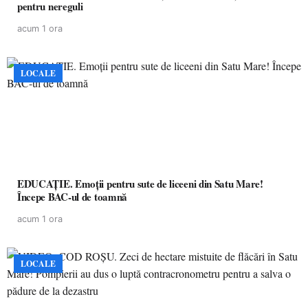
pentru nereguli
acum 1 ora
LOCALE
EDUCAȚIE. Emoții pentru sute de liceeni din Satu Mare!
Începe BAC-ul de toamnă
acum 1 ora
LOCALE