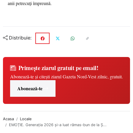
anii petrecuți împreună.
Distribuie:
Primește ziarul gratuit pe email!
Abonează-te și citești ziarul Gazeta Nord-Vest zilnic, gratuit.
Abonează-te
Acasa
Locale
EMOȚIE. Generația 2026 și-a luat rămas-bun de la Ș...