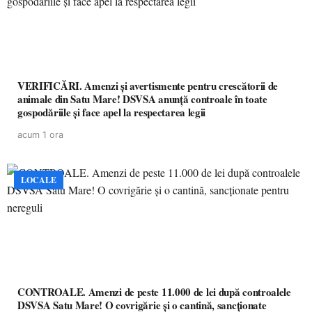
VERIFICĂRI. Amenzi și avertismente pentru crescătorii de
animale din Satu Mare! DSVSA anunță controale în toate
gospodăriile și face apel la respectarea legii
acum 1 ora
LOCALE
CONTROALE. Amenzi de peste 11.000 de lei după controalele
DSVSA Satu Mare! O covrigărie și o cantină, sancționate