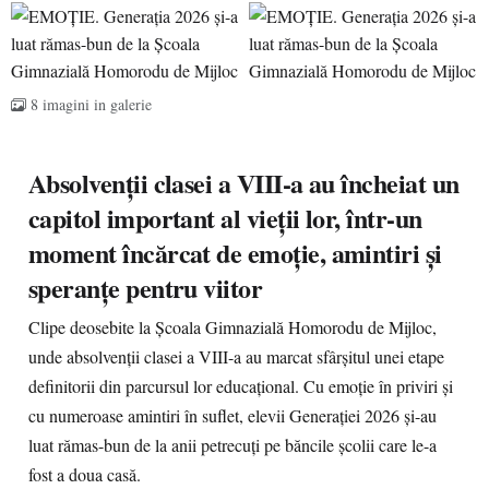
8 imagini in galerie
Absolvenții clasei a VIII-a au încheiat un
capitol important al vieții lor, într-un
moment încărcat de emoție, amintiri și
speranțe pentru viitor
Clipe deosebite la Școala Gimnazială Homorodu de Mijloc,
unde absolvenții clasei a VIII-a au marcat sfârșitul unei etape
definitorii din parcursul lor educațional. Cu emoție în priviri și
cu numeroase amintiri în suflet, elevii Generației 2026 și-au
luat rămas-bun de la anii petrecuți pe băncile școlii care le-a
fost a doua casă.