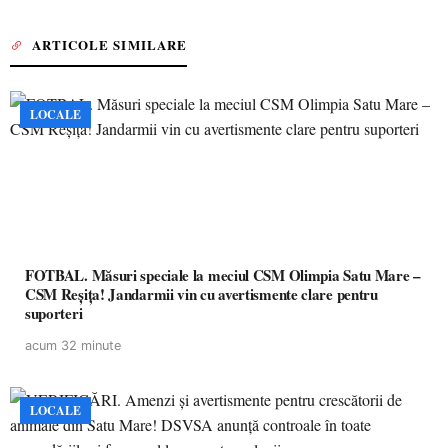
ARTICOLE SIMILARE
LOCALE
FOTBAL. Măsuri speciale la meciul CSM Olimpia Satu Mare –
CSM Reșița! Jandarmii vin cu avertismente clare pentru
suporteri
acum 32 minute
LOCALE