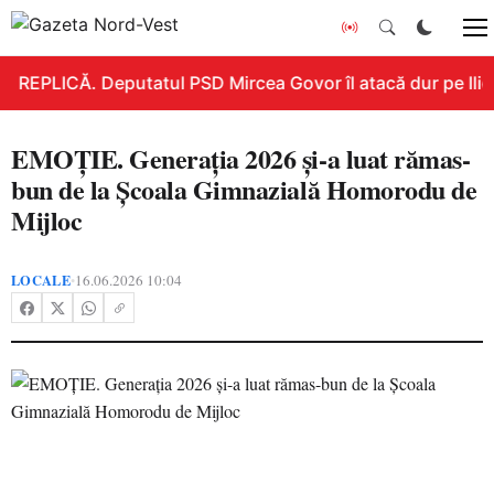
REPLICĂ. Deputatul PSD Mircea Govor îl atacă dur pe Ilie B
EMOȚIE. Generația 2026 și-a luat rămas-
bun de la Școala Gimnazială Homorodu de
Mijloc
LOCALE
16.06.2026 10:04
•