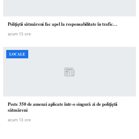
Polițiștii sătmăreni fac apel la responsabilitate în trafic…
acum 13 ore
LOCALE
Peste 350 de amenzi aplicate într-o singură zi de polițiștii
sătmăreni
acum 13 ore