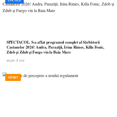
LOCALE
SPECTACOL. S-a aflat programul complet al Sărbătorii
Castanelor 2026! Andra, Paraziții, Irina Rimes, Killa Fonic,
Zdob și Zdub și Fuego vin la Baia Mare
acum 3 ore
SPORT