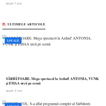
acum 1 ora
ULTIMELE ARTICOLE
LOCALE
SĂRBĂTOARE. Mega spectacol la Ardud! ANTONIA, VUNK
și EMAA urcă pe scenă
acum 3 ore