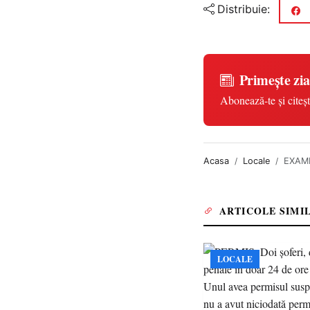
Distribuie:
Primește zia
Abonează-te și citeșt
Acasa
Locale
EXAMEN
ARTICOLE SIMI
LOCALE