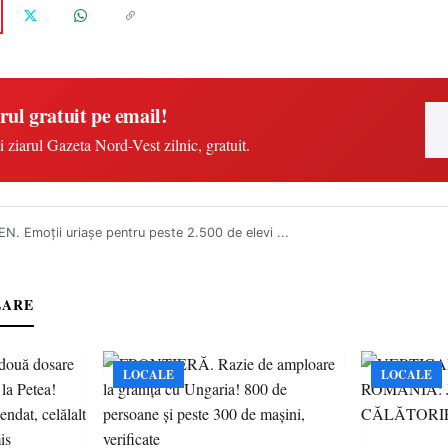
rul gratuit pe email!
i ziarul Gazeta Nord-Vest zilnic, gratuit.
. Emoții uriașe pentru peste 2.500 de elevi ...
LARE
LOCALE
LOCALE