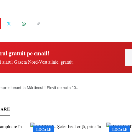
rul gratuit pe email!
i ziarul Gazeta Nord-Vest zilnic, gratuit.
mpresionant la Mărtinești! Elevii de nota 10...
LARE
LOCALE
LOCALE