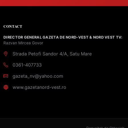
CONTACT
DIRECTOR GENERAL GAZETA DE NORD-VEST & NORD VEST TV:
Razvan Mircea Govor
Strada Petofi Sandor 4/A, Satu Mare
0361-407733
gazeta_nv@yahoo.com
www.gazetanord-vest.ro