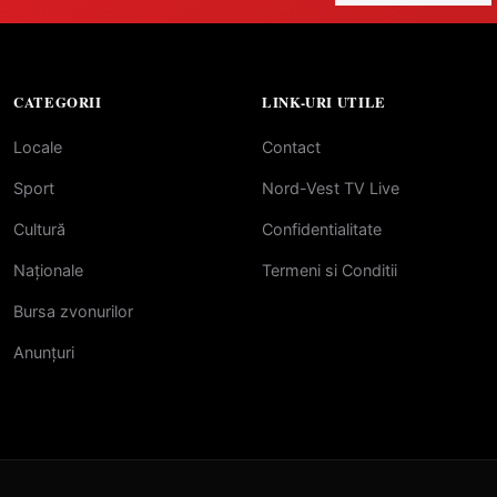
CATEGORII
LINK-URI UTILE
Locale
Contact
Sport
Nord-Vest TV Live
Cultură
Confidentialitate
Naționale
Termeni si Conditii
Bursa zvonurilor
Anunțuri