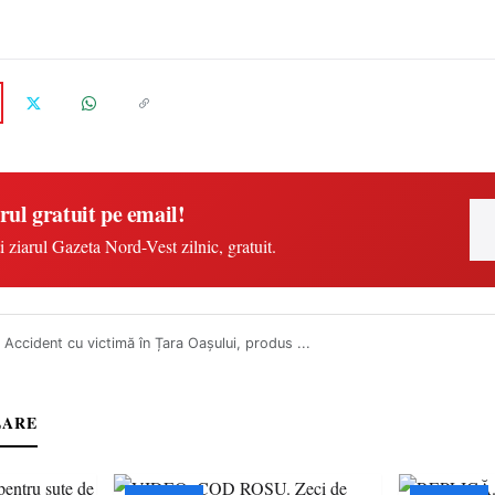
rul gratuit pe email!
i ziarul Gazeta Nord-Vest zilnic, gratuit.
Accident cu victimă în Țara Oașului, produs ...
LARE