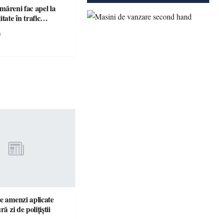
ătmăreni fac apel la
responsabilitate în trafic…
e
e amenzi aplicate
ră zi de polițiștii