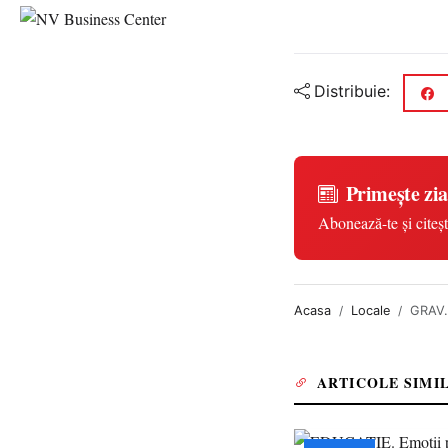
Distribuie:
Primește zia
Abonează-te și citeșt
Acasa
Locale
GRAV. 
ARTICOLE SIMI