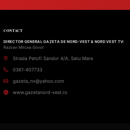
CONTACT
DIRECTOR GENERAL GAZETA DE NORD-VEST & NORD VEST TV:
Razvan Mircea Govor
Strada Petofi Sandor 4/A, Satu Mare
0361-407733
gazeta_nv@yahoo.com
www.gazetanord-vest.ro