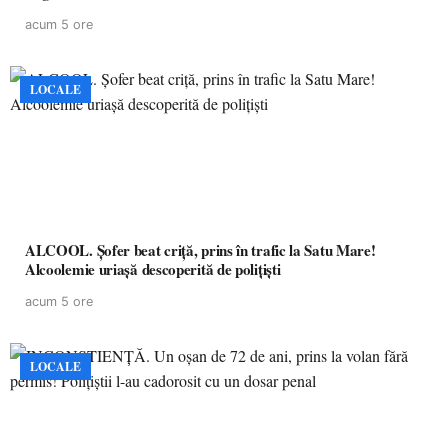
acum 5 ore
LOCALE
ALCOOL. Șofer beat criță, prins în trafic la Satu Mare!
Alcoolemie uriașă descoperită de polițiști
acum 5 ore
LOCALE