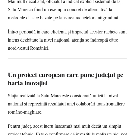
Mai mult decât atât, oficialul a indicat explicit sistemul de la
Satu Mare ca fiind un exemplu concret de alternativă la
metodele clasice bazate pe lansarea rachetelor antigrindină.
Într-o perioadă în care eficiența și impactul acestor rachete sunt
intens dezbătute la nivel național, atenția se îndreaptă către
nord-vestul României.
Un proiect european care pune județul pe
harta inovației
Stația realizată la Satu Mare este considerată unică la nivel
național și reprezintă rezultatul unei colaborări transfrontaliere
româno-maghiare.
Pentru județ, acest lucru înseamnă mai mult decât un simplu
proiect tehnic. Este o confirmare că investițiile realizate aici pot