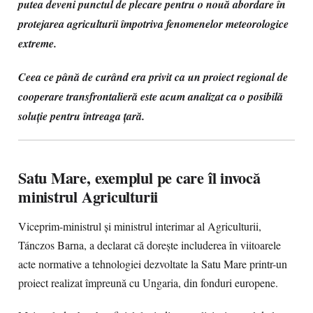
putea deveni punctul de plecare pentru o nouă abordare în
protejarea agriculturii împotriva fenomenelor meteorologice
extreme.
Ceea ce până de curând era privit ca un proiect regional de
cooperare transfrontalieră este acum analizat ca o posibilă
soluție pentru întreaga țară.
Satu Mare, exemplul pe care îl invocă
ministrul Agriculturii
Viceprim-ministrul și ministrul interimar al Agriculturii,
Tánczos Barna, a declarat că dorește includerea în viitoarele
acte normative a tehnologiei dezvoltate la Satu Mare printr-un
proiect realizat împreună cu Ungaria, din fonduri europene.