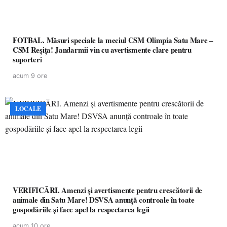
FOTBAL. Măsuri speciale la meciul CSM Olimpia Satu Mare –
CSM Reșița! Jandarmii vin cu avertismente clare pentru
suporteri
acum 9 ore
LOCALE
VERIFICĂRI. Amenzi și avertismente pentru crescătorii de
animale din Satu Mare! DSVSA anunță controale în toate
gospodăriile și face apel la respectarea legii
acum 10 ore