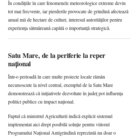
În condițiile în care fenomenele meteorologice extreme devin
tot mai frecvente, iar pierderile provocate de grindină afectează
anual mii de hectare de culturi, interesul autorităților pentru
experiența sătmăreană capătă o importanță strategică.
Satu Mare, de la periferie la reper
național
Într-o perioadă în care multe proiecte locale rămân
necunoscute la nivel central, exemplul de la Satu Mare
demonstrează că inițiativele dezvoltate în județ pot influența
politici publice cu impact național.
Faptul că ministrul Agriculturii indică explicit sistemul
implementat aici drept posibilă soluție pentru viitorul
Programului Național Antigrindină reprezintă nu doar o