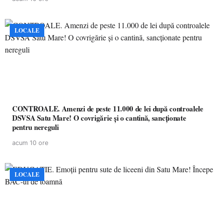
LOCALE
CONTROALE. Amenzi de peste 11.000 de lei după controalele
DSVSA Satu Mare! O covrigărie și o cantină, sancționate
pentru nereguli
acum 10 ore
LOCALE