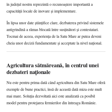
în județul nostru reprezintă o recunoaștere importantă a
capacității locale de inovare și implementare.
În lipsa unor date științifice clare, dezbaterea privind sistemele
antigrindină a rămas blocată între susținători și contestatari.
Tocmai de aceea, experiența de la Satu Mare ar putea deveni
cheia unor decizii fundamentate și acceptate la nivel național.
Agricultura sătmăreană, în centrul unei
dezbateri naționale
Nu este pentru prima dată când agricultura din Satu Mare oferă
exemple de bune practici, însă de această dată miza este mult
mai mare. Soluția dezvoltată aici este analizată ca posibil
model pentru protejarea fermierilor din întreaga Românie.