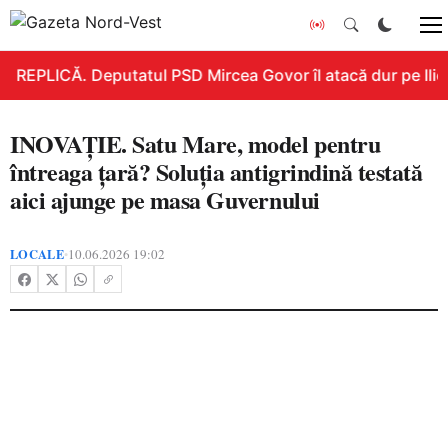
REPLICĂ. Deputatul PSD Mircea Govor îl atacă dur pe Ilie B
INOVAȚIE. Satu Mare, model pentru
întreaga țară? Soluția antigrindină testată
aici ajunge pe masa Guvernului
LOCALE
10.06.2026 19:02
•