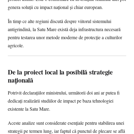
genera soluții cu impact național și chiar european.
În timp ce alte regiuni discută despre viitorul sistemului
antigrindină, la Satu Mare există deja infrastructura necesară
pentru testarea unor metode moderne de protecție a culturilor
agricole.
De la proiect local la posibilă strategie
națională
Potrivit declarațiilor ministrului, următorii doi ani ar putea fi
dedicați realizării studiilor de impact pe baza tehnologiei
existente la Satu Mare.
Aceste analize sunt considerate esențiale pentru stabilirea unei
strategii pe termen lung, iar faptul că punctul de plecare se află