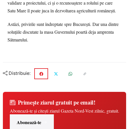
validare a proiectului, ci și o recunoaștere a rolului pe care
Satu Mare îl poate juca în dezvoltarea agriculturii românești.
Astăzi, privirile sunt îndreptate spre București. Dar una dintre
soluțiile discutate la masa Guvernului poartă deja amprenta
Sătmarului.
Distribuie:
Primește ziarul gratuit pe email!
Abonează-te și citești ziarul Gazeta Nord-Vest zilnic, gratuit.
Abonează-te