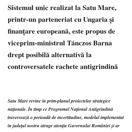
Sistemul unic realizat la Satu Mare,
printr-un parteneriat cu Ungaria și
finanțare europeană, este propus de
viceprim-ministrul Tánczos Barna
drept posibilă alternativă la
controversatele rachete antigrindină
Satu Mare revine în prim-planul proiectelor strategice
naționale. În timp ce Programul Național Antigrindină
traversează o perioadă de incertitudine, modelul implementat
în județul nostru atrage atenția Guvernului României și ar