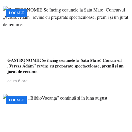
LOCALE
GASTRONOMIE Se încing ceaunele la Satu Mare! Concursul
„Veress Ádám” revine cu preparate spectaculoase, premii și un
jurat de renume
acum 6 ore
LOCALE