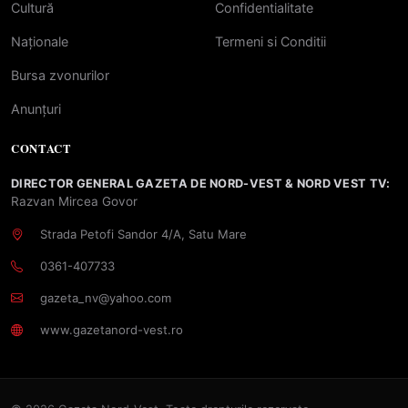
Cultură
Confidentialitate
Naționale
Termeni si Conditii
Bursa zvonurilor
Anunțuri
CONTACT
DIRECTOR GENERAL GAZETA DE NORD-VEST & NORD VEST TV:
Razvan Mircea Govor
Strada Petofi Sandor 4/A, Satu Mare
0361-407733
gazeta_nv@yahoo.com
www.gazetanord-vest.ro