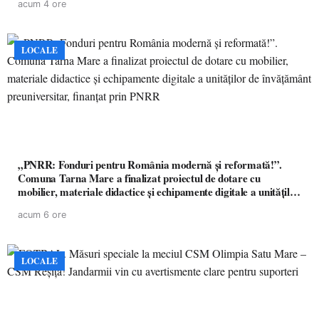
acum 4 ore
LOCALE
„PNRR: Fonduri pentru România modernă și reformată!”.
Comuna Tarna Mare a finalizat proiectul de dotare cu
mobilier, materiale didactice și echipamente digitale a unităților
de învățământ preuniversitar, finanțat prin PNRR
acum 6 ore
LOCALE