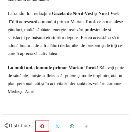
Gazeta de Nord-Vest
Nord Vest
La rândul lor, redacțiile
și
TV
îi adresează domnului primar Marian Torok cele mai alese
gânduri, multă sănătate, energie, realizări profesionale și
satisfacții pe măsura eforturilor depuse. Fie ca această zi să îi
aducă bucuria de a fi alături de familie, de prieteni și de toți cei
care îi apreciază activitatea.
La mulți ani, domnule primar Marian Torok!
Să aveți parte
de sănătate, liniște sufletească, putere și multe împliniri, atât în
plan personal, cât și în activitatea dedicată dezvoltării comunei
Medieșu Aurit
Distribuie: