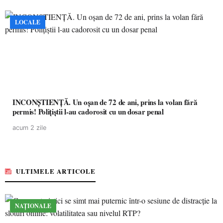
LOCALE
INCONȘTIENȚĂ. Un oșan de 72 de ani, prins la volan fără
permis! Polițiștii l-au cadorosit cu un dosar penal
acum 2 zile
ULTIMELE ARTICOLE
NAȚIONALE