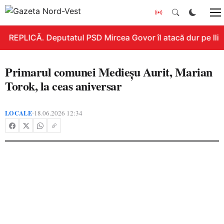
REPLICĂ. Deputatul PSD Mircea Govor îl atacă dur pe Ilie B
Primarul comunei Medieșu Aurit, Marian
Torok, la ceas aniversar
LOCALE
18.06.2026 12:34
•