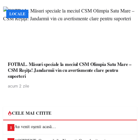
LOCALE
FOTBAL. Măsuri speciale la meciul CSM Olimpia Satu Mare –
CSM Reșița! Jandarmii vin cu avertismente clare pentru
suporteri
acum 2 zile
CELE MAI CITITE
Au venit oșenii acasă…
1