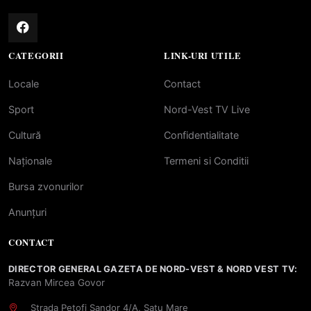
CATEGORII
LINK-URI UTILE
Locale
Contact
Sport
Nord-Vest TV Live
Cultură
Confidentialitate
Naționale
Termeni si Conditii
Bursa zvonurilor
Anunțuri
CONTACT
DIRECTOR GENERAL GAZETA DE NORD-VEST & NORD VEST TV:
Razvan Mircea Govor
Strada Petofi Sandor 4/A, Satu Mare