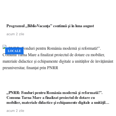
Programul „BiblioVacanța” continuă și în luna august
acum 2 zile
LOCALE
„PNRR: Fonduri pentru România modernă și reformată!”.
Comuna Tarna Mare a finalizat proiectul de dotare cu
mobilier, materiale didactice și echipamente digitale a unităților
de învățământ preuniversitar, finanțat prin PNRR
acum 2 zile