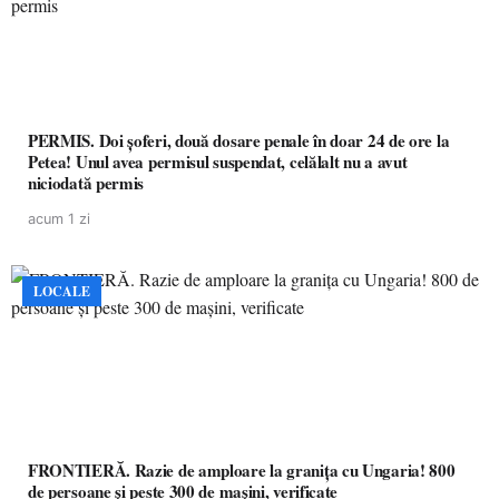
PERMIS. Doi șoferi, două dosare penale în doar 24 de ore la
Petea! Unul avea permisul suspendat, celălalt nu a avut
niciodată permis
acum 1 zi
LOCALE
FRONTIERĂ. Razie de amploare la granița cu Ungaria! 800
de persoane și peste 300 de mașini, verificate