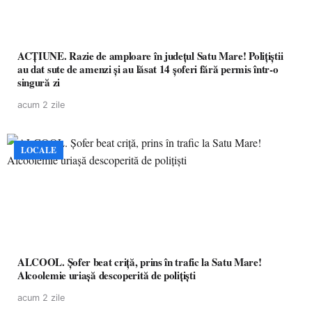
ACȚIUNE. Razie de amploare în județul Satu Mare! Polițiștii
au dat sute de amenzi și au lăsat 14 șoferi fără permis într-o
singură zi
acum 2 zile
LOCALE
ALCOOL. Șofer beat criță, prins în trafic la Satu Mare!
Alcoolemie uriașă descoperită de polițiști
acum 2 zile