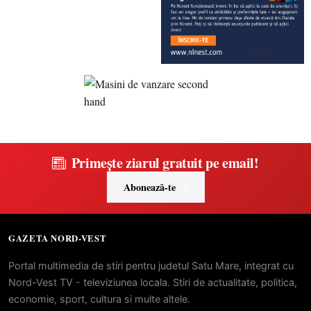
Primește ziarul gratuit pe email!
Abonează-te
GAZETA NORD-VEST
Portal multimedia de stiri pentru judetul Satu Mare, integrat cu
Nord-Vest TV - televiziunea locala. Stiri de actualitate, politica,
economie, sport, cultura si multe altele.