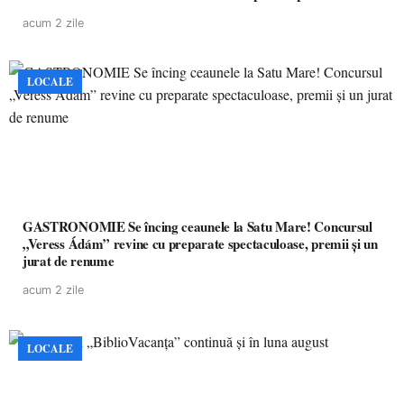
pacienților la medicamente esențiale
acum 2 zile
LOCALE
GASTRONOMIE Se încing ceaunele la Satu Mare! Concursul
„Veress Ádám” revine cu preparate spectaculoase, premii și un
jurat de renume
acum 2 zile
LOCALE