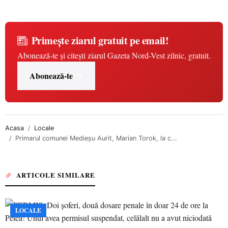
Primește ziarul gratuit pe email!
Abonează-te și citești ziarul Gazeta Nord-Vest zilnic, gratuit.
Abonează-te
Acasa
Locale
Primarul comunei Medieșu Aurit, Marian Torok, la c...
ARTICOLE SIMILARE
LOCALE