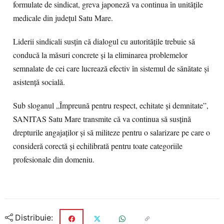
formulate de sindicat, greva japoneză va continua în unitățile
medicale din județul Satu Mare.
Liderii sindicali susțin că dialogul cu autoritățile trebuie să
conducă la măsuri concrete și la eliminarea problemelor
semnalate de cei care lucrează efectiv în sistemul de sănătate și
asistență socială.
Sub sloganul „Împreună pentru respect, echitate și demnitate”,
SANITAS Satu Mare transmite că va continua să susțină
drepturile angajaților și să militeze pentru o salarizare pe care o
consideră corectă și echilibrată pentru toate categoriile
profesionale din domeniu.
Distribuie: