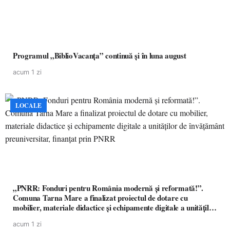
Programul „BiblioVacanța” continuă și în luna august
acum 1 zi
LOCALE
„PNRR: Fonduri pentru România modernă și reformată!”.
Comuna Tarna Mare a finalizat proiectul de dotare cu
mobilier, materiale didactice și echipamente digitale a unităților
de învățământ preuniversitar, finanțat prin PNRR
acum 1 zi