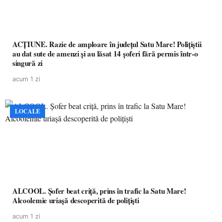
ACȚIUNE. Razie de amploare în județul Satu Mare! Polițiștii
au dat sute de amenzi și au lăsat 14 șoferi fără permis într-o
singură zi
acum 1 zi
LOCALE
ALCOOL. Șofer beat criță, prins în trafic la Satu Mare!
Alcoolemie uriașă descoperită de polițiști
acum 1 zi