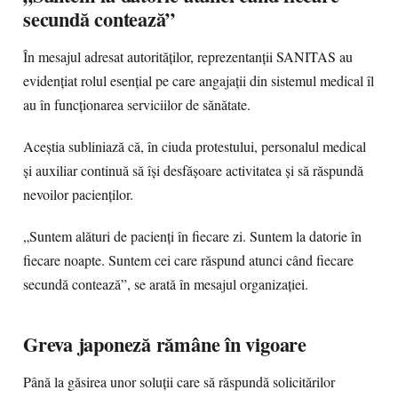
secundă contează”
În mesajul adresat autorităților, reprezentanții SANITAS au
evidențiat rolul esențial pe care angajații din sistemul medical îl
au în funcționarea serviciilor de sănătate.
Aceștia subliniază că, în ciuda protestului, personalul medical
și auxiliar continuă să își desfășoare activitatea și să răspundă
nevoilor pacienților.
„Suntem alături de pacienți în fiecare zi. Suntem la datorie în
fiecare noapte. Suntem cei care răspund atunci când fiecare
secundă contează”, se arată în mesajul organizației.
Greva japoneză rămâne în vigoare
Până la găsirea unor soluții care să răspundă solicitărilor