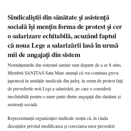
Sindicaliștii din sănătate și asistență
socială își mențin forma de protest și cer
o salarizare echitabilă, acuzând faptul
că noua Lege a salarizării lasă în urmă
mii de angajați din sistem
Nemulțumirile din sistemul sanitar sunt departe de a se fi stins.
Membrii SANITAS Satu Mare anunță că vor continua greva
japoneză în unitățile medicale din județ, în semn de protest față
de prevederile noii Legi a salarizării, pe care o consideră
inechitabilă pentru o mare parte dintre angajații din sănătate și
asistență socială.
Reprezentanții organizației sindicale susțin că, în ciuda
discuțiilor privind modificarea și corectarea unor prevederi