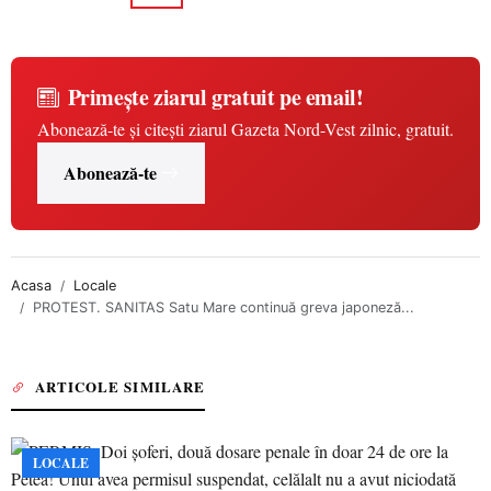
Primește ziarul gratuit pe email!
Abonează-te și citești ziarul Gazeta Nord-Vest zilnic, gratuit.
Abonează-te
Acasa
Locale
PROTEST. SANITAS Satu Mare continuă greva japoneză...
ARTICOLE SIMILARE
LOCALE