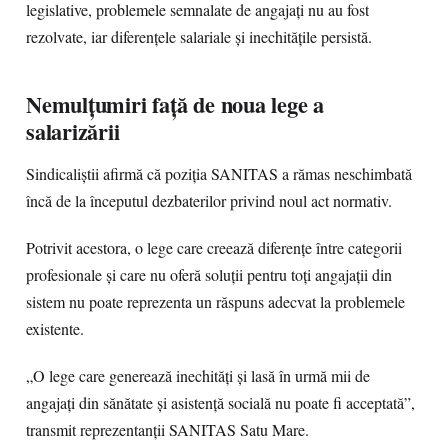
legislative, problemele semnalate de angajați nu au fost
rezolvate, iar diferențele salariale și inechitățile persistă.
Nemulțumiri față de noua lege a
salarizării
Sindicaliștii afirmă că poziția SANITAS a rămas neschimbată
încă de la începutul dezbaterilor privind noul act normativ.
Potrivit acestora, o lege care creează diferențe între categorii
profesionale și care nu oferă soluții pentru toți angajații din
sistem nu poate reprezenta un răspuns adecvat la problemele
existente.
„O lege care generează inechități și lasă în urmă mii de
angajați din sănătate și asistență socială nu poate fi acceptată”,
transmit reprezentanții SANITAS Satu Mare.