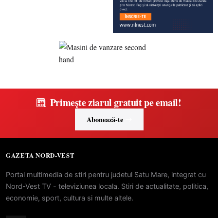
Primește ziarul gratuit pe email!
Abonează-te
GAZETA NORD-VEST
Portal multimedia de stiri pentru judetul Satu Mare, integrat cu
Nord-Vest TV - televiziunea locala. Stiri de actualitate, politica,
economie, sport, cultura si multe altele.