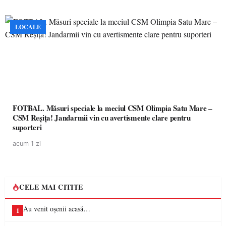
LOCALE
FOTBAL. Măsuri speciale la meciul CSM Olimpia Satu Mare –
CSM Reșița! Jandarmii vin cu avertismente clare pentru
suporteri
acum 1 zi
CELE MAI CITITE
Au venit oșenii acasă…
1