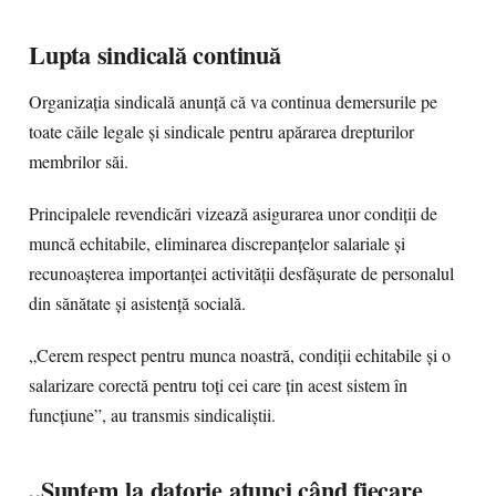
Lupta sindicală continuă
Organizația sindicală anunță că va continua demersurile pe
toate căile legale și sindicale pentru apărarea drepturilor
membrilor săi.
Principalele revendicări vizează asigurarea unor condiții de
muncă echitabile, eliminarea discrepanțelor salariale și
recunoașterea importanței activității desfășurate de personalul
din sănătate și asistență socială.
„Cerem respect pentru munca noastră, condiții echitabile și o
salarizare corectă pentru toți cei care țin acest sistem în
funcțiune”, au transmis sindicaliștii.
„Suntem la datorie atunci când fiecare