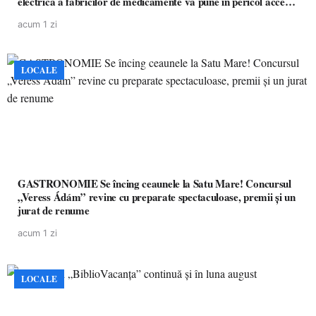
electrică a fabricilor de medicamente va pune în pericol accesul
pacienților la medicamente esențiale
acum 1 zi
LOCALE
GASTRONOMIE Se încing ceaunele la Satu Mare! Concursul
„Veress Ádám” revine cu preparate spectaculoase, premii și un
jurat de renume
acum 1 zi
LOCALE