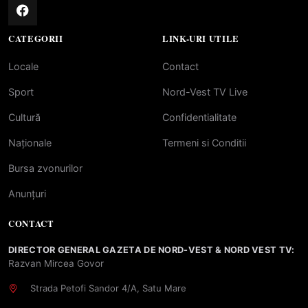
CATEGORII
LINK-URI UTILE
Locale
Contact
Sport
Nord-Vest TV Live
Cultură
Confidentialitate
Naționale
Termeni si Conditii
Bursa zvonurilor
Anunțuri
CONTACT
DIRECTOR GENERAL GAZETA DE NORD-VEST & NORD VEST TV:
Razvan Mircea Govor
Strada Petofi Sandor 4/A, Satu Mare