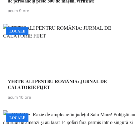
de persoane și peste 300 de mașini, verificate
acum 9 ore
LOCALE
VERTICALI PENTRU ROMÂNIA: JURNAL DE
CĂLĂTORIE FIJET
acum 10 ore
LOCALE