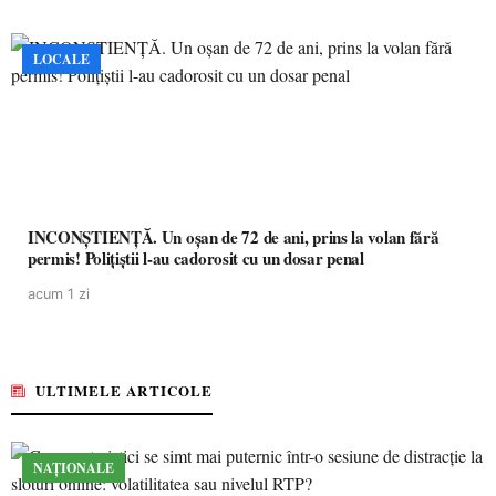
LOCALE
INCONȘTIENȚĂ. Un oșan de 72 de ani, prins la volan fără
permis! Polițiștii l-au cadorosit cu un dosar penal
acum 1 zi
ULTIMELE ARTICOLE
NAȚIONALE