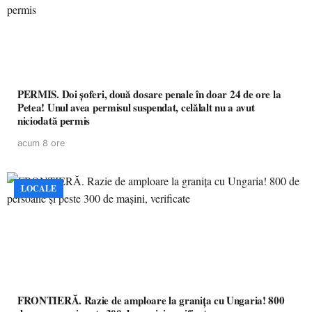
PERMIS. Doi șoferi, două dosare penale în doar 24 de ore la
Petea! Unul avea permisul suspendat, celălalt nu a avut
niciodată permis
acum 8 ore
LOCALE
FRONTIERĂ. Razie de amploare la granița cu Ungaria! 800