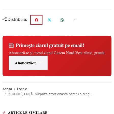
Distribuie:
Primește ziarul gratuit pe email!
Abonează-te și citești ziarul Gazeta Nord-Vest zilnic, gratuit.
Abonează-te
Acasa
Locale
RECUNOȘTINȚĂ. Surpriză emoționantă pentru o dirigi...
ARTICOLE SIMILARE