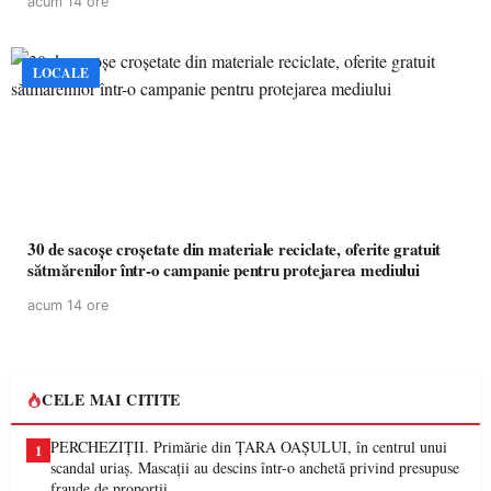
acum 14 ore
LOCALE
30 de sacoșe croșetate din materiale reciclate, oferite gratuit
sătmărenilor într-o campanie pentru protejarea mediului
acum 14 ore
CELE MAI CITITE
PERCHEZIȚII. Primărie din ȚARA OAȘULUI, în centrul unui
1
scandal uriaș. Mascații au descins într-o anchetă privind presupuse
fraude de proporții