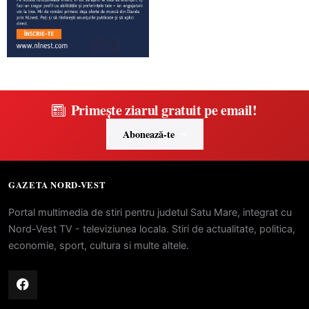
Primește ziarul gratuit pe email!
Abonează-te
GAZETA NORD-VEST
Portal multimedia de stiri pentru judetul Satu Mare, integrat cu
Nord-Vest TV - televiziunea locala. Stiri de actualitate, politica,
economie, sport, cultura si multe altele.