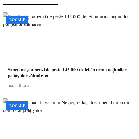
LOCALE
Sancțiuni și amenzi de peste 145.000 de lei, în urma acțiunilor
polițiștilor sătmăreni
acum 9 ore
LOCALE