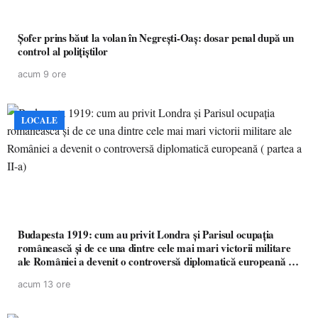
Șofer prins băut la volan în Negrești-Oaș: dosar penal după un
control al polițiștilor
acum 9 ore
LOCALE
Budapesta 1919: cum au privit Londra și Parisul ocupația
românească și de ce una dintre cele mai mari victorii militare
ale României a devenit o controversă diplomatică europeană (
partea a II-a)
acum 13 ore