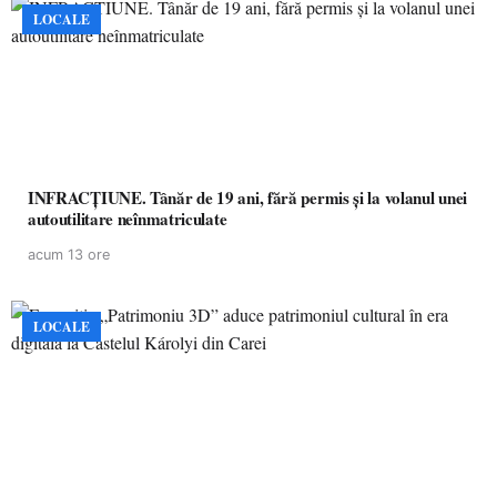
LOCALE
INFRACȚIUNE. Tânăr de 19 ani, fără permis și la volanul unei
autoutilitare neînmatriculate
acum 13 ore
LOCALE