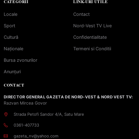
CATEGORII
LINK-URI UTILE
Locale
Contact
Sport
Nord-Vest TV Live
Cultură
Confidentialitate
Naționale
Termeni si Conditii
Bursa zvonurilor
Anunțuri
CONTACT
DIRECTOR GENERAL GAZETA DE NORD-VEST & NORD VEST TV:
Razvan Mircea Govor
Strada Petofi Sandor 4/A, Satu Mare
0361-407733
gazeta_nv@yahoo.com