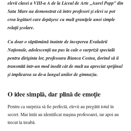
elevii clasei a VIII-a A de la Liceul de Arte „Aurel Popp” din
Satu Mare au demonstrat că între profesori și elevi se pot
crea legături care depășesc cu mult granițele unei simple
relații școlare.
Cu doar o săptămână înainte de începerea Evaluării
Naționale, adolescenții au pus la cale o surpriză specială
pentru diriginta lor, profesoara Bianca Costea, dorind să îi
transmită într-un mod inedit cât de mult au apreciat sprijinul
și implicarea sa de-a lungul anilor de gimnaziu.
O idee simplă, dar plină de emoție
Pentru ca surpriza să fie perfectă, elevii au pregătit totul în
secret. Mai întâi au identificat mașina profesoarei, iar apoi au
trecut la treabă.