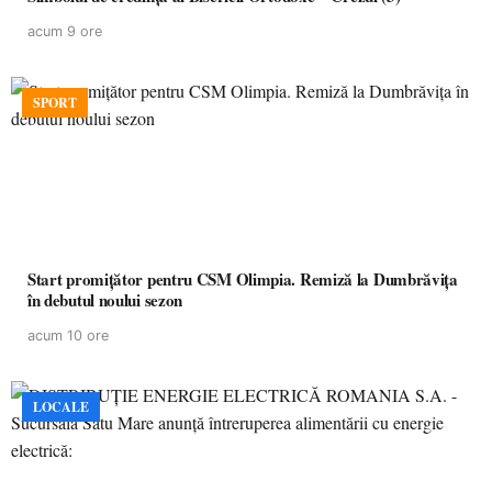
acum 9 ore
SPORT
Start promițător pentru CSM Olimpia. Remiză la Dumbrăvița
în debutul noului sezon
acum 10 ore
LOCALE