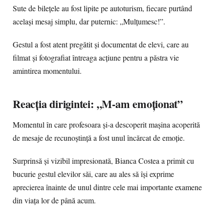
Sute de bilețele au fost lipite pe autoturism, fiecare purtând
același mesaj simplu, dar puternic: „Mulțumesc!”.
Gestul a fost atent pregătit și documentat de elevi, care au
filmat și fotografiat întreaga acțiune pentru a păstra vie
amintirea momentului.
Reacția dirigintei: „M-am emoționat”
Momentul în care profesoara și-a descoperit mașina acoperită
de mesaje de recunoștință a fost unul încărcat de emoție.
Surprinsă și vizibil impresionată, Bianca Costea a primit cu
bucurie gestul elevilor săi, care au ales să își exprime
aprecierea înainte de unul dintre cele mai importante examene
din viața lor de până acum.