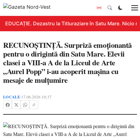
EDUCAȚIE. Dezastru la Titluraziare în Satu Mare. Nicio n
RECUNOȘTINȚĂ. Surpriză emoționantă
pentru o dirigintă din Satu Mare. Elevii
clasei a VIII-a A de la Liceul de Arte
„Aurel Popp” i-au acoperit mașina cu
mesaje de mulțumire
LOCALE
17.06.2026 10:37
•