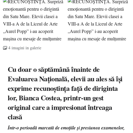
4 imagini in galerie
Cu doar o săptămână înainte de
Evaluarea Națională, elevii au ales să își
exprime recunoștința față de diriginta
lor, Bianca Costea, printr-un gest
original care a impresionat întreaga
clasă
Într-o perioadă marcată de emoțiile și presiunea examenelor,