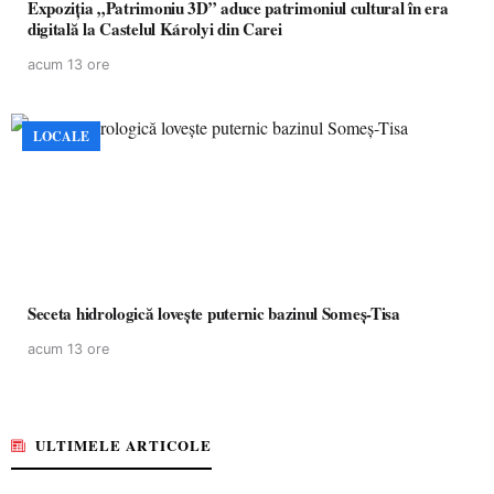
Expoziția „Patrimoniu 3D” aduce patrimoniul cultural în era
digitală la Castelul Károlyi din Carei
acum 13 ore
LOCALE
Seceta hidrologică lovește puternic bazinul Someș-Tisa
acum 13 ore
ULTIMELE ARTICOLE