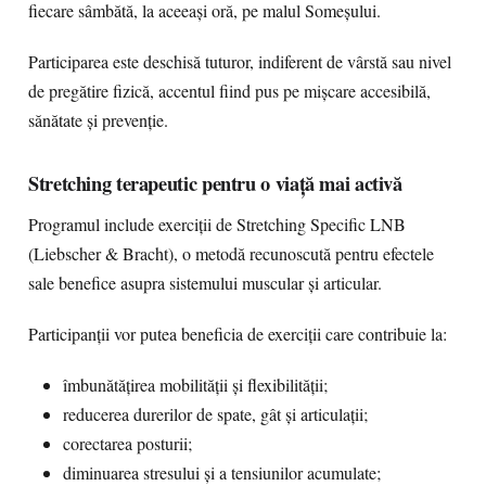
fiecare sâmbătă, la aceeași oră, pe malul Someșului.
Participarea este deschisă tuturor, indiferent de vârstă sau nivel
de pregătire fizică, accentul fiind pus pe mișcare accesibilă,
sănătate și prevenție.
Stretching terapeutic pentru o viață mai activă
Programul include exerciții de Stretching Specific LNB
(Liebscher & Bracht), o metodă recunoscută pentru efectele
sale benefice asupra sistemului muscular și articular.
Participanții vor putea beneficia de exerciții care contribuie la:
îmbunătățirea mobilității și flexibilității;
reducerea durerilor de spate, gât și articulații;
corectarea posturii;
diminuarea stresului și a tensiunilor acumulate;