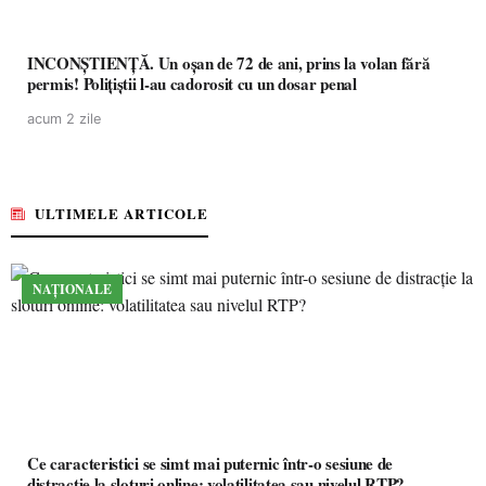
INCONȘTIENȚĂ. Un oșan de 72 de ani, prins la volan fără
permis! Polițiștii l-au cadorosit cu un dosar penal
acum 2 zile
ULTIMELE ARTICOLE
NAȚIONALE
Ce caracteristici se simt mai puternic într-o sesiune de
distracție la sloturi online: volatilitatea sau nivelul RTP?