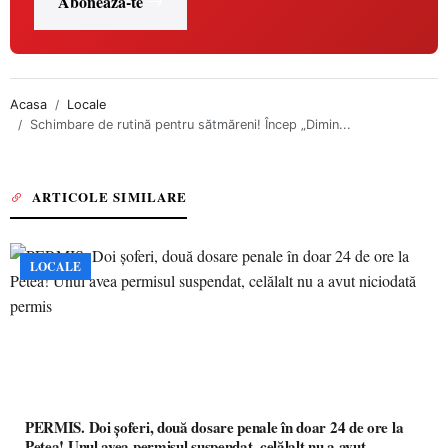
Abonează-te
Acasa
Locale
Schimbare de rutină pentru sătmăreni! Încep „Dimin...
ARTICOLE SIMILARE
LOCALE
PERMIS. Doi șoferi, două dosare penale în doar 24 de ore la
Petea! Unul avea permisul suspendat, celălalt nu a avut