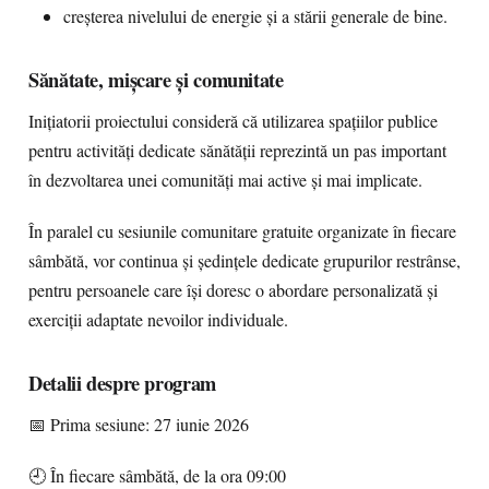
creșterea nivelului de energie și a stării generale de bine.
Sănătate, mișcare și comunitate
Inițiatorii proiectului consideră că utilizarea spațiilor publice
pentru activități dedicate sănătății reprezintă un pas important
în dezvoltarea unei comunități mai active și mai implicate.
În paralel cu sesiunile comunitare gratuite organizate în fiecare
sâmbătă, vor continua și ședințele dedicate grupurilor restrânse,
pentru persoanele care își doresc o abordare personalizată și
exerciții adaptate nevoilor individuale.
Detalii despre program
📅 Prima sesiune: 27 iunie 2026
🕘 În fiecare sâmbătă, de la ora 09:00