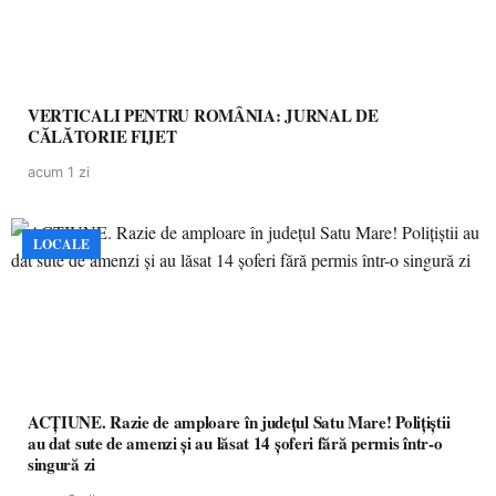
VERTICALI PENTRU ROMÂNIA: JURNAL DE
CĂLĂTORIE FIJET
acum 1 zi
LOCALE
ACȚIUNE. Razie de amploare în județul Satu Mare! Polițiștii
au dat sute de amenzi și au lăsat 14 șoferi fără permis într-o
singură zi