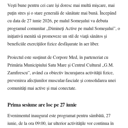
Vești bune pentru cei care își doresc mai multă mișcare, mai
puțin stres și o stare generală de sănătate mai bună. Începând
cu data de 27 iunie 2026, pe malul Someșului va debuta
programul comunitar „Dimineți Active pe malul Someșului”, o
inițiativă menită să promoveze un stil de viață sănătos și
beneficiile exercițiilor fizice desfășurate în aer liber.
Proiectul este susținut de Corpore Med, în parteneriat cu
Primăria Municipiului Satu Mare și Centrul Cultural „G.M.
Zamfirescu”, având ca obiectiv încurajarea activității fizice,
prevenirea afecțiunilor muscular-fasciale și consolidarea unei
comunități mai active și mai conectate.
Prima sesiune are loc pe 27 iunie
Evenimentul inaugural este programat pentru sâmbătă, 27
iunie, de la ora 09:00, iar ulterior activitățile vor continua în