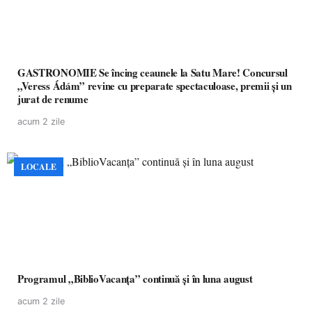
GASTRONOMIE Se încing ceaunele la Satu Mare! Concursul
„Veress Ádám” revine cu preparate spectaculoase, premii și un
jurat de renume
acum 2 zile
LOCALE
Programul „BiblioVacanța” continuă și în luna august
acum 2 zile