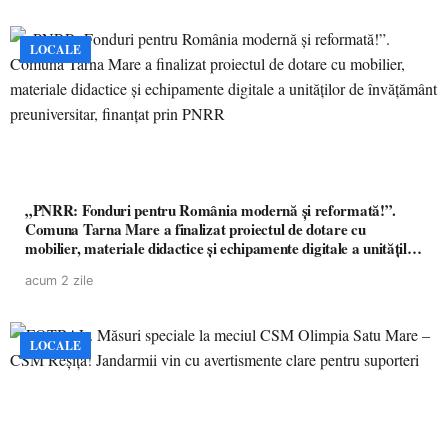
LOCALE
„PNRR: Fonduri pentru România modernă și reformată!”.
Comuna Tarna Mare a finalizat proiectul de dotare cu
mobilier, materiale didactice și echipamente digitale a unităților
de învățământ preuniversitar, finanțat prin PNRR
acum 2 zile
LOCALE