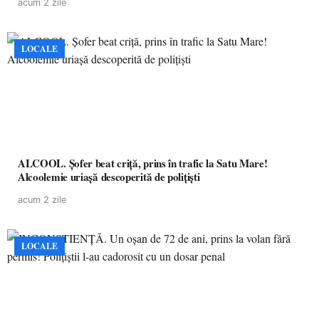
acum 2 zile
LOCALE
ALCOOL. Șofer beat criță, prins în trafic la Satu Mare!
Alcoolemie uriașă descoperită de polițiști
acum 2 zile
LOCALE