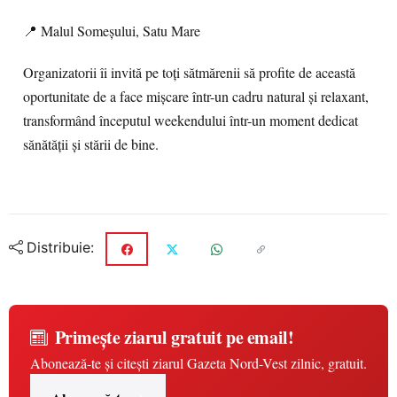
📍 Malul Someșului, Satu Mare
Organizatorii îi invită pe toți sătmărenii să profite de această
oportunitate de a face mișcare într-un cadru natural și relaxant,
transformând începutul weekendului într-un moment dedicat
sănătății și stării de bine.
Distribuie:
Primește ziarul gratuit pe email!
Abonează-te și citești ziarul Gazeta Nord-Vest zilnic, gratuit.