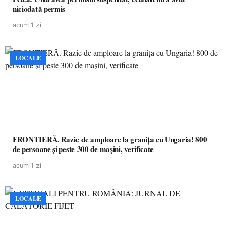
niciodată permis
acum 1 zi
LOCALE
FRONTIERĂ. Razie de amploare la granița cu Ungaria! 800
de persoane și peste 300 de mașini, verificate
acum 1 zi
LOCALE