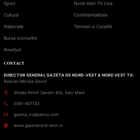
Sport
Nord-Vest TV Live
Cultură
Confidentialitate
Naționale
Termeni si Conditii
Bursa zvonurilor
Anunțuri
CONTACT
DIRECTOR GENERAL GAZETA DE NORD-VEST & NORD VEST TV:
Razvan Mircea Govor
Strada Petofi Sandor 4/A, Satu Mare
0361-407733
gazeta_nv@yahoo.com
www.gazetanord-vest.ro