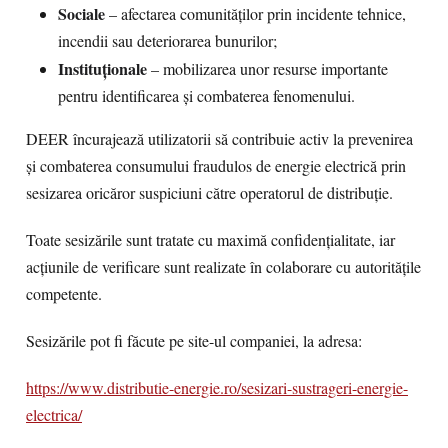
Sociale
– afectarea comunităților prin incidente tehnice,
incendii sau deteriorarea bunurilor;
Instituționale
– mobilizarea unor resurse importante
pentru identificarea și combaterea fenomenului.
DEER încurajează utilizatorii să contribuie activ la prevenirea
și combaterea consumului fraudulos de energie electrică prin
sesizarea oricăror suspiciuni către operatorul de distribuție.
Toate sesizările sunt tratate cu maximă confidențialitate, iar
acțiunile de verificare sunt realizate în colaborare cu autoritățile
competente.
Sesizările pot fi făcute pe site-ul companiei, la adresa:
https://www.distributie-energie.ro/sesizari-sustrageri-energie-
electrica/