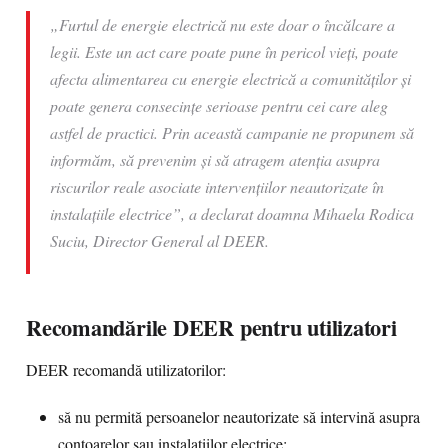
„Furtul de energie electrică nu este doar o încălcare a
legii. Este un act care poate pune în pericol vieți, poate
afecta alimentarea cu energie electrică a comunităților și
poate genera consecințe serioase pentru cei care aleg
astfel de practici. Prin această campanie ne propunem să
informăm, să prevenim și să atragem atenția asupra
riscurilor reale asociate intervențiilor neautorizate în
instalațiile electrice”, a declarat doamna Mihaela Rodica
Suciu, Director General al DEER.
Recomandările DEER pentru utilizatori
DEER recomandă utilizatorilor:
să nu permită persoanelor neautorizate să intervină asupra
contoarelor sau instalațiilor electrice;