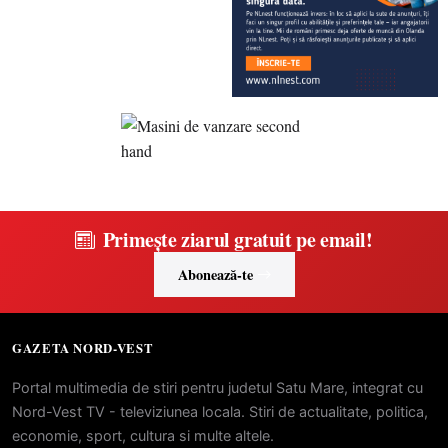
Primește ziarul gratuit pe email!
Abonează-te
GAZETA NORD-VEST
Portal multimedia de stiri pentru judetul Satu Mare, integrat cu
Nord-Vest TV - televiziunea locala. Stiri de actualitate, politica,
economie, sport, cultura si multe altele.