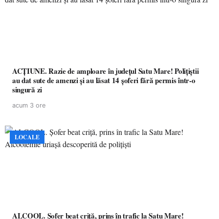
ACȚIUNE. Razie de amploare în județul Satu Mare! Polițiștii
au dat sute de amenzi și au lăsat 14 șoferi fără permis într-o
singură zi
acum 3 ore
LOCALE
ALCOOL. Șofer beat criță, prins în trafic la Satu Mare!