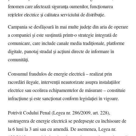
fenomen care afectează siguranța oamenilor, funcționarea
rețelelor electrice și calitatea serviciului de distribuție.
Campania se desfășoară în mai multe județe din aria de operare
a companiei și este susținută printr-o strategie integrată de
comunicare, care include canale media tradiționale, platforme
digitale, panotaj stradal și acțiuni directe de informare în
comunități.
Consumul fraudulos de energie electrică – realizat prin
racordări ilegale, intervenții neautorizate asupra instalațiilor
electrice sau ocolirea echipamentelor de măsurare – constituie
infracțiune și este sancționat conform legislației în vigoare.
Potrivit Codului Penal (Legea nr. 286/2009, art. 228),
sustragerea de energie electrică se pedepsește cu închisoare de
la 6 luni la 3 ani sau cu amendă. De asemenea, Legea nr.