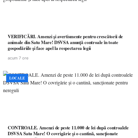
VERIFICĂRI. Amenzi și avertismente pentru crescătorii de
animale din Satu Mare! DSVSA anunță controale în toate
gospodăriile și face apel la respectarea legii
acum 7 ore
LOCALE
CONTROALE. Amenzi de peste 11.000 de lei după controalele
DSVSA Satu Mare! O covrigărie și o cantină, sancționate