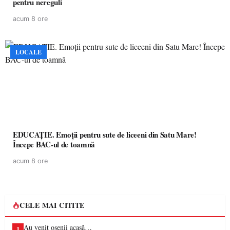
pentru nereguli
acum 8 ore
LOCALE
EDUCAȚIE. Emoții pentru sute de liceeni din Satu Mare!
Începe BAC-ul de toamnă
acum 8 ore
CELE MAI CITITE
Au venit oșenii acasă…
1