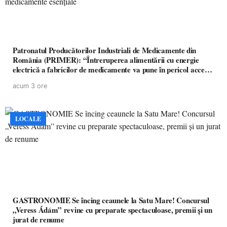
Patronatul Producătorilor Industriali de Medicamente din
România (PRIMER): “Întreruperea alimentării cu energie
electrică a fabricilor de medicamente va pune în pericol accesul
pacienților la medicamente esențiale
acum 3 ore
LOCALE
GASTRONOMIE Se încing ceaunele la Satu Mare! Concursul
„Veress Ádám” revine cu preparate spectaculoase, premii și un
jurat de renume