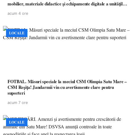
mobilier, materiale didactice și echipamente digitale a unităților
de învățământ preuniversitar, finanțat prin PNRR
acum 4 ore
LOCALE
FOTBAL. Măsuri speciale la meciul CSM Olimpia Satu Mare –
CSM Reșița! Jandarmii vin cu avertismente clare pentru
suporteri
acum 7 ore
LOCALE