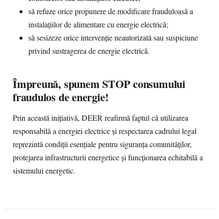
să refuze orice propunere de modificare frauduloasă a
instalațiilor de alimentare cu energie electrică;
să sesizeze orice intervenție neautorizată sau suspiciune
privind sustragerea de energie electrică.
Împreună, spunem STOP consumului
fraudulos de energie!
Prin această inițiativă, DEER reafirmă faptul că utilizarea
responsabilă a energiei electrice și respectarea cadrului legal
reprezintă condiții esențiale pentru siguranța comunităților,
protejarea infrastructurii energetice și funcționarea echitabilă a
sistemului energetic.