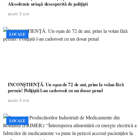
Alcoolemie uriașă descoperită de polițiști
acum 3 ore
LOCALE
INCONȘTIENȚĂ. Un oșan de 72 de ani, prins la volan fără
permis! Polițiștii l-au cadorosit cu un dosar penal
acum 3 ore
LOCALE