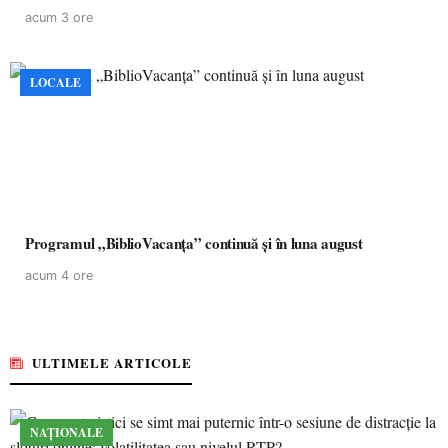
acum 3 ore
LOCALE
Programul „BiblioVacanța” continuă și în luna august
acum 4 ore
ULTIMELE ARTICOLE
NAȚIONALE