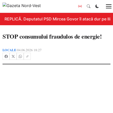
REPLICĂ. Deputatul PSD Mircea Govor îl atacă dur pe Ilie B
STOP consumului fraudulos de energie!
LOCALE
04.06.2026 18:27
•