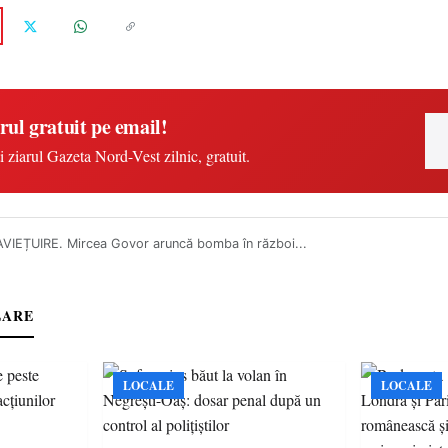
rul gratuit pe email!
i ziarul Gazeta Nord-Vest zilnic, gratuit.
VIEȚUIRE. Mircea Govor aruncă bomba în război...
LARE
LOCALE
LOCALE