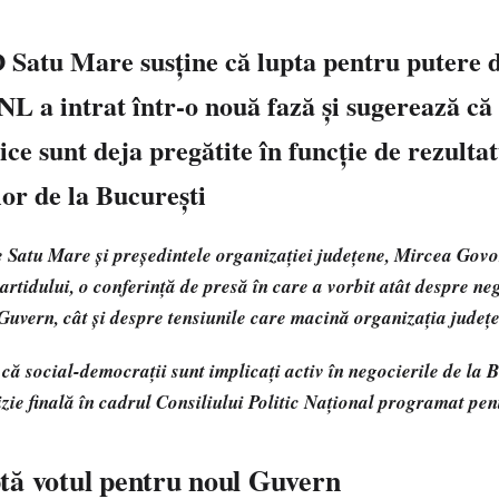
 Satu Mare susține că lupta pentru putere 
NL a intrat într-o nouă fază și sugerează că
ice sunt deja pregătite în funcție de rezultat
or de la București
Satu Mare și președintele organizației județene, Mircea Govor
partidului, o conferință de presă în care a vorbit atât despre ne
Guvern, cât și despre tensiunile care macină organizația jude
că social-democrații sunt implicați activ în negocierile de la B
zie finală în cadrul Consiliului Politic Național programat pe
tă votul pentru noul Guvern