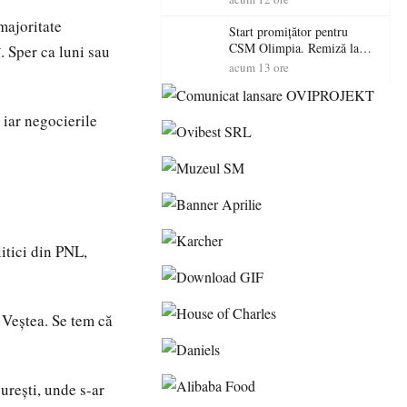
majoritate
Start promițător pentru
CSM Olimpia. Remiză la
. Sper ca luni sau
Dumbrăvița în debutul
acum 13 ore
noului sezon
, iar negocierile
itici din PNL,
 Veștea. Se tem că
urești, unde s-ar