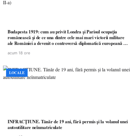
Budapesta 1919: cum au privit Londra și Parisul ocupația
românească și de ce una dintre cele mai mari victorii militare
ale României a devenit o controversă diplomatică europeană (
partea a II-a)
acum 18 ore
LOCALE
INFRACȚIUNE. Tânăr de 19 ani, fără permis și la volanul unei
autoutilitare neînmatriculate