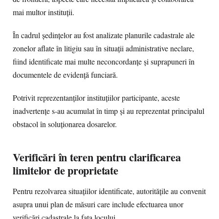
mai multor instituții.
În cadrul ședințelor au fost analizate planurile cadastrale ale
zonelor aflate în litigiu sau în situații administrative neclare,
fiind identificate mai multe neconcordanțe și suprapuneri în
documentele de evidență funciară.
Potrivit reprezentanților instituțiilor participante, aceste
inadvertențe s-au acumulat în timp și au reprezentat principalul
obstacol în soluționarea dosarelor.
Verificări în teren pentru clarificarea
limitelor de proprietate
Pentru rezolvarea situațiilor identificate, autoritățile au convenit
asupra unui plan de măsuri care include efectuarea unor
verificări cadastrale la fața locului.