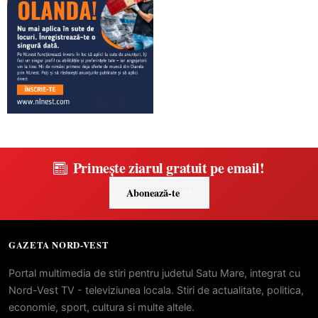
Primește ziarul gratuit pe email!
Abonează-te
GAZETA NORD-VEST
Portal multimedia de stiri pentru judetul Satu Mare, integrat cu
Nord-Vest TV - televiziunea locala. Stiri de actualitate, politica,
economie, sport, cultura si multe altele.