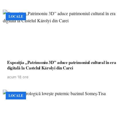
LOCALE
Expoziția „Patrimoniu 3D” aduce patrimoniul cultural în era
digitală la Castelul Károlyi din Carei
acum 18 ore
LOCALE