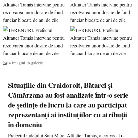
4 imagini in galerie
Situațiile din Craidorolt, Bătarci și
Cămărzana au fost analizate într-o serie
de ședințe de lucru la care au participat
reprezentanți ai instituțiilor cu atribuții
în domeniu
Prefectul județului Satu Mare, Altfatter Tamás, a convocat o