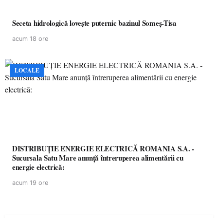
Seceta hidrologică lovește puternic bazinul Someș-Tisa
acum 18 ore
LOCALE
DISTRIBUȚIE ENERGIE ELECTRICĂ ROMANIA S.A. -
Sucursala Satu Mare anunţă întreruperea alimentării cu
energie electrică:
acum 19 ore