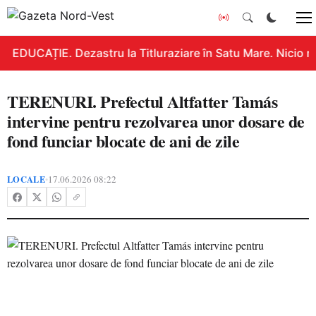
EDUCAȚIE. Dezastru la Titluraziare în Satu Mare. Nicio n
TERENURI. Prefectul Altfatter Tamás
intervine pentru rezolvarea unor dosare de
fond funciar blocate de ani de zile
LOCALE
17.06.2026 08:22
•