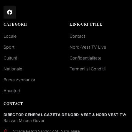
CATEGORII
LINK-URI UTILE
Locale
Contact
Sport
Nord-Vest TV Live
Cultură
Confidentialitate
Naționale
Termeni si Conditii
Bursa zvonurilor
Anunțuri
CONTACT
DIRECTOR GENERAL GAZETA DE NORD-VEST & NORD VEST TV:
Razvan Mircea Govor
Strada Petofi Sandor 4/A, Satu Mare