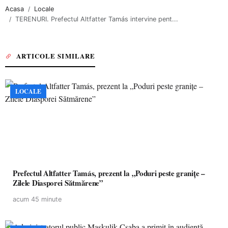
Acasa
Locale
TERENURI. Prefectul Altfatter Tamás intervine pent...
ARTICOLE SIMILARE
LOCALE
Prefectul Altfatter Tamás, prezent la „Poduri peste granițe –
Zilele Diasporei Sătmărene”
acum 45 minute