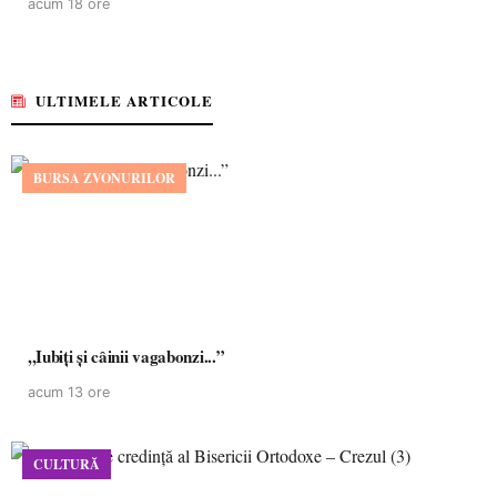
acum 18 ore
ULTIMELE ARTICOLE
BURSA ZVONURILOR
,,Iubiți și câinii vagabonzi...”
acum 13 ore
CULTURĂ