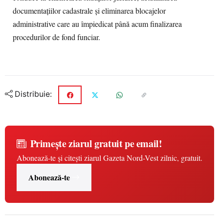
documentațiilor cadastrale și eliminarea blocajelor
administrative care au împiedicat până acum finalizarea
procedurilor de fond funciar.
Distribuie:
Primește ziarul gratuit pe email!
Abonează-te și citești ziarul Gazeta Nord-Vest zilnic, gratuit.
Abonează-te