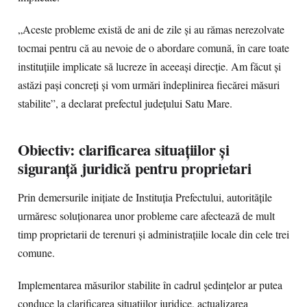
„Aceste probleme există de ani de zile și au rămas nerezolvate
tocmai pentru că au nevoie de o abordare comună, în care toate
instituțiile implicate să lucreze în aceeași direcție. Am făcut și
astăzi pași concreți și vom urmări îndeplinirea fiecărei măsuri
stabilite”, a declarat prefectul județului Satu Mare.
Obiectiv: clarificarea situațiilor și
siguranță juridică pentru proprietari
Prin demersurile inițiate de Instituția Prefectului, autoritățile
urmăresc soluționarea unor probleme care afectează de mult
timp proprietarii de terenuri și administrațiile locale din cele trei
comune.
Implementarea măsurilor stabilite în cadrul ședințelor ar putea
conduce la clarificarea situațiilor juridice, actualizarea