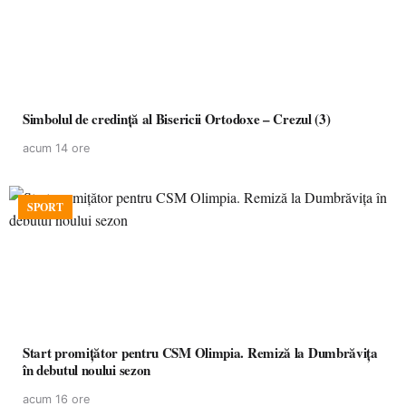
Simbolul de credinţă al Bisericii Ortodoxe – Crezul (3)
acum 14 ore
SPORT
Start promițător pentru CSM Olimpia. Remiză la Dumbrăvița
în debutul noului sezon
acum 16 ore