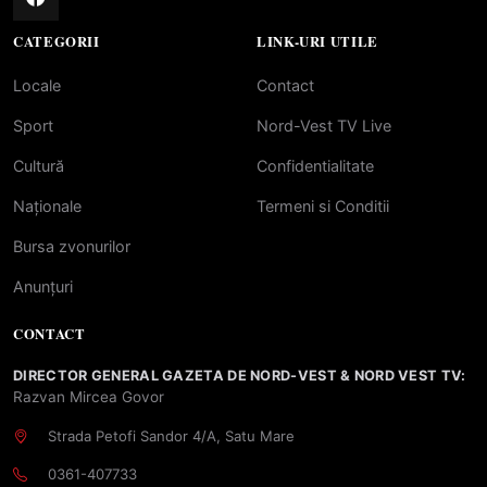
CATEGORII
LINK-URI UTILE
Locale
Contact
Sport
Nord-Vest TV Live
Cultură
Confidentialitate
Naționale
Termeni si Conditii
Bursa zvonurilor
Anunțuri
CONTACT
DIRECTOR GENERAL GAZETA DE NORD-VEST & NORD VEST TV:
Razvan Mircea Govor
Strada Petofi Sandor 4/A, Satu Mare
0361-407733