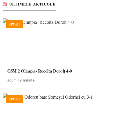
ULTIMELE ARTICOLE
SPORT
CSM 2 Olimpia- Recolta Dorolț 4-0
acum 19 minute
SPORT