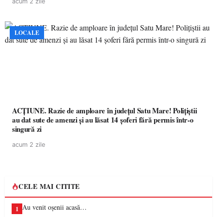
acum 2 zile
LOCALE
ACȚIUNE. Razie de amploare în județul Satu Mare! Polițiștii
au dat sute de amenzi și au lăsat 14 șoferi fără permis într-o
singură zi
acum 2 zile
CELE MAI CITITE
Au venit oșenii acasă…
1