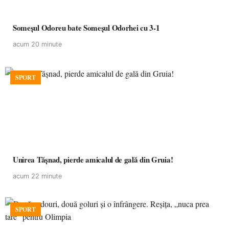
Someșul Odoreu bate Someșul Odorhei cu 3-1
acum 20 minute
SPORT
Unirea Tășnad, pierde amicalul de gală din Gruia!
acum 22 minute
SPORT