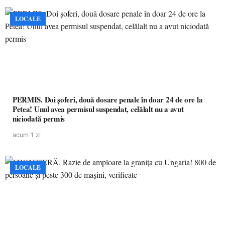
LOCALE
PERMIS. Doi șoferi, două dosare penale în doar 24 de ore la
Petea! Unul avea permisul suspendat, celălalt nu a avut
niciodată permis
acum 1 zi
LOCALE