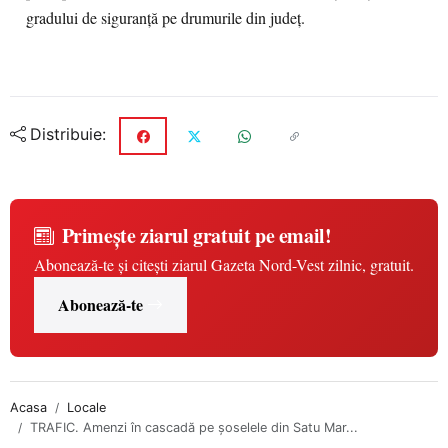
gradului de siguranță pe drumurile din județ.
Distribuie:
Primește ziarul gratuit pe email!
Abonează-te și citești ziarul Gazeta Nord-Vest zilnic, gratuit.
Abonează-te
Acasa
Locale
TRAFIC. Amenzi în cascadă pe șoselele din Satu Mar...