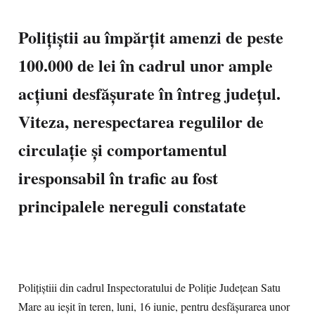
Polițiștii au împărțit amenzi de peste
100.000 de lei în cadrul unor ample
acțiuni desfășurate în întreg județul.
Viteza, nerespectarea regulilor de
circulație și comportamentul
iresponsabil în trafic au fost
principalele nereguli constatate
Polițiștiii din cadrul Inspectoratului de Poliție Județean Satu
Mare au ieșit în teren, luni, 16 iunie, pentru desfășurarea unor