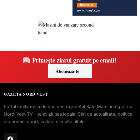
Primește ziarul gratuit pe email!
Abonează-te
GAZETA NORD-VEST
Portal multimedia de stiri pentru judetul Satu Mare, integrat cu
Nord-Vest TV - televiziunea locala. Stiri de actualitate, politica,
economie, sport, cultura si multe altele.