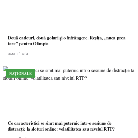
Două cadouri, două goluri și o înfrângere. Reșița, „nuca prea
tare” pentru Olimpia
acum 1 ora
NAȚIONALE
Ce caracteristici se simt mai puternic într-o sesiune de
distracție la sloturi online: volatilitatea sau nivelul RTP?