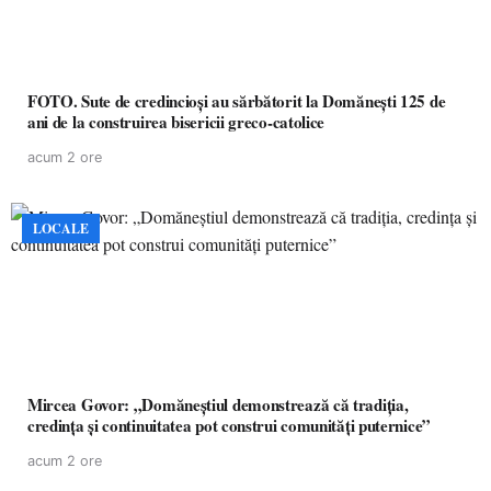
FOTO. Sute de credincioși au sărbătorit la Domănești 125 de
ani de la construirea bisericii greco-catolice
acum 2 ore
LOCALE
Mircea Govor: „Domăneștiul demonstrează că tradiția,
credința și continuitatea pot construi comunități puternice”
acum 2 ore