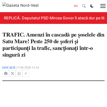
REPLICĂ. Deputatul PSD Mircea Govor îl atacă dur pe Ilie B
TRAFIC. Amenzi în cascadă pe șoselele din
Satu Mare! Peste 250 de șoferi și
participanți la trafic, sancționați într-o
singură zi
LOCALE
17.06.2026 13:41
•