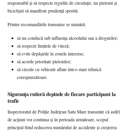
responsabil și să respecte regulile de circulație, iar pietonii și
bicicliștii să manifeste prudență sporită.
Printre recomandările transmise se numără:
să nu conducă sub influența alcoolului sau a drogurilor;
să respecte limitele de viteză;
să evite depășirile în zonele interzise;
să acorde prioritate pietonilor;
să circule cu vehicule aflate într-o stare tehnică
corespunzătoare.
Siguranța rutieră depinde de fiecare participant la
trafic
Inspectoratul de Poliție Județean Satu Mare transmite că astfel
de acțiuni vor continua și în perioada următoare, scopul
principal fiind reducerea numărului de accidente și creșterea